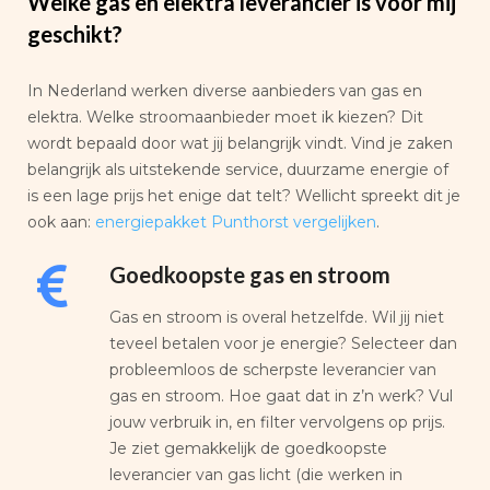
Welke gas en elektra leverancier is voor mij
geschikt?
In Nederland werken diverse aanbieders van gas en
elektra. Welke stroomaanbieder moet ik kiezen? Dit
wordt bepaald door wat jij belangrijk vindt. Vind je zaken
belangrijk als uitstekende service, duurzame energie of
is een lage prijs het enige dat telt? Wellicht spreekt dit je
ook aan:
energiepakket Punthorst vergelijken
.
Goedkoopste gas en stroom
Gas en stroom is overal hetzelfde. Wil jij niet
teveel betalen voor je energie? Selecteer dan
probleemloos de scherpste leverancier van
gas en stroom. Hoe gaat dat in z’n werk? Vul
jouw verbruik in, en filter vervolgens op prijs.
Je ziet gemakkelijk de goedkoopste
leverancier van gas licht (die werken in