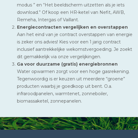
modus ” en “Het beeldscherm uitzetten als je iets
download.” Of koop een HR-ketel van Nefit, AWB,
Remeha, Intergas of Vaillant.
Energiecontracten vergelijken en overstappen
Aan het eind van je contract overstappen van energie
is zeker ons advies! Kies voor een 1 jarig contract
inclusief aantrekkelijke wekomstvergoeding. Je zoekt
dit gemakkelijk via onze vergelijkingen.
Ga voor duurzame (gratis) energiebronnen
Water opwarmen zorgt voor een hoge gasrekening.
Tegenwoordig is er keuzen uit meerdere “groene”
producten waarbij je goedkoop uit bent. O.a.
infraroodpanelen, warmtenet, zonneboiler,
biomassaketel, zonnepanelen.