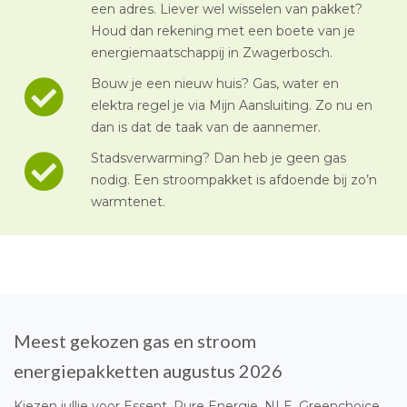
een adres. Liever wel wisselen van pakket?
Houd dan rekening met een boete van je
energiemaatschappij in Zwagerbosch.
Bouw je een nieuw huis? Gas, water en
elektra regel je via Mijn Aansluiting. Zo nu en
dan is dat de taak van de aannemer.
Stadsverwarming? Dan heb je geen gas
nodig. Een stroompakket is afdoende bij zo’n
warmtenet.
Meest gekozen gas en stroom
energiepakketten augustus 2026
Kiezen jullie voor Essent, Pure Energie, NLE, Greenchoice,