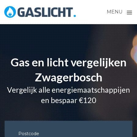
≡
MENU
Skip
to
content
Gas en licht vergelijken
Zwagerbosch
Vergelijk alle energiemaatschappijen
en bespaar €120
Postcode