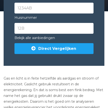
Huisnummer
Bekijk alle aanbiedingen
Direct Vergelijken
Gas en licht is in feite hetzelfde als aardgas en stroom of
elektriciteit. Gaslicht gebruik restulteert in de
energierekening. En dat is soms best een flink bedrag. Met
name het gas dat jij gebruikt drukt zwaar op de
energiekosten. Daarom is het goed om te analyseren
welke energieleverancier het voordeligste energiepakket