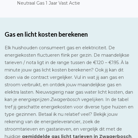
Neutraal Gas 1 Jaar Vast Actie
Gas en licht kosten berekenen
Elk huishouden consumeert gas en elektriciteit. De
energiekosten fluctueren flink per gezin. De maandelijkse
tarieven / nota ligt in de range tussen de €120 – €195. À la
minute jouw gas licht kosten berekenen? Ook jij kan dit
doen via de contract vergelijker. Vul in wat jij aan gas en
stroom verbruikt, en ontdek jouw maandelijkse gas en
elektra lasten. Nieuwsgierig naar gas water licht kosten, dan
kan je
energieprijzen Zwagerbosch vegelijken
. In de tabel
tref jij geschatte energiekosten voor diverse type huizen en
type gezinnen. Betaal ik nu relatief veel? Bekijk jouw
rekening van de energieleverancier, zoek de
stroomtarieven en gastarieven, en vergelijk dit met de
huidige
gemiddelde gas licht tarieven in Zwagerbosch
.