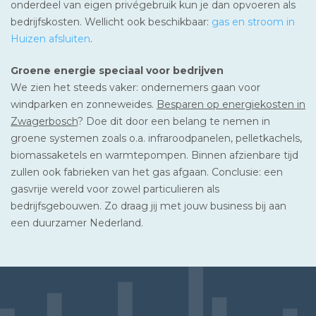
onderdeel van eigen privégebruik kun je dan opvoeren als
bedrijfskosten. Wellicht ook beschikbaar:
gas en stroom in
Huizen afsluiten
.
Groene energie speciaal voor bedrijven
We zien het steeds vaker: ondernemers gaan voor
windparken en zonneweides.
Besparen op energiekosten in
Zwagerbosch
? Doe dit door een belang te nemen in
groene systemen zoals o.a. infraroodpanelen, pelletkachels,
biomassaketels en warmtepompen. Binnen afzienbare tijd
zullen ook fabrieken van het gas afgaan. Conclusie: een
gasvrije wereld voor zowel particulieren als
bedrijfsgebouwen. Zo draag jij met jouw business bij aan
een duurzamer Nederland.