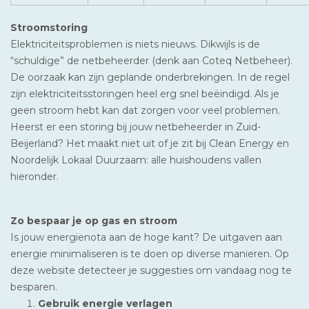
Stroomstoring
Elektriciteitsproblemen is niets nieuws. Dikwijls is de
“schuldige” de netbeheerder (denk aan Coteq Netbeheer).
De oorzaak kan zijn geplande onderbrekingen. In de regel
zijn elektriciteitsstoringen heel erg snel beëindigd. Als je
geen stroom hebt kan dat zorgen voor veel problemen.
Heerst er een storing bij jouw netbeheerder in Zuid-
Beijerland? Het maakt niet uit of je zit bij Clean Energy en
Noordelijk Lokaal Duurzaam: alle huishoudens vallen
hieronder.
Zo bespaar je op gas en stroom
Is jouw energienota aan de hoge kant? De uitgaven aan
energie minimaliseren is te doen op diverse manieren. Op
deze website detecteer je suggesties om vandaag nog te
besparen.
Gebruik energie verlagen