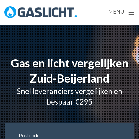
≡
MENU
Skip
to
content
Gas en licht vergelijken
Zuid-Beijerland
Snel leveranciers vergelijken en
bespaar €295
Postcode