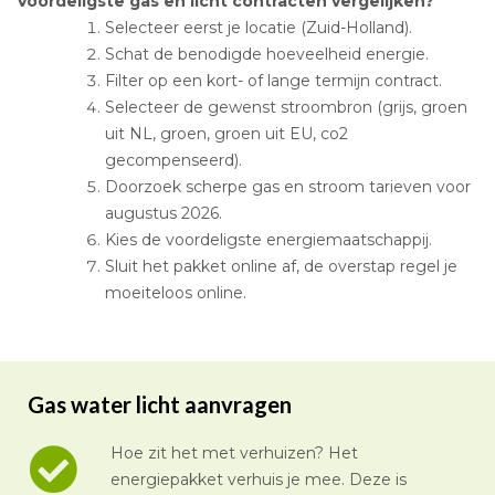
Voordeligste gas en licht contracten vergelijken?
Selecteer eerst je locatie (Zuid-Holland).
Schat de benodigde hoeveelheid energie.
Filter op een kort- of lange termijn contract.
Selecteer de gewenst stroombron (grijs, groen
uit NL, groen, groen uit EU, co2
gecompenseerd).
Doorzoek scherpe gas en stroom tarieven voor
augustus 2026.
Kies de voordeligste energiemaatschappij.
Sluit het pakket online af, de overstap regel je
moeiteloos online.
Gas water licht aanvragen
Hoe zit het met verhuizen? Het
energiepakket verhuis je mee. Deze is