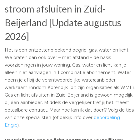
stroom afsluiten in Zuid-
Beijerland [Update augustus
2026]
Het is een ontzettend bekend begrip: gas, water en licht.
We praten dan ook over – met afstand – de basis
voorzieningen in jouw woning. Gas, water en licht kan je
alleen niet aanvragen in 1 combinatie abonnement. Water
neem je af bij de verantwoordelijke wateraanbieder
werkzaam rondom Korendijk (dit zijn organisaties als WML).
Gas en licht afsluiten in Zuid-Beijerland is gewoon mogelijk
bij één aanbieder. Middels de vergelijker tref jij het meest
betaalbare contract. Maar hoe kan ik dat doen? Volg de tips
van onze specialisten (of bekijk info over
beoordeling
Engie
).