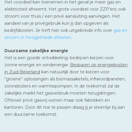
Het voordeel kan toenemen in het geval je meer gas en
elektriciteit afneemt. Het grote voordeel voor ZZP’ers: ook
stroom voor thuis / een privé aansluiting aanvragen. Het
aandeel van je privégebruik kun jij dan opgeven als
bedrijfskosten. Je treft hier ook uitgebreide info over
gas en
stroom in Hoogerheide afsluiten
.
Duurzame zakelijke energie
Het is een goede ontwikkeling: bedrijven kiezen voor
zonne-energie en windenergie.
Besparen op energiekosten
in Zuid-Beijerland
kan natuurlijk door te kiezen voor
“groene” oplossingen als biomassaketels, infraroodpanelen,
zonneboilers en warmtepompen. In de toekomst zal de
zakelijke markt het gasverbruik moeten terugdringen.
Oftewel: privé gasvrij wonen maar ook fabrieken en
kantoren. Door dit toe te passen draag jij je steentje bij aan
een duurzame toekomst.