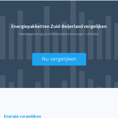
Energiepakketten Zuid-Beijerland vergelijken
Moeiteloos een gas & elektra contract aanvragen + afsluiten
Nu vergelijken
Energie vergelijken