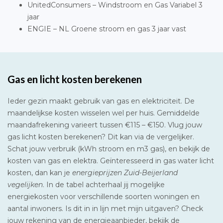
UnitedConsumers – Windstroom en Gas Variabel 3
jaar
ENGIE – NL Groene stroom en gas 3 jaar vast
Gas en licht kosten berekenen
Ieder gezin maakt gebruik van gas en elektriciteit. De
maandelijkse kosten wisselen wel per huis. Gemiddelde
maandafrekening varieert tussen €115 – €150. Vlug jouw
gas licht kosten berekenen? Dit kan via de vergelijker.
Schat jouw verbruik (kWh stroom en m3 gas), en bekijk de
kosten van gas en elektra. Geïnteresseerd in gas water licht
kosten, dan kan je
energieprijzen Zuid-Beijerland
vegelijken
. In de tabel achterhaal jij mogelijke
energiekosten voor verschillende soorten woningen en
aantal inwoners. Is dit in in lijn met mijn uitgaven? Check
jouw rekening van de energieaanbieder, bekijk de