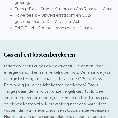
groen gas
EnergieFlex – Groene Stroom en Gas 3 jaar vast Actie
Powerpeers – Opwekkersstroom en CO2-
gecompenseerd Gas Vast 1 jaar Actie
ENGIE – NL Groene stroom en gas 1 jaar vast
Gas en licht kosten berekenen
Iedereen gebruikt gas en elektriciteit. De kosten voor
energie verschillen aanmerkelijk per huis. De maandelijkse
energielasten ligt in de range tussen de €75 tot €235.
Eenvoudig jouw gas licht kosten berekenen? Dat is
mogelijk aan de hand van onze vergelijker / tools. Geef
jouw energieverbruik door, en je ziet direct wat jouw gas-
en elektra kosten zijn. Nieuwsgierig naar gas water licht
kosten, dan kun jij
energieprijzen Hoogerheide vegelijken
.
Hieronder vind je de gemiddelde prijzen voor populaire