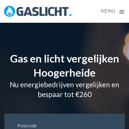
≡
MENU
Skip
to
content
Gas en licht vergelijken
Hoogerheide
Nu energiebedrijven vergelijken en
bespaar tot €260
Postcode