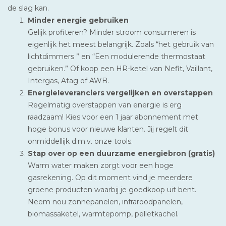
de slag kan.
Minder energie gebruiken
Gelijk profiteren? Minder stroom consumeren is
eigenlijk het meest belangrijk. Zoals “het gebruik van
lichtdimmers ” en “Een modulerende thermostaat
gebruiken.” Of koop een HR-ketel van Nefit, Vaillant,
Intergas, Atag of AWB.
Energieleveranciers vergelijken en overstappen
Regelmatig overstappen van energie is erg
raadzaam! Kies voor een 1 jaar abonnement met
hoge bonus voor nieuwe klanten. Jij regelt dit
onmiddellijk d.m.v. onze tools.
Stap over op een duurzame energiebron (gratis)
Warm water maken zorgt voor een hoge
gasrekening. Op dit moment vind je meerdere
groene producten waarbij je goedkoop uit bent.
Neem nou zonnepanelen, infraroodpanelen,
biomassaketel, warmtepomp, pelletkachel.