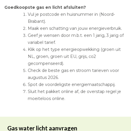
Goedkoopste gas en licht afsluiten?
Vul je postcode en huisnummer in (Noord-
Brabant).
Maak een schatting van jouw energieverbruik.
Geef je wensen door m.b.t. een 1 jarig, 3 jarig of
variabel tarief.
Klik op het type energieopwekking (groen uit
NL, groen, groen uit EU, grijs, co2
gecompenseerd).
Check de beste gas en stroom tarieven voor
augustus 2026.
Spot de voordeligste energiemaatschappij.
Sluit het pakket online af, de overstap regel je
moeiteloos online.
Gas water licht aanvragen