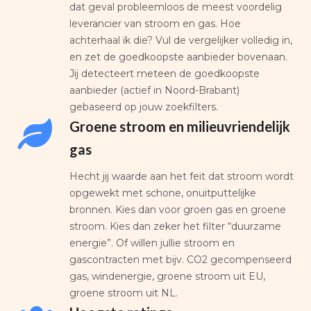
dat geval probleemloos de meest voordelig
leverancier van stroom en gas. Hoe
achterhaal ik die? Vul de vergelijker volledig in,
en zet de goedkoopste aanbieder bovenaan.
Jij detecteert meteen de goedkoopste
aanbieder (actief in Noord-Brabant)
gebaseerd op jouw zoekfilters.
Groene stroom en milieuvriendelijk
gas
Hecht jij waarde aan het feit dat stroom wordt
opgewekt met schone, onuitputtelijke
bronnen. Kies dan voor groen gas en groene
stroom. Kies dan zeker het filter “duurzame
energie”. Of willen jullie stroom en
gascontracten met bijv. CO2 gecompenseerd
gas, windenergie, groene stroom uit EU,
groene stroom uit NL.