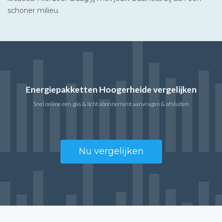
schoner milieu.
Energiepakketten Hoogerheide vergelijken
Snel online een gas & licht abonnement aanvragen & afsluiten
Nu vergelijken