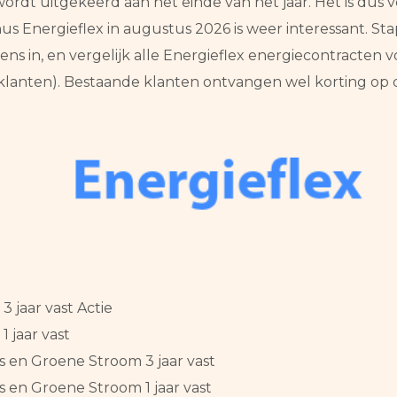
rdt uitgekeerd aan het einde van het jaar. Het is dus v
s Energieflex in augustus 2026 is weer interessant. St
ns in, en vergelijk alle Energieflex energiecontracten v
klanten). Bestaande klanten ontvangen wel korting op 
 jaar vast Actie
 jaar vast
s en Groene Stroom 3 jaar vast
s en Groene Stroom 1 jaar vast