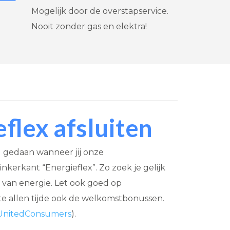
Mogelijk door de overstapservice.
Nooit zonder gas en elektra!
flex afsluiten
g gedaan wanneer jij onze
nkerkant “Energieflex”. Zo zoek je gelijk
en van energie. Let ook goed op
te allen tijde ook de welkomstbonussen.
UnitedConsumers
).