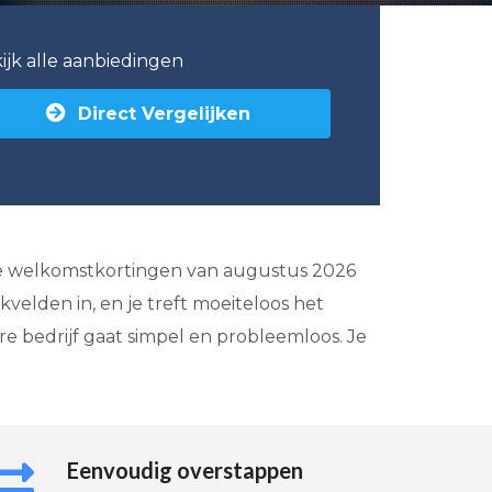
ijk alle aanbiedingen
Direct Vergelijken
ante welkomstkortingen van augustus 2026
elden in, en je treft moeiteloos het
re bedrijf gaat simpel en probleemloos. Je
Eenvoudig overstappen