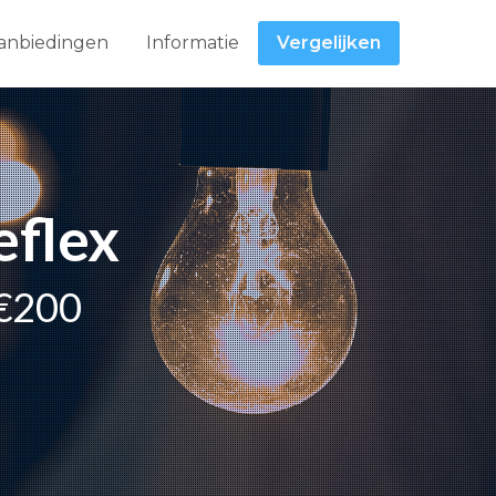
anbiedingen
Informatie
Vergelijken
eflex
 €200