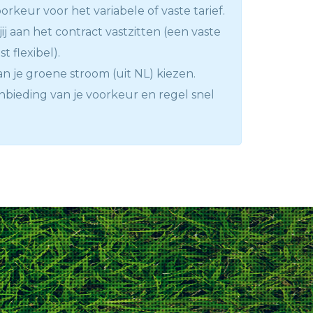
rkeur voor het variabele of vaste tarief.
jij aan het contract vastzitten (een vaste
st flexibel).
n je groene stroom (uit NL) kiezen.
anbieding van je voorkeur en regel snel