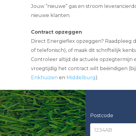
Jouw “nieuwe” gas en stroom leverancierdo
nieuwe klanten.
Contract opzeggen
Direct Energieflex opzeggen? Raadpleeg de
of telefonisch), of maak dit schriftelijk ken
Controleer altijd de actuele opzegtermijn
vroegtijdig het contract wilt beëindigen (bij
Enkhuizen
en
Middelburg
).
Postcode