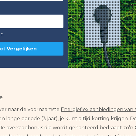
en
ct Vergelijken
e
over naar de voornaamste
Energieflex aanbiedingen van
 lange periode (3 jaar), je kunt altijd korting krijgen.
De overstapbonus die wordt gehanteerd bedraagt zo’n €