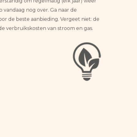
erstandig om regelmatig (elk jaar) weer
ap vandaag nog over. Ga naar de
oor de beste aanbieding. Vergeet niet: de
de verbruikskosten van stroom en gas.