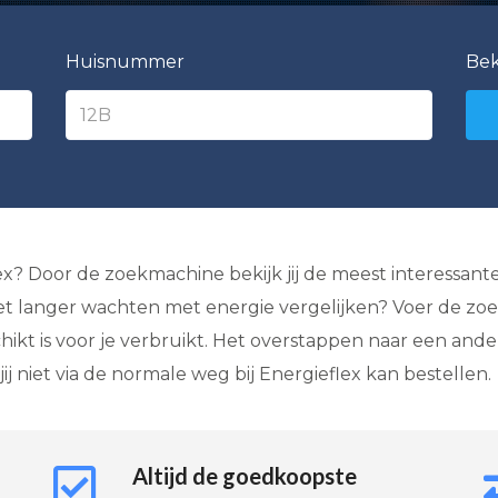
Huisnummer
Bek
flex? Door de zoekmachine bekijk jij de meest interess
t langer wachten met energie vergelijken? Voer de zoekv
ikt is voor je verbruikt. Het overstappen naar een ande
ij niet via de normale weg bij Energieflex kan bestellen.
Altijd de goedkoopste