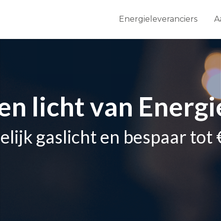
Energieleveranciers
A
en licht van Energi
elijk gaslicht en bespaar tot