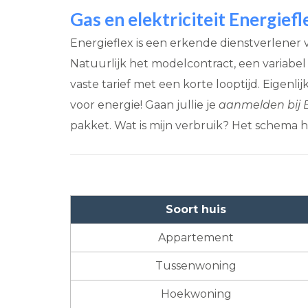
Gas en elektriciteit Energief
Energieflex is een erkende dienstverlener
Natuurlijk het modelcontract, een variabel o
vaste tarief met een korte looptijd. Eigenl
voor energie! Gaan jullie je
aanmelden bij E
pakket. Wat is mijn verbruik? Het schema h
Soort huis
Appartement
Tussenwoning
Hoekwoning