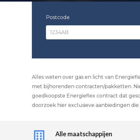
Postcode
Alles weten over gas en licht van Energie
met bijhorenden contracten/pakketten. Nie
goedkoopste Energieflex contract dat gesch
doorzoek hier exclusieve aanbiedingen die j
Alle maatschappijen