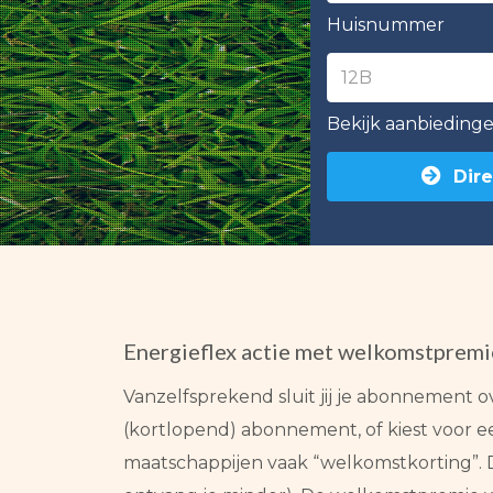
Huisnummer
Bekijk aanbieding
Dire
Energieflex actie met welkomstpremi
Vanzelfsprekend sluit jij je abonnement 
(kortlopend) abonnement, of kiest voor een
maatschappijen vaak “welkomstkorting”. 