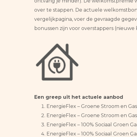
ontvang je minder). De welkomstpremie wo
over te stappen. De actuele welkomstbonu
vergelijkpagina, voer de gevraagde gegeve
bonussen zijn voor overstappers (nieuwe 
Een greep uit het actuele aanbod
EnergieFlex – Groene Stroom en Gas 3
EnergieFlex – Groene Stroom en Gas 1
EnergieFlex – 100% Sociaal Groen Ga
EnergieFlex – 100% Sociaal Groen Ga