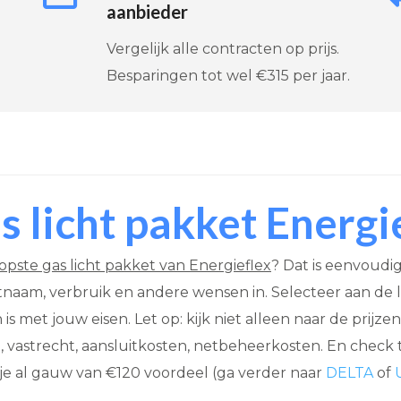
aanbieder
Vergelijk alle contracten op prijs.
Besparingen tot wel €315 per jaar.
 licht pakket Energie
pste gas licht pakket van Energieflex
? Dat is eenvoudi
atnaam, verbruik en andere wensen in. Selecteer aan de li
n is met jouw eisen. Let op: kijk niet alleen naar de prijz
 vastrecht, aansluitkosten, netbeheerkosten. En check 
je al gauw van €120 voordeel (ga verder naar
DELTA
of