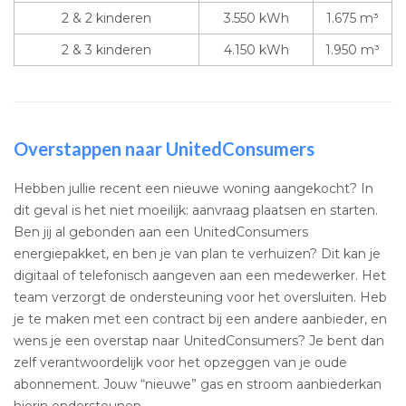
2 & 2 kinderen
3.550 kWh
1.675 m³
2 & 3 kinderen
4.150 kWh
1.950 m³
Overstappen naar UnitedConsumers
Hebben jullie recent een nieuwe woning aangekocht? In
dit geval is het niet moeilijk: aanvraag plaatsen en starten.
Ben jij al gebonden aan een UnitedConsumers
energiepakket, en ben je van plan te verhuizen? Dit kan je
digitaal of telefonisch aangeven aan een medewerker. Het
team verzorgt de ondersteuning voor het oversluiten. Heb
je te maken met een contract bij een andere aanbieder, en
wens je een overstap naar UnitedConsumers? Je bent dan
zelf verantwoordelijk voor het opzeggen van je oude
abonnement. Jouw “nieuwe” gas en stroom aanbiederkan
hierin ondersteunen.