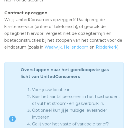
Contract opzeggen
Wil jij UnitedConsumers opzeggen? Raadpleeg de
klantenservice (online of telefonisch), of gebruik de
opzegbrief hiervoor. Vergeet niet de opzegtermijn en
boeteconstructies bij het stoppen van het contract voor de
einddatum (zoals in
Waalwijk
,
Hellendoorn
en
Ridderkerk
).
Overstappen naar het goedkoopste gas-
licht van UnitedConsumers
Voer jouw locatie in
Kies het aantal personen in het huishouden,
of vul het stroom- en gasverbruik in.
Optioneel kun jij je huidige leverancier
invoeren.
Ga jij voor het vaste of variabele tarief?