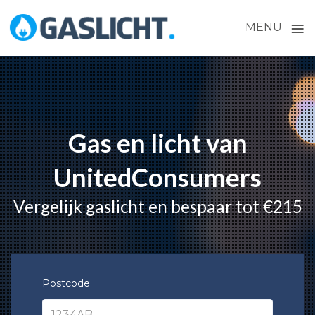
≡
MENU
Skip
to
content
Gas en licht van
UnitedConsumers
Vergelijk gaslicht en bespaar tot €215
Postcode