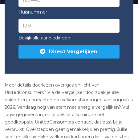
Huisnummer
Bekijk alle aanbiedingen
Direct Vergelijken
Meer details doorlezen over gas en licht van
UnitedConsumers? Via de vergelijker doorzoek je alle
pakketten, contracten en welkomstkortingen van augustus
2026. Vandaag nog van start met energie vergelijken? Vul
jouw gegevens in, en je bekijkt à la minute het
goedkoopste UnitedConsumers contract dat past bij je
verbruikt. Overstappen gaat gemakkelijk en prettig. Jullie
spotten alle tijdelijke welkomstkortingen die jij via de sites