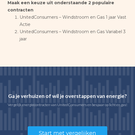
Maak een keuze uit onderstaande 2 populaire
contracten
UnitedConsumers – Windstroom en Gas 1 jaar Vast
Actie
UnitedConsumers – Windstroom en Gas Variabel 3
jaar
Ga je verhuizen of wil je overstappen van energie?
Vergelijk energiecontracten van UnitedConsumers en bespaar op licht en gas!
Start met vergelijken