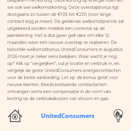
besparen met korting. Deze korting op energie noemen
we ook wel welkomstkorting. Deze overstapbonus ligt
doorgaans zo tussen de €105 tot €220 (voor lange
contract krijg je meer). De geldende welkomstpremie zal
uitgekeerd worden middels een correctie op de
jaarrekening. Het is dus geen gek idee om elke 12
maanden weer een nieuwe overstap te realiseren. De
beloofde welkomstbonus UnitedConsumers in augustus
2026 moet je zeker eens bekijken. Waar wacht je nog
op? Klik op “vergelijken”, vul je locatie en verbruik in, en
vergelijk de grote UnitedConsumers energiecontracten
voor de beste aanbieding. Let op: de bonus geldt voor
nieuwe klanten. Reeds bestaande contractanten
ontvangen soms een compensatie in de vorm van
korting op de verbruikskosten van stroom en gas.