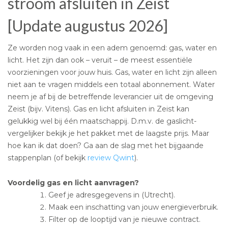
stroom afsluiten in Zeist
[Update augustus 2026]
Ze worden nog vaak in een adem genoemd: gas, water en
licht. Het zijn dan ook – veruit – de meest essentiële
voorzieningen voor jouw huis. Gas, water en licht zijn alleen
niet aan te vragen middels een totaal abonnement. Water
neem je af bij de betreffende leverancier uit de omgeving
Zeist (bijv. Vitens). Gas en licht afsluiten in Zeist kan
gelukkig wel bij één maatschappij. D.m.v. de gaslicht-
vergelijker bekijk je het pakket met de laagste prijs. Maar
hoe kan ik dat doen? Ga aan de slag met het bijgaande
stappenplan (of bekijk
review Qwint
).
Voordelig gas en licht aanvragen?
Geef je adresgegevens in (Utrecht).
Maak een inschatting van jouw energieverbruik.
Filter op de looptijd van je nieuwe contract.