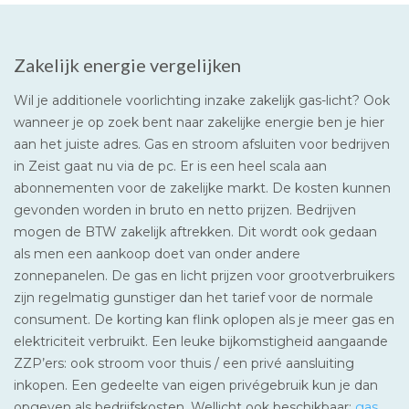
Zakelijk energie vergelijken
Wil je additionele voorlichting inzake zakelijk gas-licht? Ook
wanneer je op zoek bent naar zakelijke energie ben je hier
aan het juiste adres. Gas en stroom afsluiten voor bedrijven
in Zeist gaat nu via de pc. Er is een heel scala aan
abonnementen voor de zakelijke markt. De kosten kunnen
gevonden worden in bruto en netto prijzen. Bedrijven
mogen de BTW zakelijk aftrekken. Dit wordt ook gedaan
als men een aankoop doet van onder andere
zonnepanelen. De gas en licht prijzen voor grootverbruikers
zijn regelmatig gunstiger dan het tarief voor de normale
consument. De korting kan flink oplopen als je meer gas en
elektriciteit verbruikt. Een leuke bijkomstigheid aangaande
ZZP’ers: ook stroom voor thuis / een privé aansluiting
inkopen. Een gedeelte van eigen privégebruik kun je dan
opgeven als bedrijfskosten. Wellicht ook beschikbaar:
gas