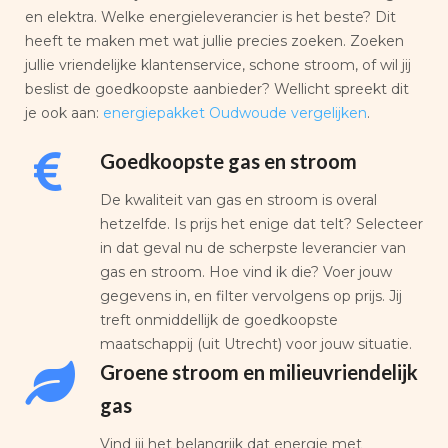
en elektra. Welke energieleverancier is het beste? Dit
heeft te maken met wat jullie precies zoeken. Zoeken
jullie vriendelijke klantenservice, schone stroom, of wil jij
beslist de goedkoopste aanbieder? Wellicht spreekt dit
je ook aan:
energiepakket Oudwoude vergelijken
.
Goedkoopste gas en stroom
De kwaliteit van gas en stroom is overal
hetzelfde. Is prijs het enige dat telt? Selecteer
in dat geval nu de scherpste leverancier van
gas en stroom. Hoe vind ik die? Voer jouw
gegevens in, en filter vervolgens op prijs. Jij
treft onmiddellijk de goedkoopste
maatschappij (uit Utrecht) voor jouw situatie.
Groene stroom en milieuvriendelijk
gas
Vind jij het belangrijk dat energie met