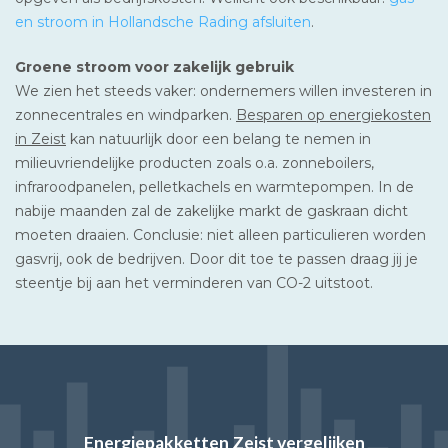
en stroom in Hollandsche Rading afsluiten
.
Groene stroom voor zakelijk gebruik
We zien het steeds vaker: ondernemers willen investeren in
zonnecentrales en windparken.
Besparen op energiekosten
in Zeist
kan natuurlijk door een belang te nemen in
milieuvriendelijke producten zoals o.a. zonneboilers,
infraroodpanelen, pelletkachels en warmtepompen. In de
nabije maanden zal de zakelijke markt de gaskraan dicht
moeten draaien. Conclusie: niet alleen particulieren worden
gasvrij, ook de bedrijven. Door dit toe te passen draag jij je
steentje bij aan het verminderen van CO-2 uitstoot.
Energiepakketten Zeist vergelijken