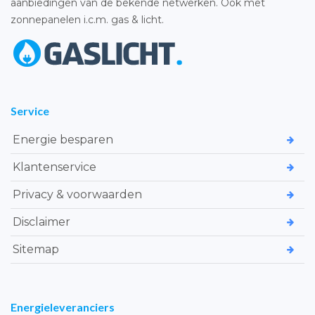
aanbiedingen van de bekende netwerken. Ook met
zonnepanelen i.c.m. gas & licht.
Service
Energie besparen
Klantenservice
Privacy & voorwaarden
Disclaimer
Sitemap
Energieleveranciers