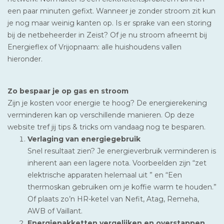
een paar minuten gefixt. Wanneer je zonder stroom zit kun
je nog maar weinig kanten op. Is er sprake van een storing
bij de netbeheerder in Zeist? Of je nu stroom afneemt bij
Energieflex of Vrijopnaam: alle huishoudens vallen
hieronder.
Zo bespaar je op gas en stroom
Zijn je kosten voor energie te hoog? De energierekening
verminderen kan op verschillende manieren. Op deze
website tref jij tips & tricks om vandaag nog te besparen.
Verlaging van energiegebruik
Snel resultaat zien? Je energieverbruik verminderen is
inherent aan een lagere nota. Voorbeelden zijn “zet
elektrische apparaten helemaal uit ” en “Een
thermoskan gebruiken om je koffie warm te houden.”
Of plaats zo’n HR-ketel van Nefit, Atag, Remeha,
AWB of Vaillant.
Energiepakketten vergelijken en overstappen