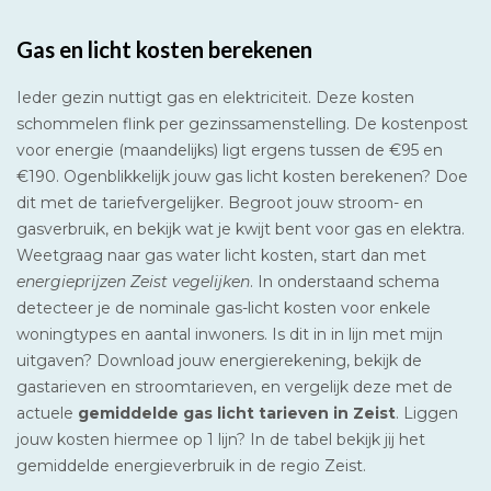
Gas en licht kosten berekenen
Ieder gezin nuttigt gas en elektriciteit. Deze kosten
schommelen flink per gezinssamenstelling. De kostenpost
voor energie (maandelijks) ligt ergens tussen de €95 en
€190. Ogenblikkelijk jouw gas licht kosten berekenen? Doe
dit met de tariefvergelijker. Begroot jouw stroom- en
gasverbruik, en bekijk wat je kwijt bent voor gas en elektra.
Weetgraag naar gas water licht kosten, start dan met
energieprijzen Zeist vegelijken
. In onderstaand schema
detecteer je de nominale gas-licht kosten voor enkele
woningtypes en aantal inwoners. Is dit in in lijn met mijn
uitgaven? Download jouw energierekening, bekijk de
gastarieven en stroomtarieven, en vergelijk deze met de
actuele
gemiddelde gas licht tarieven in Zeist
. Liggen
jouw kosten hiermee op 1 lijn? In de tabel bekijk jij het
gemiddelde energieverbruik in de regio Zeist.