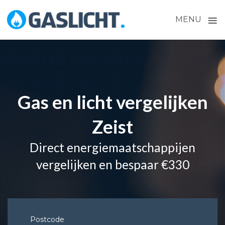
≡
MENU
Skip
to
content
Gas en licht vergelijken
Zeist
Direct energiemaatschappijen
vergelijken en bespaar €330
Postcode