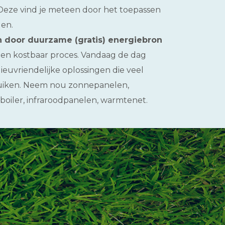
 Deze vind je meteen door het toepassen
gen.
 door duurzame (gratis) energiebron
en kostbaar proces. Vandaag de dag
ilieuvriendelijke oplossingen die veel
uiken. Neem nou zonnepanelen,
iler, infraroodpanelen, warmtenet.