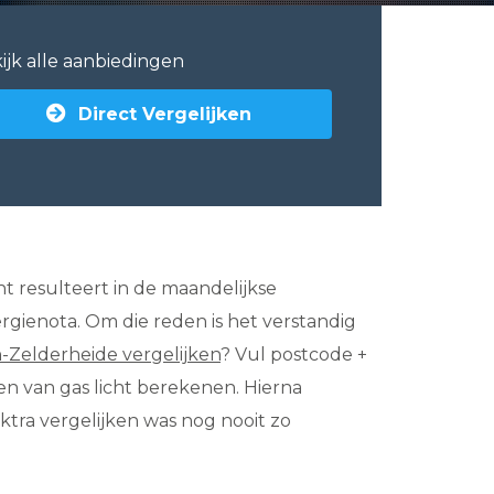
ijk alle aanbiedingen
Direct Vergelijken
ht resulteert in de maandelijkse
rgienota. Om die reden is het verstandig
en-Zelderheide vergelijken
? Vul postcode +
n van gas licht berekenen. Hierna
ktra vergelijken was nog nooit zo