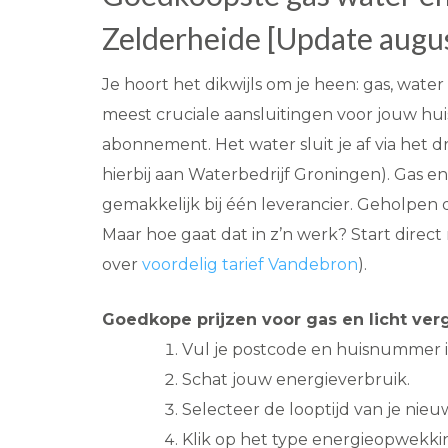
Zelderheide [Update augu
Je hoort het dikwijls om je heen: gas, water 
meest cruciale aansluitingen voor jouw huis.
abonnement. Het water sluit je af via het 
hierbij aan Waterbedrijf Groningen). Gas en
gemakkelijk bij één leverancier. Geholpen do
Maar hoe gaat dat in z’n werk? Start direct
over
voordelig tarief Vandebron
).
Goedkope prijzen voor gas en licht verg
Vul je postcode en huisnummer i
Schat jouw energieverbruik.
Selecteer de looptijd van je nieu
Klik op het type energieopwekki