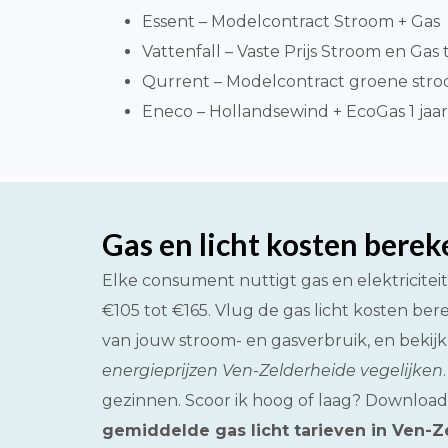
Essent – Modelcontract Stroom + Gas
Vattenfall – Vaste Prijs Stroom en Gas t
Qurrent – Modelcontract groene stro
Eneco – Hollandsewind + EcoGas 1 jaar
Gas en licht kosten bere
Elke consument nuttigt gas en elektricite
€105 tot €165. Vlug de gas licht kosten be
van jouw stroom- en gasverbruik, en bekijk 
energieprijzen Ven-Zelderheide vegelijken
gezinnen. Scoor ik hoog of laag? Download
gemiddelde gas licht tarieven in Ven-