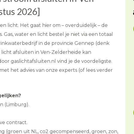
stus 2026]
en licht. Het gaat hier om – overduidelijk – de
 Gas, water en licht bestel je niet via een totaal
drinkwaterbedrijf in de provincie Gennep (denk
 licht afsluiten in Ven-Zelderheide kan
or gaslichtafsluiten.nl vind je de voordeligste.
 met het advies van onze experts (of lees verder
elijken?
n (Limburg).
we contract.
ng (groen uit NL, co2 gecompenseerd, groen, zon,