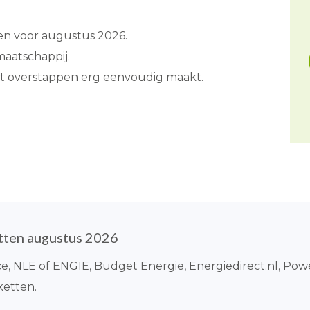
ven voor augustus 2026.
aatschappij.
et overstappen erg eenvoudig maakt.
tten augustus 2026
oice, NLE of ENGIE, Budget Energie, Energiedirect.nl, P
ketten.