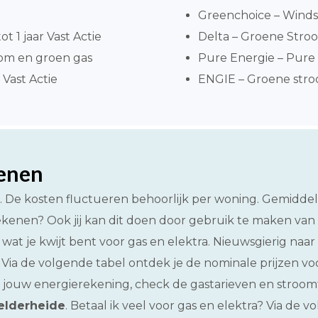
Greenchoice – Windst
ot 1 jaar Vast Actie
Delta – Groene Stroom
om en groen gas
Pure Energie – Pure 
 Vast Actie
ENGIE – Groene stroo
kenen
it. De kosten fluctueren behoorlijk per woning. Gemidd
rekenen? Ook jij kan dit doen door gebruik te maken van 
wat je kwijt bent voor gas en elektra. Nieuwsgierig naar 
. Via de volgende tabel ontdek je de nominale prijzen vo
 jouw energierekening, check de gastarieven en stroomt
Zelderheide
. Betaal ik veel voor gas en elektra? Via de 