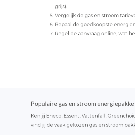
grijs).
Vergelijk de gas en stroom tarie
Bepaal de goedkoopste energiem
Regel de aanvraag online, wat h
Populaire gas en stroom energiepakke
Ken jij Eneco, Essent, Vattenfall, Greench
vind jij de vaak gekozen gas en stroom pak