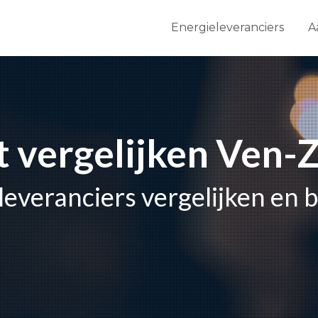
Energieleveranciers
A
ht vergelijken Ven-
leveranciers vergelijken en