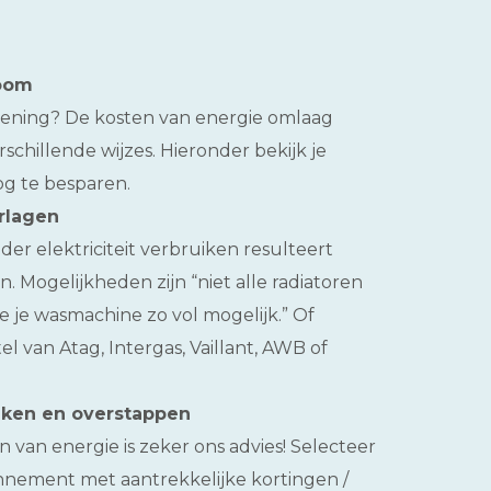
room
rekening? De kosten van energie omlaag
erschillende wijzes. Hieronder bekijk je
g te besparen.
rlagen
er elektriciteit verbruiken resulteert
en. Mogelijkheden zijn “niet alle radiatoren
e je wasmachine zo vol mogelijk.” Of
el van Atag, Intergas, Vaillant, AWB of
jken en overstappen
 van energie is zeker ons advies! Selecteer
bonnement met aantrekkelijke kortingen /