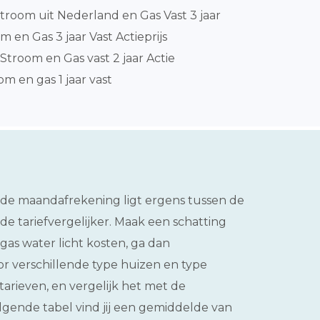
room uit Nederland en Gas Vast 3 jaar
 en Gas 3 jaar Vast Actieprijs
Stroom en Gas vast 2 jaar Actie
m en gas 1 jaar vast
elde maandafrekening ligt ergens tussen de
de tariefvergelijker. Maak een schatting
gas water licht kosten, ga dan
or verschillende type huizen en type
arieven, en vergelijk het met de
volgende tabel vind jij een gemiddelde van