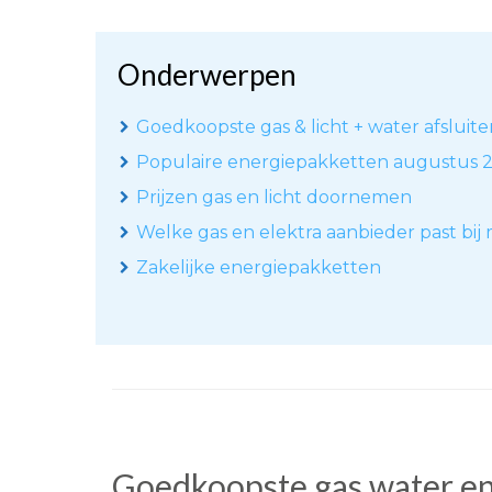
Onderwerpen
Goedkoopste gas & licht + water afsluit
Populaire energiepakketten augustus 
Prijzen gas en licht doornemen
Welke gas en elektra aanbieder past bij 
Zakelijke energiepakketten
Goedkoopste gas water en 