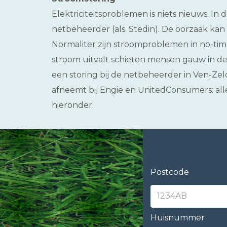
Elektriciteitsproblemen is niets nieuws. In 
netbeheerder (als. Stedin). De oorzaak kan 
Normaliter zijn stroomproblemen in no-tim
stroom uitvalt schieten mensen gauw in de s
een storing bij de netbeheerder in Ven-Ze
afneemt bij Engie en UnitedConsumers: all
hieronder.
Postcode
Huisnummer