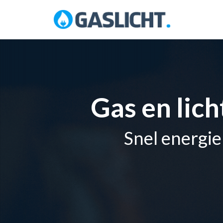
Skip
to
content
Gas en lic
Snel energie