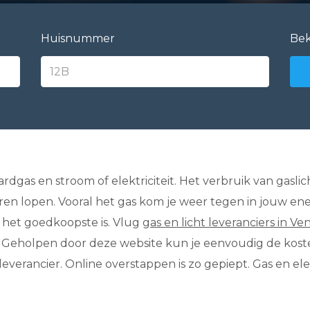
Huisnummer
Bek
rdgas en stroom of elektriciteit. Het verbruik van gaslic
eren lopen. Vooral het gas kom je weer tegen in jouw ene
 het goedkoopste is. Vlug
gas en licht leveranciers in V
Geholpen door deze website kun je eenvoudig de koste
everancier. Online overstappen is zo gepiept. Gas en ele