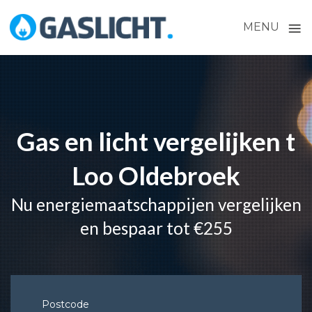
≡
MENU
Skip
to
content
Gas en licht vergelijken t
Loo Oldebroek
Nu energiemaatschappijen vergelijken
en bespaar tot €255
Postcode