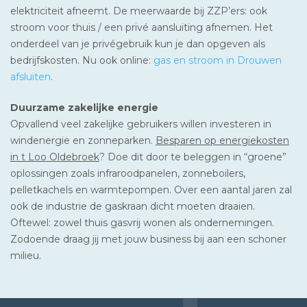
elektriciteit afneemt. De meerwaarde bij ZZP’ers: ook
stroom voor thuis / een privé aansluiting afnemen. Het
onderdeel van je privégebruik kun je dan opgeven als
bedrijfskosten. Nu ook online:
gas en stroom in Drouwen
afsluiten
.
Duurzame zakelijke energie
Opvallend veel zakelijke gebruikers willen investeren in
windenergie en zonneparken.
Besparen op energiekosten
in t Loo Oldebroek
? Doe dit door te beleggen in “groene”
oplossingen zoals infraroodpanelen, zonneboilers,
pelletkachels en warmtepompen. Over een aantal jaren zal
ook de industrie de gaskraan dicht moeten draaien.
Oftewel: zowel thuis gasvrij wonen als ondernemingen.
Zodoende draag jij met jouw business bij aan een schoner
milieu.