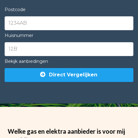
Postcode
Huisnummer
Bekijk aanbiedingen
Direct Vergelijken
Welke gas en elektra aanbieder is voor mij