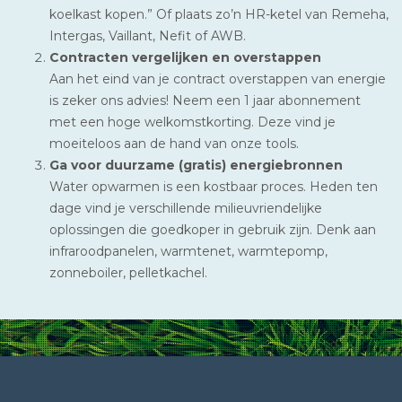
koelkast kopen.” Of plaats zo’n HR-ketel van Remeha,
Intergas, Vaillant, Nefit of AWB.
Contracten vergelijken en overstappen
Aan het eind van je contract overstappen van energie
is zeker ons advies! Neem een 1 jaar abonnement
met een hoge welkomstkorting. Deze vind je
moeiteloos aan de hand van onze tools.
Ga voor duurzame (gratis) energiebronnen
Water opwarmen is een kostbaar proces. Heden ten
dage vind je verschillende milieuvriendelijke
oplossingen die goedkoper in gebruik zijn. Denk aan
infraroodpanelen, warmtenet, warmtepomp,
zonneboiler, pelletkachel.