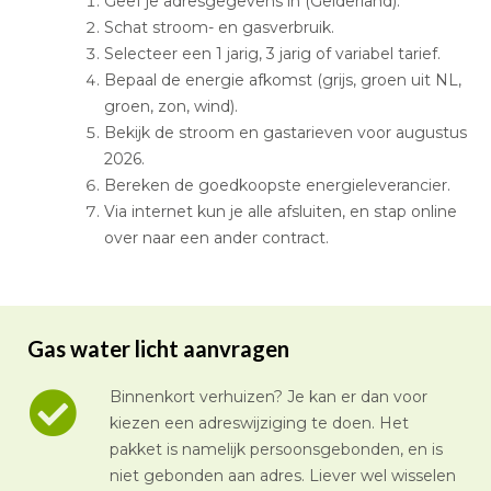
Geef je adresgegevens in (Gelderland).
Schat stroom- en gasverbruik.
Selecteer een 1 jarig, 3 jarig of variabel tarief.
Bepaal de energie afkomst (grijs, groen uit NL,
groen, zon, wind).
Bekijk de stroom en gastarieven voor augustus
2026.
Bereken de goedkoopste energieleverancier.
Via internet kun je alle afsluiten, en stap online
over naar een ander contract.
Gas water licht aanvragen
Binnenkort verhuizen? Je kan er dan voor
kiezen een adreswijziging te doen. Het
pakket is namelijk persoonsgebonden, en is
niet gebonden aan adres. Liever wel wisselen