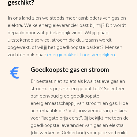
geschikt?
In ons land zien we steeds meer aanbieders van gas en
elektra. Welke energieleverancier past bij mij? Dit wordt
bepaald door wat jij belangrijk vindt. Wil jij graag
uitstekende service, stroom die duurzaam wordt
opgewekt, of wil jij het goedkoopste pakket? Mensen
zochten ook naar:
energiepakket Loon vergelijken
.
Goedkoopste gas en stroom
Er bestaat niet zoiets als kwalitatieve gas en
stroom. Is prijs het enige dat telt? Selecteer
dan eenvoudig de goedkoopste
energiemaatschappij van stroom en gas. Hoe
achterhaal ik die? Vul jouw verbruik in, en kies
voor “laagste prijs eerst”. Jij bekijkt meteen de
goedkoopste leverancier van gas en elektra
(die werken in Gelderland) voor jullie verbruikt.