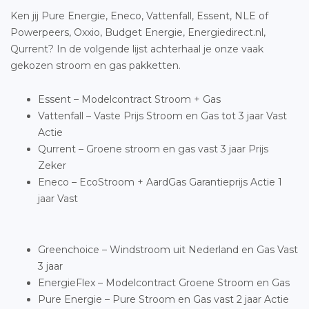
Ken jij Pure Energie, Eneco, Vattenfall, Essent, NLE of
Powerpeers, Oxxio, Budget Energie, Energiedirect.nl,
Qurrent? In de volgende lijst achterhaal je onze vaak
gekozen stroom en gas pakketten.
Essent – Modelcontract Stroom + Gas
Vattenfall – Vaste Prijs Stroom en Gas tot 3 jaar Vast
Actie
Qurrent – Groene stroom en gas vast 3 jaar Prijs
Zeker
Eneco – EcoStroom + AardGas Garantieprijs Actie 1
jaar Vast
Greenchoice – Windstroom uit Nederland en Gas Vast
3 jaar
EnergieFlex – Modelcontract Groene Stroom en Gas
Pure Energie – Pure Stroom en Gas vast 2 jaar Actie