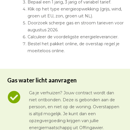
Bepaal een 1 jarig, 3 jarig of variabel tarief.
Klik op het type energieopwekking (grijs, wind,
groen uit EU, zon, groen uit NL).
Doorzoek scherpe gas en stroom tarieven voor
augustus 2026.
Calculeer de voordeligste energieleverancier.
Bestel het pakket online, de overstap regel je
moeiteloos online.
Gas water licht aanvragen
Ga je verhuizen? Jouw contract wordt dan
niet ontbonden. Deze is gebonden aan de
persoon, en niet op de woning. Overstappen
is altijd mogelijk. Je kunt dan een
opzegvergoeding krijgen van jullie
energiemaatschappij uit Offingawier.