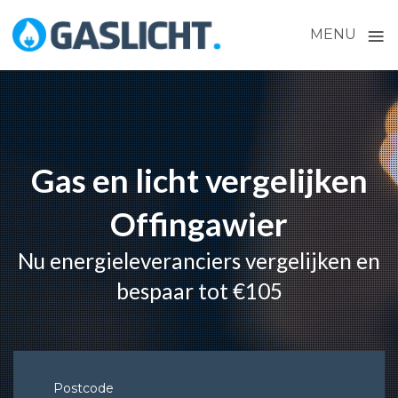
≡
MENU
Skip
to
content
Gas en licht vergelijken
Offingawier
Nu energieleveranciers vergelijken en
bespaar tot €105
Postcode