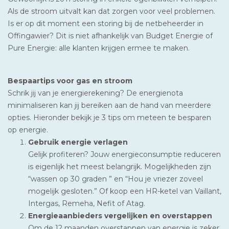
Als de stroom uitvalt kan dat zorgen voor veel problemen.
Is er op dit moment een storing bij de netbeheerder in
Offingawier? Dit is niet afhankelijk van Budget Energie of
Pure Energie: alle klanten krijgen ermee te maken.
Bespaartips voor gas en stroom
Schrik jij van je energierekening? De energienota
minimaliseren kan jij bereiken aan de hand van meerdere
opties. Hieronder bekijk je 3 tips om meteen te besparen
op energie.
Gebruik energie verlagen
Gelijk profiteren? Jouw energieconsumptie reduceren
is eigenlijk het meest belangrijk. Mogelijkheden zijn
“wassen op 30 graden ” en “Hou je vriezer zoveel
mogelijk gesloten.” Of koop een HR-ketel van Vaillant,
Intergas, Remeha, Nefit of Atag.
Energieaanbieders vergelijken en overstappen
Om de 12 maanden overstappen van energie is zeker