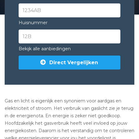
Huisnummer
Bekijk alle aanbiedingen
Direct Vergelijken
Gas en licht is eigenlijk een synoniem voor aardgas en
elektriciteit of stroom. Het verbruik van gaslicht zie je terug
in de energienota. En energie is zeker niet goedkoop.
Hoofdzakelijk het gasverbruik heeft veel invloed op jouw
energiekosten. Daarom is het verstandig om te controleren
welke energieleverancier voor jou het voordeligst is.