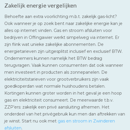
Zakelijk energie vergelijken
Behoefte aan extra voorlichting m.b.t. zakelijk gas-licht?
Ook wanneer je op zoek bent naar zakelijke energie kan je
alles op internet vinden. Gas en stroom afsluiten voor
bedrijven in Offingawier werkt simpelweg via internet. Er
zijn flink wat unieke zakelijke abonnementen. De
energietarieven zijn uitgesplitst inclusief en exclusief BTW.
Ondernemers kunnen namelijk het BTW bedrag
terugvragen. Vaak kunnen consumenten dat ook wanneer
men investeert in producten als zonnepanelen. De
elektriciteitstarieven voor grootverbruikers zijn vaak
goedkoperdan wat normale huishoudens betalen.
Kortingen kunnen groter worden in het geval je een hoop
gas en elektriciteit consumeert. De meerwaarde t.b.v.
ZZP’ers: zakelijk een privé aansluiting afnemen. Het
onderdeel van het privégebruik kun men dan aftrekken van
je winst. Start nu ook met
gas en stroom in Zwinderen
afsluiten
.