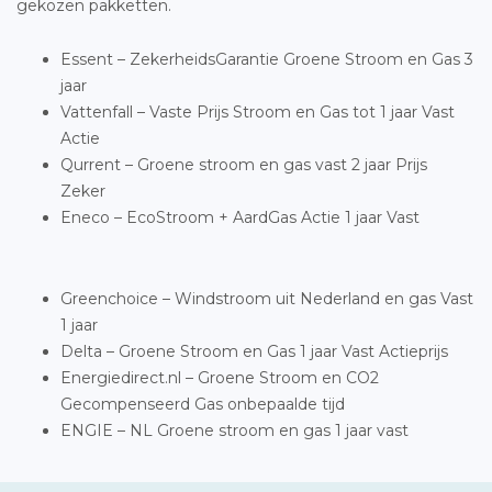
gekozen pakketten.
Essent – ZekerheidsGarantie Groene Stroom en Gas 3
jaar
Vattenfall – Vaste Prijs Stroom en Gas tot 1 jaar Vast
Actie
Qurrent – Groene stroom en gas vast 2 jaar Prijs
Zeker
Eneco – EcoStroom + AardGas Actie 1 jaar Vast
Greenchoice – Windstroom uit Nederland en gas Vast
1 jaar
Delta – Groene Stroom en Gas 1 jaar Vast Actieprijs
Energiedirect.nl – Groene Stroom en CO2
Gecompenseerd Gas onbepaalde tijd
ENGIE – NL Groene stroom en gas 1 jaar vast