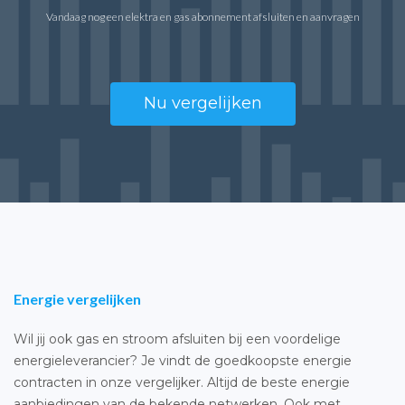
Vandaag nog een elektra en gas abonnement afsluiten en aanvragen
Nu vergelijken
Energie vergelijken
Wil jij ook gas en stroom afsluiten bij een voordelige
energieleverancier? Je vindt de goedkoopste energie
contracten in onze vergelijker. Altijd de beste energie
aanbiedingen van de bekende netwerken. Ook met