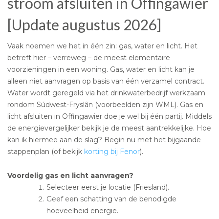
stroom afsluiten in Offingawier
[Update augustus 2026]
Vaak noemen we het in één zin: gas, water en licht. Het
betreft hier – verreweg – de meest elementaire
voorzieningen in een woning. Gas, water en licht kan je
alleen niet aanvragen op basis van één verzamel contract.
Water wordt geregeld via het drinkwaterbedrijf werkzaam
rondom Súdwest-Fryslân (voorbeelden zijn WML). Gas en
licht afsluiten in Offingawier doe je wel bij één partij. Middels
de energievergelijker bekijk je de meest aantrekkelijke. Hoe
kan ik hiermee aan de slag? Begin nu met het bijgaande
stappenplan (of bekijk
korting bij Fenor
).
Voordelig gas en licht aanvragen?
Selecteer eerst je locatie (Friesland).
Geef een schatting van de benodigde
hoeveelheid energie.