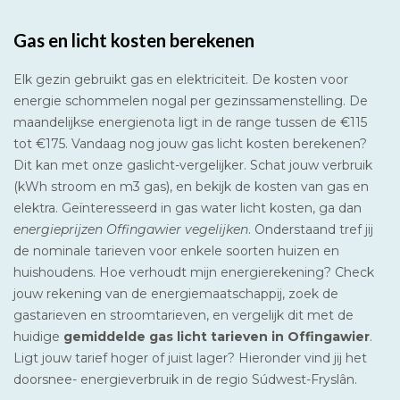
Gas en licht kosten berekenen
Elk gezin gebruikt gas en elektriciteit. De kosten voor
energie schommelen nogal per gezinssamenstelling. De
maandelijkse energienota ligt in de range tussen de €115
tot €175. Vandaag nog jouw gas licht kosten berekenen?
Dit kan met onze gaslicht-vergelijker. Schat jouw verbruik
(kWh stroom en m3 gas), en bekijk de kosten van gas en
elektra. Geïnteresseerd in gas water licht kosten, ga dan
energieprijzen Offingawier vegelijken
. Onderstaand tref jij
de nominale tarieven voor enkele soorten huizen en
huishoudens. Hoe verhoudt mijn energierekening? Check
jouw rekening van de energiemaatschappij, zoek de
gastarieven en stroomtarieven, en vergelijk dit met de
huidige
gemiddelde gas licht tarieven in Offingawier
.
Ligt jouw tarief hoger of juist lager? Hieronder vind jij het
doorsnee- energieverbruik in de regio Súdwest-Fryslân.