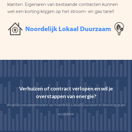
klanten. Eigenaren van bestaande contracten kunnen
wel een korting krijgen op het stroom- en gas tarief.
Verhuizen of contract verlopen en wil je
overstappen van energie?
Vergelijk energiecontracten van Noordelijk Lokaal Duurzaam en bezuinig op gas
en elektra!