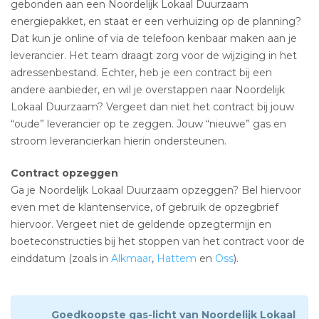
gebonden aan een Noordelijk Lokaal Duurzaam
energiepakket, en staat er een verhuizing op de planning?
Dat kun je online of via de telefoon kenbaar maken aan je
leverancier. Het team draagt zorg voor de wijziging in het
adressenbestand. Echter, heb je een contract bij een
andere aanbieder, en wil je overstappen naar Noordelijk
Lokaal Duurzaam? Vergeet dan niet het contract bij jouw
“oude” leverancier op te zeggen. Jouw “nieuwe” gas en
stroom leverancierkan hierin ondersteunen.
Contract opzeggen
Ga je Noordelijk Lokaal Duurzaam opzeggen? Bel hiervoor
even met de klantenservice, of gebruik de opzegbrief
hiervoor. Vergeet niet de geldende opzegtermijn en
boeteconstructies bij het stoppen van het contract voor de
einddatum (zoals in
Alkmaar
,
Hattem
en
Oss
).
Goedkoopste gas-licht van Noordelijk Lokaal