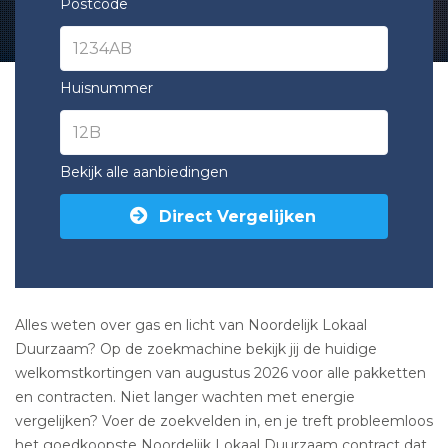
Postcode
Huisnummer
Bekijk alle aanbiedingen
Direct Vergelijken
Alles weten over gas en licht van Noordelijk Lokaal
Duurzaam? Op de zoekmachine bekijk jij de huidige
welkomstkortingen van augustus 2026 voor alle pakketten
en contracten. Niet langer wachten met energie
vergelijken? Voer de zoekvelden in, en je treft probleemloos
het goedkoopste Noordelijk Lokaal Duurzaam contract dat