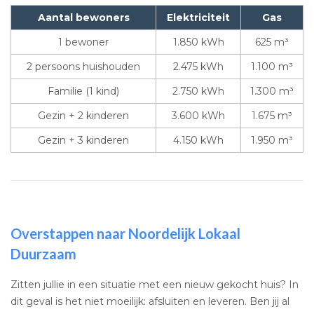
Aantal bewoners
Elektriciteit
Gas
1 bewoner
1.850 kWh
625 m³
2 persoons huishouden
2.475 kWh
1.100 m³
Familie (1 kind)
2.750 kWh
1.300 m³
Gezin + 2 kinderen
3.600 kWh
1.675 m³
Gezin + 3 kinderen
4.150 kWh
1.950 m³
Overstappen naar Noordelijk Lokaal
Duurzaam
Zitten jullie in een situatie met een nieuw gekocht huis? In
dit geval is het niet moeilijk: afsluiten en leveren. Ben jij al