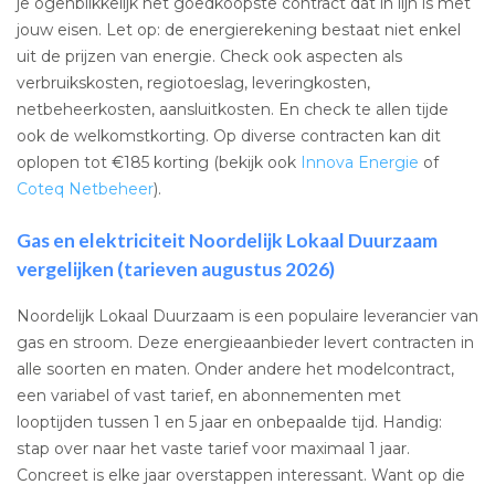
je ogenblikkelijk het goedkoopste contract dat in lijn is met
jouw eisen. Let op: de energierekening bestaat niet enkel
uit de prijzen van energie. Check ook aspecten als
verbruikskosten, regiotoeslag, leveringkosten,
netbeheerkosten, aansluitkosten. En check te allen tijde
ook de welkomstkorting. Op diverse contracten kan dit
oplopen tot €185 korting (bekijk ook
Innova Energie
of
Coteq Netbeheer
).
Gas en elektriciteit Noordelijk Lokaal Duurzaam
vergelijken (tarieven augustus 2026)
Noordelijk Lokaal Duurzaam is een populaire leverancier van
gas en stroom. Deze energieaanbieder levert contracten in
alle soorten en maten. Onder andere het modelcontract,
een variabel of vast tarief, en abonnementen met
looptijden tussen 1 en 5 jaar en onbepaalde tijd. Handig:
stap over naar het vaste tarief voor maximaal 1 jaar.
Concreet is elke jaar overstappen interessant. Want op die