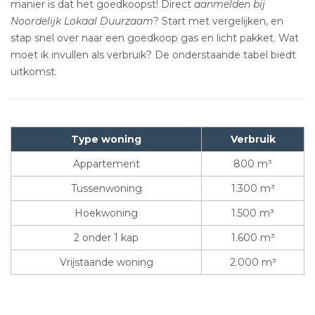
manier is dat het goedkoopst! Direct
aanmelden bij
Noordelijk Lokaal Duurzaam
? Start met vergelijken, en
stap snel over naar een goedkoop gas en licht pakket. Wat
moet ik invullen als verbruik? De onderstaande tabel biedt
uitkomst.
Type woning
Verbruik
Appartement
800 m³
Tussenwoning
1.300 m³
Hoekwoning
1.500 m³
2 onder 1 kap
1.600 m³
Vrijstaande woning
2.000 m³