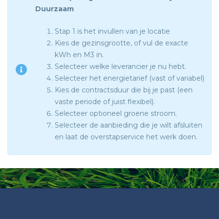
Duurzaam
Stap 1 is het invullen van je locatie
Kies de gezinsgrootte, of vul de exacte
kWh en M3 in.
Selecteer welke leverancier je nu hebt.
Selecteer het energietarief (vast of variabel)
Kies de contractsduur die bij je past (een
vaste periode of juist flexibel).
Selecteer optioneel groene stroom.
Selecteer de aanbieding die je wilt afsluiten
en laat de overstapservice het werk doen.