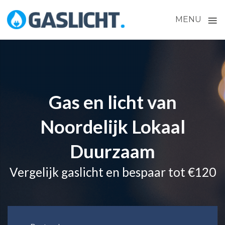
≡
MENU
Skip
to
content
Gas en licht van
Noordelijk Lokaal
Duurzaam
Vergelijk gaslicht en bespaar tot €120