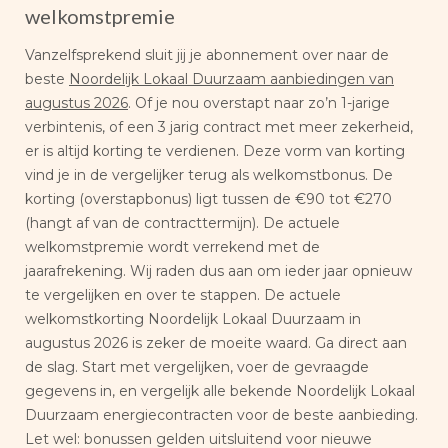
welkomstpremie
Vanzelfsprekend sluit jij je abonnement over naar de
beste
Noordelijk Lokaal Duurzaam aanbiedingen van
augustus 2026
. Of je nou overstapt naar zo’n 1-jarige
verbintenis, of een 3 jarig contract met meer zekerheid,
er is altijd korting te verdienen. Deze vorm van korting
vind je in de vergelijker terug als welkomstbonus. De
korting (overstapbonus) ligt tussen de €90 tot €270
(hangt af van de contracttermijn). De actuele
welkomstpremie wordt verrekend met de
jaarafrekening. Wij raden dus aan om ieder jaar opnieuw
te vergelijken en over te stappen. De actuele
welkomstkorting Noordelijk Lokaal Duurzaam in
augustus 2026 is zeker de moeite waard. Ga direct aan
de slag. Start met vergelijken, voer de gevraagde
gegevens in, en vergelijk alle bekende Noordelijk Lokaal
Duurzaam energiecontracten voor de beste aanbieding.
Let wel: bonussen gelden uitsluitend voor nieuwe