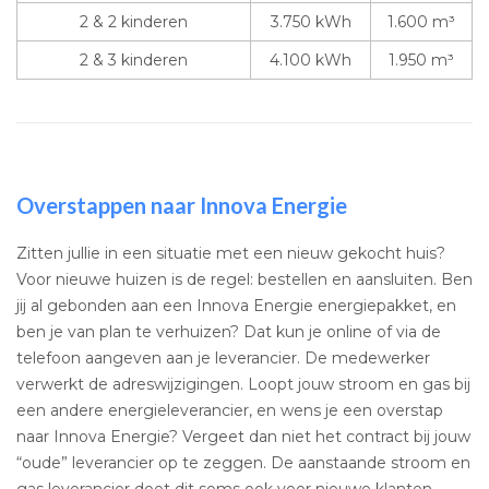
2 & 2 kinderen
3.750 kWh
1.600 m³
2 & 3 kinderen
4.100 kWh
1.950 m³
Overstappen naar Innova Energie
Zitten jullie in een situatie met een nieuw gekocht huis?
Voor nieuwe huizen is de regel: bestellen en aansluiten. Ben
jij al gebonden aan een Innova Energie energiepakket, en
ben je van plan te verhuizen? Dat kun je online of via de
telefoon aangeven aan je leverancier. De medewerker
verwerkt de adreswijzigingen. Loopt jouw stroom en gas bij
een andere energieleverancier, en wens je een overstap
naar Innova Energie? Vergeet dan niet het contract bij jouw
“oude” leverancier op te zeggen. De aanstaande stroom en
gas leverancier doet dit soms ook voor nieuwe klanten.