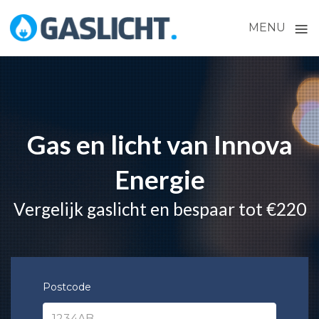
≡
MENU
Skip
to
content
Gas en licht van Innova
Energie
Vergelijk gaslicht en bespaar tot €220
Postcode