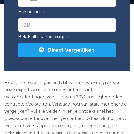
Huisnummer
Bekijk alle aanbiedingen
Direct Vergelijken
Heb jij interesse in gas en licht van Innova Energie? Via
onze experts vind je de meest interessante
welkomstkortingen van augustus 2026 met bijhorenden
contracten/pakketten. Vandaag nog van start met energie
vergelijken? Vul alle velden in, en je ontdekt snel het
goedkoopste Innova Energie contract dat aansluit bij jouw
wensen. Overstappen van energie gaat eenvoudig en
gebruiksvriendelijk. Jij bekijkt hier speciale acties die jij niet