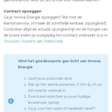
Contract opzeggen
Ga je Innova Energie opzeggen? Bel met de
klantenservice, of maak dit schriftelijk kenbaar (opzegbrief).
Controleer altijd de actuele opzegtermijn en de hoogte van
de boete indien je vroegtijdig het contract verbreekt (o.a. in
Rouveen
,
Haarlem
en
Oldebroek
).
Vind het goedkoopste gas-licht van Innova
Energie
Geef jouw postcode door
Klik op het aantal personen (1 t/m 6), of vul
het exacte verbruik in.
Eventueel selecteer je jouw huidige
leverancier (optie).
Ga jij voor het vaste of variabele tarief?