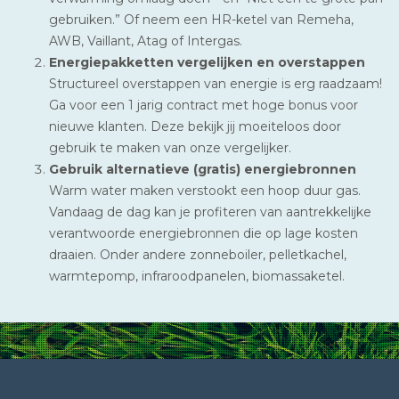
gebruiken.” Of neem een HR-ketel van Remeha,
AWB, Vaillant, Atag of Intergas.
Energiepakketten vergelijken en overstappen
Structureel overstappen van energie is erg raadzaam!
Ga voor een 1 jarig contract met hoge bonus voor
nieuwe klanten. Deze bekijk jij moeiteloos door
gebruik te maken van onze vergelijker.
Gebruik alternatieve (gratis) energiebronnen
Warm water maken verstookt een hoop duur gas.
Vandaag de dag kan je profiteren van aantrekkelijke
verantwoorde energiebronnen die op lage kosten
draaien. Onder andere zonneboiler, pelletkachel,
warmtepomp, infraroodpanelen, biomassaketel.