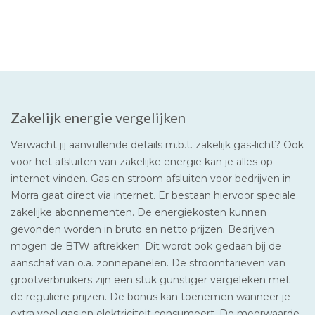
Zakelijk energie vergelijken
Verwacht jij aanvullende details m.b.t. zakelijk gas-licht? Ook
voor het afsluiten van zakelijke energie kan je alles op
internet vinden. Gas en stroom afsluiten voor bedrijven in
Morra gaat direct via internet. Er bestaan hiervoor speciale
zakelijke abonnementen. De energiekosten kunnen
gevonden worden in bruto en netto prijzen. Bedrijven
mogen de BTW aftrekken. Dit wordt ook gedaan bij de
aanschaf van o.a. zonnepanelen. De stroomtarieven van
grootverbruikers zijn een stuk gunstiger vergeleken met
de reguliere prijzen. De bonus kan toenemen wanneer je
extra veel gas en elektriciteit consumeert. De meerwaarde