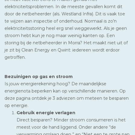
elektriciteitsproblemen. In de meeste gevallen komt dit
door de netbeheerder (als. Westland Infra). Dit is vaak toe
te wijzen aan inspectie of onderhoud. Normaal is zo’n
elektriciteitsstoring heel erg snel weggewerkt. Als je geen
stroom hebt kun je nog maar weinig kanten op. Een
storing bij de netbeheerder in Morra? Het maakt niet uit of
je zit bij Clean Energy en Qwint: iedereen wordt erdoor
getroffen.
Bezuinigen op gas en stroom
Is jouw energierekening hoog? De maandelijkse
energienota beperken kan op verschillende manieren. Op
deze pagina ontdek je 3 adviezen om meteen te besparen
op energie.
Gebruik energie verlagen
Direct besparen? Minder stroom consumeren is het
meest voor de hand liggend. Onder andere “de
verwarming omlaag doen ” en “Niet een te grote pan