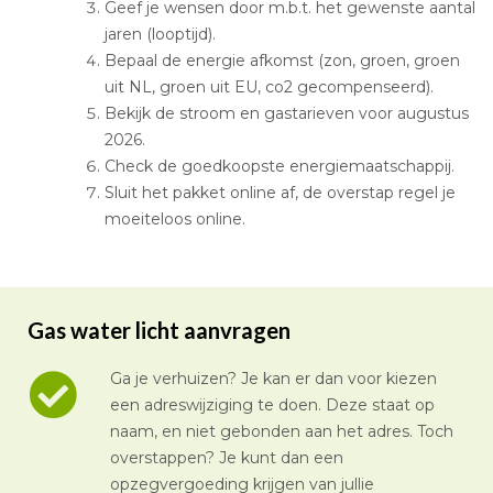
Geef je wensen door m.b.t. het gewenste aantal
jaren (looptijd).
Bepaal de energie afkomst (zon, groen, groen
uit NL, groen uit EU, co2 gecompenseerd).
Bekijk de stroom en gastarieven voor augustus
2026.
Check de goedkoopste energiemaatschappij.
Sluit het pakket online af, de overstap regel je
moeiteloos online.
Gas water licht aanvragen
Ga je verhuizen? Je kan er dan voor kiezen
een adreswijziging te doen. Deze staat op
naam, en niet gebonden aan het adres. Toch
overstappen? Je kunt dan een
opzegvergoeding krijgen van jullie