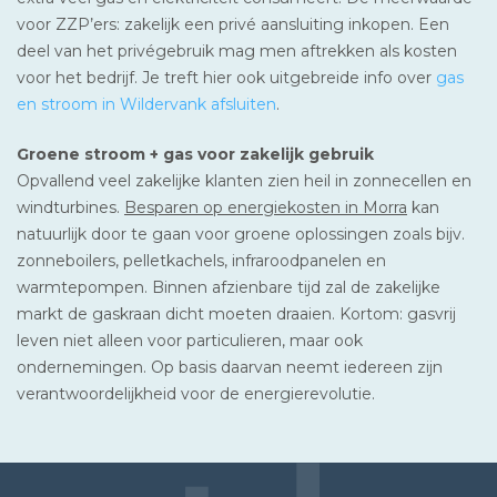
voor ZZP’ers: zakelijk een privé aansluiting inkopen. Een
deel van het privégebruik mag men aftrekken als kosten
voor het bedrijf. Je treft hier ook uitgebreide info over
gas
en stroom in Wildervank afsluiten
.
Groene stroom + gas voor zakelijk gebruik
Opvallend veel zakelijke klanten zien heil in zonnecellen en
windturbines.
Besparen op energiekosten in Morra
kan
natuurlijk door te gaan voor groene oplossingen zoals bijv.
zonneboilers, pelletkachels, infraroodpanelen en
warmtepompen. Binnen afzienbare tijd zal de zakelijke
markt de gaskraan dicht moeten draaien. Kortom: gasvrij
leven niet alleen voor particulieren, maar ook
ondernemingen. Op basis daarvan neemt iedereen zijn
verantwoordelijkheid voor de energierevolutie.