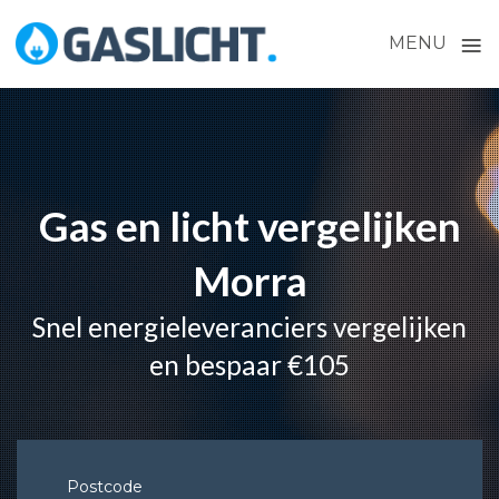
≡
MENU
Skip
to
content
Gas en licht vergelijken
Morra
Snel energieleveranciers vergelijken
en bespaar €105
Postcode