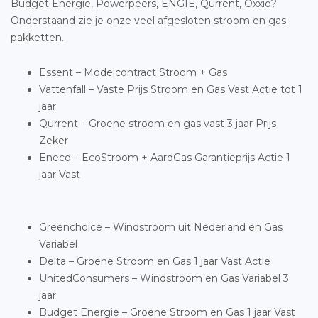
Budget Energie, Powerpeers, ENGIE, Qurrent, Oxxio?
Onderstaand zie je onze veel afgesloten stroom en gas
pakketten.
Essent – Modelcontract Stroom + Gas
Vattenfall – Vaste Prijs Stroom en Gas Vast Actie tot 1
jaar
Qurrent – Groene stroom en gas vast 3 jaar Prijs
Zeker
Eneco – EcoStroom + AardGas Garantieprijs Actie 1
jaar Vast
Greenchoice – Windstroom uit Nederland en Gas
Variabel
Delta – Groene Stroom en Gas 1 jaar Vast Actie
UnitedConsumers – Windstroom en Gas Variabel 3
jaar
Budget Energie – Groene Stroom en Gas 1 jaar Vast