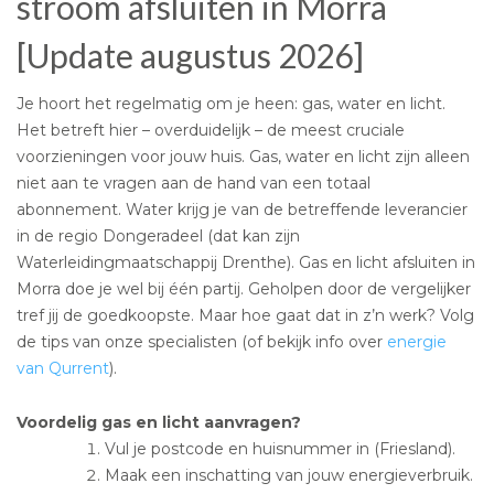
stroom afsluiten in Morra
[Update augustus 2026]
Je hoort het regelmatig om je heen: gas, water en licht.
Het betreft hier – overduidelijk – de meest cruciale
voorzieningen voor jouw huis. Gas, water en licht zijn alleen
niet aan te vragen aan de hand van een totaal
abonnement. Water krijg je van de betreffende leverancier
in de regio Dongeradeel (dat kan zijn
Waterleidingmaatschappij Drenthe). Gas en licht afsluiten in
Morra doe je wel bij één partij. Geholpen door de vergelijker
tref jij de goedkoopste. Maar hoe gaat dat in z’n werk? Volg
de tips van onze specialisten (of bekijk info over
energie
van Qurrent
).
Voordelig gas en licht aanvragen?
Vul je postcode en huisnummer in (Friesland).
Maak een inschatting van jouw energieverbruik.