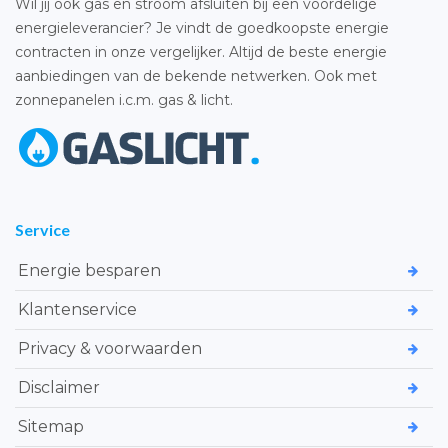
Wil jij ook gas en stroom afsluiten bij een voordelige
energieleverancier? Je vindt de goedkoopste energie
contracten in onze vergelijker. Altijd de beste energie
aanbiedingen van de bekende netwerken. Ook met
zonnepanelen i.c.m. gas & licht.
Service
Energie besparen
Klantenservice
Privacy & voorwaarden
Disclaimer
Sitemap