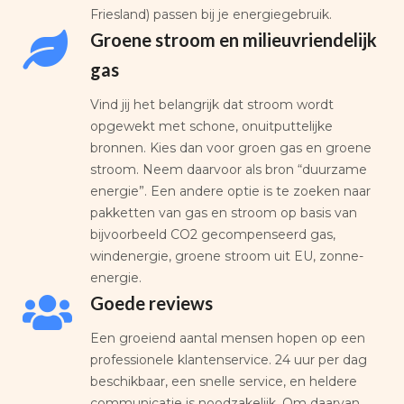
Friesland) passen bij je energiegebruik.
Groene stroom en milieuvriendelijk
gas
Vind jij het belangrijk dat stroom wordt
opgewekt met schone, onuitputtelijke
bronnen. Kies dan voor groen gas en groene
stroom. Neem daarvoor als bron “duurzame
energie”. Een andere optie is te zoeken naar
pakketten van gas en stroom op basis van
bijvoorbeeld CO2 gecompenseerd gas,
windenergie, groene stroom uit EU, zonne-
energie.
Goede reviews
Een groeiend aantal mensen hopen op een
professionele klantenservice. 24 uur per dag
beschikbaar, een snelle service, en heldere
communicatie is noodzakelijk. Om daarvan