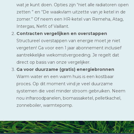
wat je kunt doen. Opties zijn “niet alle radiatoren open
zetten ” en “De waakvlam uitzette van je ketel in de
zomer.” Of neem een HR-ketel van Remeha, Atag,
Intergas, Nefit of Vaillant.
Contracten vergelijken en overstappen
Structureel overstappen van energie moet je niet
vergeten! Ga voor een 1 jaar abonnement inclusief
aantrekkelijke wekomstvergoeding. Je regelt dat
direct op basis van onze vergelijker.
Ga voor duurzame (gratis) energiebronnen
Warm water en een warm huis is een kostbaar
proces. Op dit moment vind je veel duurzame
systemen die veel minder stroom gebruiken. Neem
nou infraroodpanelen, biomassaketel, pelletkachel,
zonneboiler, warmtepomp.