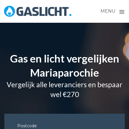
≡
MENU
Skip
to
content
Gas en licht vergelijken
Mariaparochie
Vergelijk alle leveranciers en bespaar
wel €270
Postcode