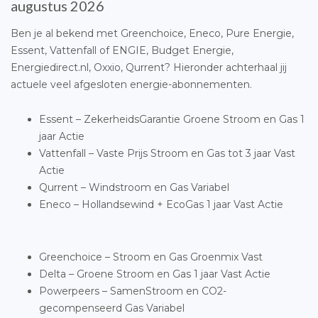
augustus 2026
Ben je al bekend met Greenchoice, Eneco, Pure Energie,
Essent, Vattenfall of ENGIE, Budget Energie,
Energiedirect.nl, Oxxio, Qurrent? Hieronder achterhaal jij
actuele veel afgesloten energie-abonnementen.
Essent – ZekerheidsGarantie Groene Stroom en Gas 1
jaar Actie
Vattenfall – Vaste Prijs Stroom en Gas tot 3 jaar Vast
Actie
Qurrent – Windstroom en Gas Variabel
Eneco – Hollandsewind + EcoGas 1 jaar Vast Actie
Greenchoice – Stroom en Gas Groenmix Vast
Delta – Groene Stroom en Gas 1 jaar Vast Actie
Powerpeers – SamenStroom en CO2-
gecompenseerd Gas Variabel