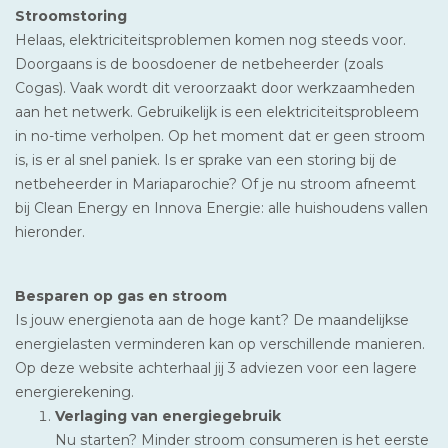
Stroomstoring
Helaas, elektriciteitsproblemen komen nog steeds voor.
Doorgaans is de boosdoener de netbeheerder (zoals
Cogas). Vaak wordt dit veroorzaakt door werkzaamheden
aan het netwerk. Gebruikelijk is een elektriciteitsprobleem
in no-time verholpen. Op het moment dat er geen stroom
is, is er al snel paniek. Is er sprake van een storing bij de
netbeheerder in Mariaparochie? Of je nu stroom afneemt
bij Clean Energy en Innova Energie: alle huishoudens vallen
hieronder.
Besparen op gas en stroom
Is jouw energienota aan de hoge kant? De maandelijkse
energielasten verminderen kan op verschillende manieren.
Op deze website achterhaal jij 3 adviezen voor een lagere
energierekening.
Verlaging van energiegebruik
Nu starten? Minder stroom consumeren is het eerste