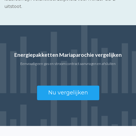
uitstoot.
Energiepakketten Mariaparochie vergelijken
Eenvoudig een gas en stroom contract aanvragen en afsluiten
Nu vergelijken