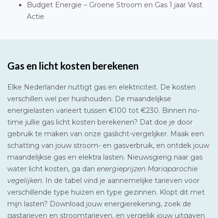
Budget Energie – Groene Stroom en Gas 1 jaar Vast
Actie
Gas en licht kosten berekenen
Elke Nederlander nuttigt gas en elektriciteit. De kosten
verschillen wel per huishouden. De maandelijkse
energielasten varieert tussen €100 tot €230. Binnen no-
time jullie gas licht kosten berekenen? Dat doe je door
gebruik te maken van onze gaslicht-vergelijker. Maak een
schatting van jouw stroom- en gasverbruik, en ontdek jouw
maandelijkse gas en elektra lasten. Nieuwsgierig naar gas
water licht kosten, ga dan
energieprijzen Mariaparochie
vegelijken
. In de tabel vind je aannemelijke tarieven voor
verschillende type huizen en type gezinnen. Klopt dit met
mijn lasten? Download jouw energierekening, zoek de
gastarieven en stroomtarieven, en vergelijk jouw uitgaven