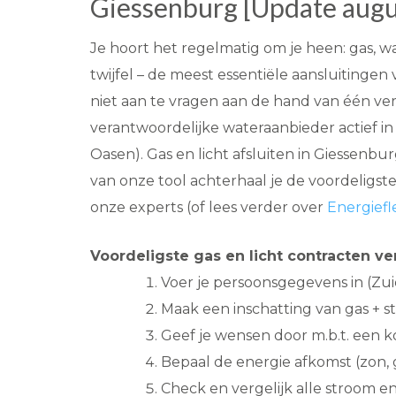
Giessenburg [Update augu
Je hoort het regelmatig om je heen: gas, w
twijfel – de meest essentiële aansluitingen 
niet aan te vragen aan de hand van één ve
verantwoordelijke wateraanbieder actief i
Oasen). Gas en licht afsluiten in Giessenbu
van onze tool achterhaal je de voordeligste
onze experts (of lees verder over
Energiefle
Voordeligste gas en licht contracten ve
Voer je persoonsgegevens in (Zui
Maak een inschatting van gas + s
Geef je wensen door m.b.t. een ko
Bepaal de energie afkomst (zon, 
Check en vergelijk alle stroom e