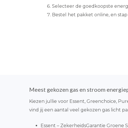
Selecteer de goedkoopste energi
Bestel het pakket online, en stap
Meest gekozen gas en stroom energie
Kiezen jullie voor Essent, Greenchoice, Pu
vind jij een aantal veel gekozen gas licht p
Essent – ZekerheidsGarantie Groene S