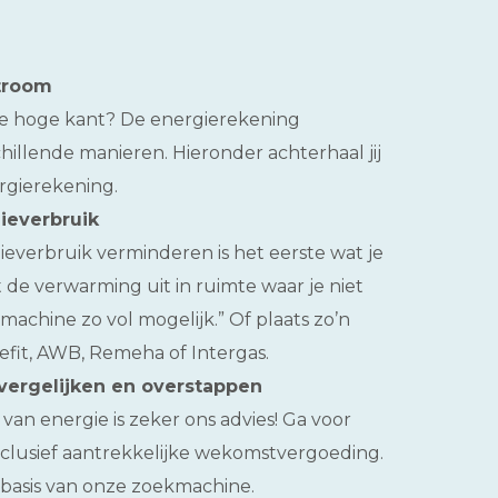
troom
de hoge kant? De energierekening
illende manieren. Hieronder achterhaal jij
ergierekening.
ieverbruik
ieverbruik verminderen is het eerste wat je
 de verwarming uit in ruimte waar je niet
machine zo vol mogelijk.” Of plaats zo’n
efit, AWB, Remeha of Intergas.
vergelijken en overstappen
 van energie is zeker ons advies! Ga voor
inclusief aantrekkelijke wekomstvergoeding.
p basis van onze zoekmachine.