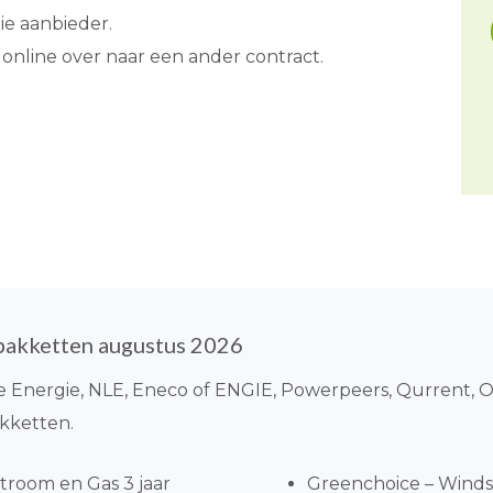
e aanbieder.
 online over naar een ander contract.
pakketten augustus 2026
re Energie, NLE, Eneco of ENGIE, Powerpeers, Qurrent, 
akketten.
troom en Gas 3 jaar
Greenchoice – Winds