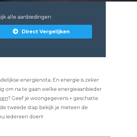
ijk alle aanbiedingen
Direct Vergelijken
ndelijkse energienota. En energie is zeker
andig om na te gaan welke energieaanbieder
jken
? Geef je woongegevens + geschatte
In de tweede stap bekijk je meteen de
 nu iedereen doen!