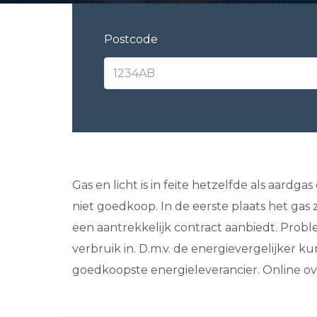
Postcode
Gas en licht is in feite hetzelfde als aardg
niet goedkoop. In de eerste plaats het gas
een aantrekkelijk contract aanbiedt. Prob
verbruik in. D.m.v. de energievergelijker k
goedkoopste energieleverancier. Online ove