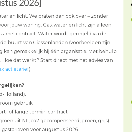
stus 2026]
ater en licht. We praten dan ook over – zonder
voor jouw woning. Gas, water en licht zijn alleen
rzamel contract. Water wordt geregeld via de
n de buurt van Giessenlanden (voorbeelden zijn
rg kan gemakkelijk bij één organisatie. Met behulp
. Hoe dat werkt? Start direct met het advies van
x actietarief
).
rgelijken?
d-Holland).
troom gebruik.
rt- of lange termijn contract.
groen uit NL, co2 gecompenseerd, groen, grijs).
n gastarieven voor augustus 2026.