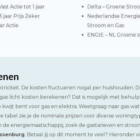
ast Actie tot 1 jaar
Delta – Groene Stroo
jaar Prijs Zeker
Nederlandse Energie
ar Actie
Stroom en Gas
ENGIE – NL Groene st
kenen
triciteit. De kosten fluctueren nogal per huishouden.
gas licht kosten berekenen? Dat is mogelijk met behulp
e kwijt bent voor gas en elektra. Weetgraag naar gas wat
 de tabel zie je de nominale prijzen voor diverse wonin
 de energiemaatschappij, zoek de gastarieven en stroom
essenburg
. Betaal jij op dit moment te veel? Hieronder 