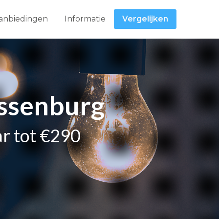
anbiedingen
Informatie
Vergelijken
essenburg
ar tot €290