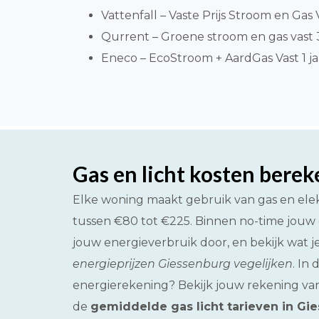
Vattenfall – Vaste Prijs Stroom en Gas V
Qurrent – Groene stroom en gas vast 3 
Eneco – EcoStroom + AardGas Vast 1 ja
Gas en licht kosten bere
Elke woning maakt gebruik van gas en elek
tussen €80 tot €225. Binnen no-time jouw 
jouw energieverbruik door, en bekijk wat j
energieprijzen Giessenburg vegelijken
. In
energierekening? Bekijk jouw rekening van
de
gemiddelde gas licht tarieven in Gi