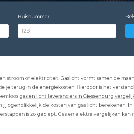
Huisnummer
Bek
as en stroom of elektriciteit. Gaslicht vormt samen de maa
 zie je terug in de energiekosten. Hierdoor is het verst
leemloos
gas en licht leveranciers in Giessenburg vergeli
un jij ogenblikkelijk de kosten van gas licht berekenen. 
rstappen is zo gepiept. Gas en elektra vergelijken kan