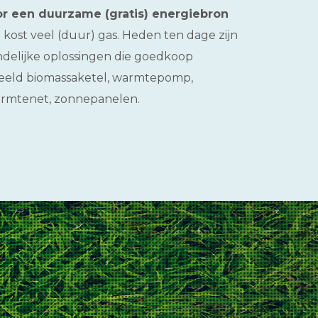
or een duurzame (gratis) energiebron
kost veel (duur) gas. Heden ten dage zijn
endelijke oplossingen die goedkoop
eeld biomassaketel, warmtepomp,
armtenet, zonnepanelen.