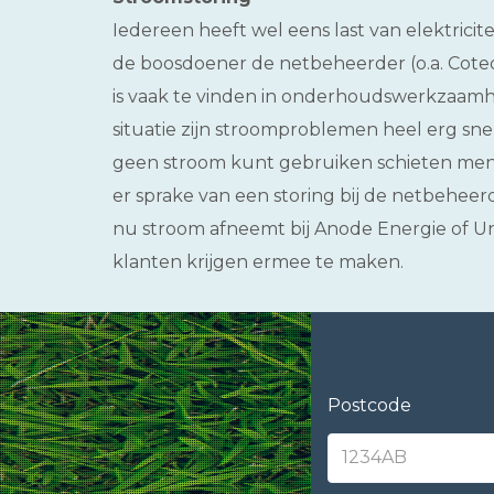
Iedereen heeft wel eens last van elektricit
de boosdoener de netbeheerder (o.a. Cote
is vaak te vinden in onderhoudswerkzaam
situatie zijn stroomproblemen heel erg snel
geen stroom kunt gebruiken schieten mense
er sprake van een storing bij de netbeheer
nu stroom afneemt bij Anode Energie of U
klanten krijgen ermee te maken.
Postcode