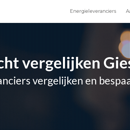
Energieleveranciers
A
icht vergelijken Gi
anciers vergelijken en bespa