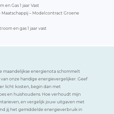
m en Gas 1 jaar Vast
 Maatschappij – Modelcontract Groene
room en gas 1 jaar vast
 De maandelijkse energienota schommelt
 van onze handige energievergelijker. Geef
er licht kosten, begin dan met
gtypes en huishoudens. Hoe verhoudt mijn
tarieven, en vergelijk jouw uitgaven met
vind jij het gemiddelde energieverbruik in