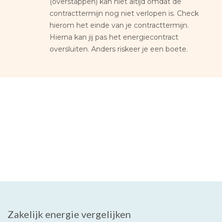
(overstappen) kan niet altijd omdat de
contracttermijn nog niet verlopen is. Check
hierom het einde van je contracttermijn.
Hierna kan jij pas het energiecontract
oversluiten. Anders riskeer je een boete.
Zakelijk energie vergelijken