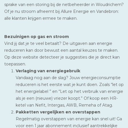
sprake van een storing bij de netbeheerder in Woudrichem?
Of je nu stroom afneemt bij Allure Energie en Vandebron:
alle klanten krijgen ermee te maken.
Bezuinigen op gas en stroom
Vind jij dat je te veel betaalt? De uitgaven aan energie
reduceren kan door bewust een aantal keuzes te maken.
Op deze website detecteer je suggesties die je direct kan
toepassen.
Verlaging van energiegebruik
Vandaag nog aan de slag? Jouw energieconsumptie
reduceren is het eerste wat je kunt doen. Zoals “let op
het energielabel ” en “Let op het verbruik van energie
als je een (nieuwe) vriezer koopt.” Of koop een HR-
ketel van Nefit, Intergas, AWB, Remeha of Atag.
Pakketten vergelijken en overstappen
Regelmatig overstappen van energie kan snel uit! Ga
voor een 1 jaar abonnement inclusief aantrekkelijke