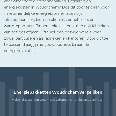
voor windenergie en zonneparken.
Besparen op
energiekosten in Woudrichem
? Doe dit door te gaan voor
milieuvriendelijke energiebronnen zoals bijv.
infraroodpanelen, biomassaketels, zonneboilers en
warmtepompen. Binnen enkele jaren zullen ook fabrieken
van het gas afgaan. Oftewel: een gasvrije wereld voor
zowel particulieren als fabrieken en kantoren. Door dit toe
te passen draag jij met jouw business bij aan de
energierevolutie.
Energiepakketten Woudrichem vergelijken
Makkelijk & snel een stroom & gas abonnement afsluiten & aanvragen