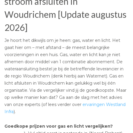
stroom afsluiten in
Woudrichem [Update augustus
2026]
Je hoort het dikwijls om je heen: gas, water en licht. Het
gaat hier om – met afstand – de meest belangrijke
voorzieningen in een huis. Gas, water en licht kan je niet
afnemen door middel van 1 combinatie abonnement. De
wateraansluiting bestel je bij de betreffende leverancier in
de regio Woudrichem (denk hierbij aan Waternet). Gas en
licht afsluiten in Woudrichem kan gelukkig wel bij één
organisatie. Via de vergelijker vind jij de goedkoopste. Maar
op welke manier kan dat? Ga aan de slag met het advies
van onze experts (of lees verder over
ervaringen Westland
Infra
).
Goedkope prijzen voor gas en licht vergelijken?