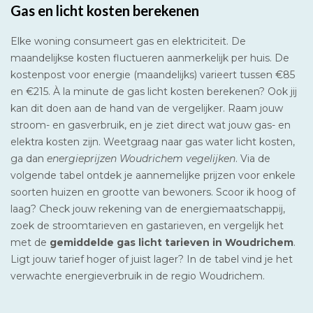
Gas en licht kosten berekenen
Elke woning consumeert gas en elektriciteit. De
maandelijkse kosten fluctueren aanmerkelijk per huis. De
kostenpost voor energie (maandelijks) varieert tussen €85
en €215. À la minute de gas licht kosten berekenen? Ook jij
kan dit doen aan de hand van de vergelijker. Raam jouw
stroom- en gasverbruik, en je ziet direct wat jouw gas- en
elektra kosten zijn. Weetgraag naar gas water licht kosten,
ga dan
energieprijzen Woudrichem vegelijken
. Via de
volgende tabel ontdek je aannemelijke prijzen voor enkele
soorten huizen en grootte van bewoners. Scoor ik hoog of
laag? Check jouw rekening van de energiemaatschappij,
zoek de stroomtarieven en gastarieven, en vergelijk het
met de
gemiddelde gas licht tarieven in Woudrichem
.
Ligt jouw tarief hoger of juist lager? In de tabel vind je het
verwachte energieverbruik in de regio Woudrichem.