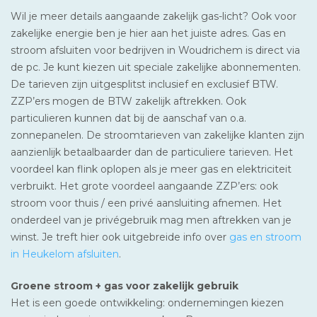
Wil je meer details aangaande zakelijk gas-licht? Ook voor
zakelijke energie ben je hier aan het juiste adres. Gas en
stroom afsluiten voor bedrijven in Woudrichem is direct via
de pc. Je kunt kiezen uit speciale zakelijke abonnementen.
De tarieven zijn uitgesplitst inclusief en exclusief BTW.
ZZP’ers mogen de BTW zakelijk aftrekken. Ook
particulieren kunnen dat bij de aanschaf van o.a.
zonnepanelen. De stroomtarieven van zakelijke klanten zijn
aanzienlijk betaalbaarder dan de particuliere tarieven. Het
voordeel kan flink oplopen als je meer gas en elektriciteit
verbruikt. Het grote voordeel aangaande ZZP’ers: ook
stroom voor thuis / een privé aansluiting afnemen. Het
onderdeel van je privégebruik mag men aftrekken van je
winst. Je treft hier ook uitgebreide info over
gas en stroom
in Heukelom afsluiten
.
Groene stroom + gas voor zakelijk gebruik
Het is een goede ontwikkeling: ondernemingen kiezen