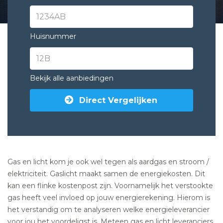
Huisnummer
Bekijk alle aanbiedingen
Direct Vergelijken
Gas en licht kom je ook wel tegen als aardgas en stroom /
elektriciteit. Gaslicht maakt samen de energiekosten. Dit
kan een flinke kostenpost zijn. Voornamelijk het verstookte
gas heeft veel invloed op jouw energierekening. Hierom is
het verstandig om te analyseren welke energieleverancier
voor jou het voordeligst is. Meteen
gas en licht leveranciers