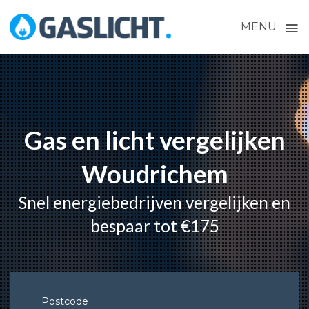
≡
MENU
Skip
to
content
Gas en licht vergelijken
Woudrichem
Snel energiebedrijven vergelijken en
bespaar tot €175
Postcode