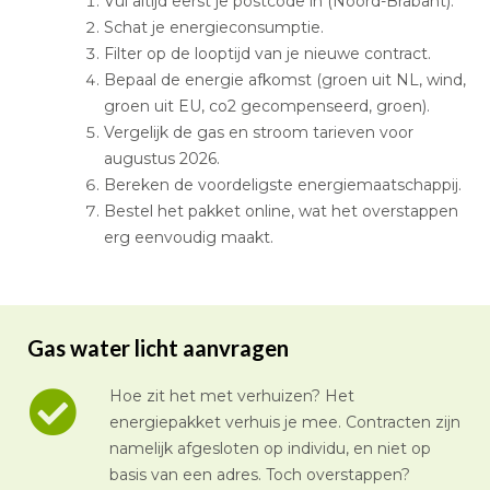
Vul altijd eerst je postcode in (Noord-Brabant).
Schat je energieconsumptie.
Filter op de looptijd van je nieuwe contract.
Bepaal de energie afkomst (groen uit NL, wind,
groen uit EU, co2 gecompenseerd, groen).
Vergelijk de gas en stroom tarieven voor
augustus 2026.
Bereken de voordeligste energiemaatschappij.
Bestel het pakket online, wat het overstappen
erg eenvoudig maakt.
Gas water licht aanvragen
Hoe zit het met verhuizen? Het
energiepakket verhuis je mee. Contracten zijn
namelijk afgesloten op individu, en niet op
basis van een adres. Toch overstappen?