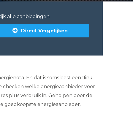
ijk alle aanbiedingen
Direct Vergelijken
ergienota. En dat is soms best een flink
 te checken welke energieaanbieder voor
dres plus verbruik in. Geholpen door de
s de goedkoopste energieaanbieder.