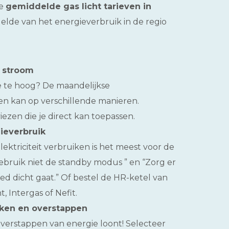
de
gemiddelde gas licht tarieven in
delde van het energieverbruik in de regio
n stroom
ie te hoog? De maandelijkse
n kan op verschillende manieren.
ezen die je direct kan toepassen.
ieverbruik
ektriciteit verbruiken is het meest voor de
gebruik niet de standby modus ” en “Zorg er
oed dicht gaat.” Of bestel de HR-ketel van
, Intergas of Nefit.
jken en overstappen
erstappen van energie loont! Selecteer