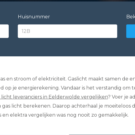
Huisnummer
Bek
as en stroom of elektriciteit. Gaslicht maakt samen de en
ed op je energierekening. Vandaar is het verstandig om
 licht leveranciers in Eelderwolde vergelijken
? Voer je a
an gas licht berekenen. Daarop achterhaal je moeiteloo
s en elektra vergelijken was nog nooit zo gemakkelijk.