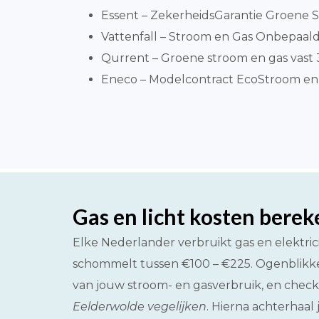
Essent – ZekerheidsGarantie Groene S
Vattenfall – Stroom en Gas Onbepaalde
Qurrent – Groene stroom en gas vast 3 
Eneco – Modelcontract EcoStroom en
Gas en licht kosten bere
Elke Nederlander verbruikt gas en elektr
schommelt tussen €100 – €225. Ogenblikkeli
van jouw stroom- en gasverbruik, en check 
Eelderwolde vegelijken
. Hierna achterhaal