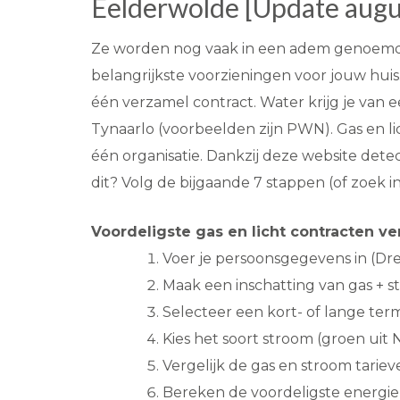
Eelderwolde [Update augu
Ze worden nog vaak in een adem genoemd: ga
belangrijkste voorzieningen voor jouw huis.
één verzamel contract. Water krijg je van e
Tynaarlo (voorbeelden zijn PWN). Gas en li
één organisatie. Dankzij deze website dete
dit? Volg de bijgaande 7 stappen (of zoek 
Voordeligste gas en licht contracten ve
Voer je persoonsgegevens in (Dr
Maak een inschatting van gas + s
Selecteer een kort- of lange term
Kies het soort stroom (groen uit
Vergelijk de gas en stroom tarie
Bereken de voordeligste energiel