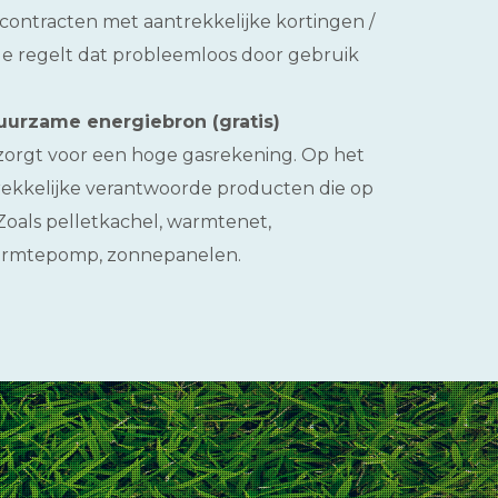
ontracten met aantrekkelijke kortingen /
 Je regelt dat probleemloos door gebruik
uurzame energiebron (gratis)
rgt voor een hoge gasrekening. Op het
trekkelijke verantwoorde producten die op
 Zoals pelletkachel, warmtenet,
warmtepomp, zonnepanelen.