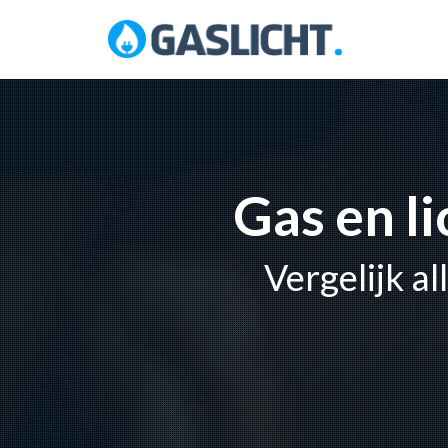
Skip
to
content
Gas en l
Vergelijk a