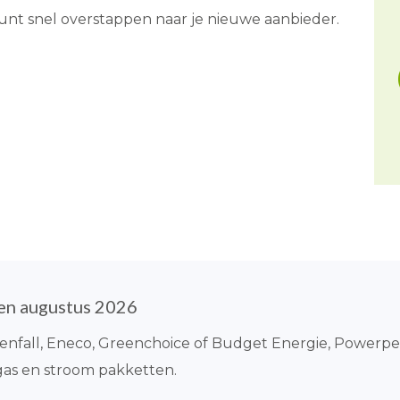
 kunt snel overstappen naar je nieuwe aanbieder.
ten augustus 2026
ttenfall, Eneco, Greenchoice of Budget Energie, Powerpe
gas en stroom pakketten.