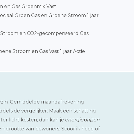
m en Gas Groenmix Vast
ociaal Groen Gas en Groene Stroom 1 jaar
nStroom en CO2-gecompenseerd Gas
ene Stroom en Gas Vast 1 jaar Actie
gezin. Gemiddelde maandafrekening
ddels de vergelijker. Maak een schatting
er licht kosten, dan kan je
energieprijzen
en grootte van bewoners. Scoor ik hoog of