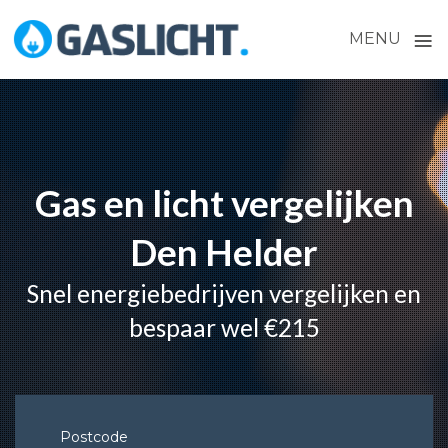
≡
MENU
Skip
to
content
Gas en licht vergelijken
Den Helder
Snel energiebedrijven vergelijken en
bespaar wel €215
Postcode