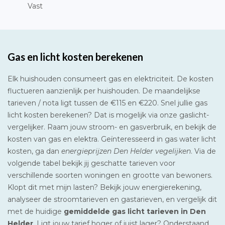
Vast
Gas en licht kosten berekenen
Elk huishouden consumeert gas en elektriciteit. De kosten
fluctueren aanzienlijk per huishouden. De maandelijkse
tarieven / nota ligt tussen de €115 en €220. Snel jullie gas
licht kosten berekenen? Dat is mogelijk via onze gaslicht-
vergelijker. Raam jouw stroom- en gasverbruik, en bekijk de
kosten van gas en elektra. Geïnteresseerd in gas water licht
kosten, ga dan
energieprijzen Den Helder vegelijken
. Via de
volgende tabel bekijk jij geschatte tarieven voor
verschillende soorten woningen en grootte van bewoners.
Klopt dit met mijn lasten? Bekijk jouw energierekening,
analyseer de stroomtarieven en gastarieven, en vergelijk dit
met de huidige
gemiddelde gas licht tarieven in Den
Helder
. Ligt jouw tarief hoger of juist lager? Onderstaand