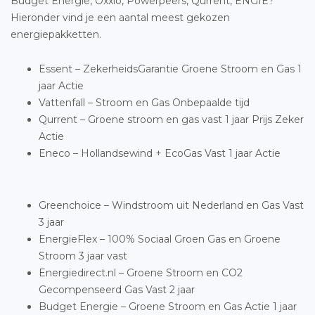
Budget Energie, Oxxio, Powerpeers, Qurrent, ENGIE?
Hieronder vind je een aantal meest gekozen
energiepakketten.
Essent – ZekerheidsGarantie Groene Stroom en Gas 1
jaar Actie
Vattenfall – Stroom en Gas Onbepaalde tijd
Qurrent – Groene stroom en gas vast 1 jaar Prijs Zeker
Actie
Eneco – Hollandsewind + EcoGas Vast 1 jaar Actie
Greenchoice – Windstroom uit Nederland en Gas Vast
3 jaar
EnergieFlex – 100% Sociaal Groen Gas en Groene
Stroom 3 jaar vast
Energiedirect.nl – Groene Stroom en CO2
Gecompenseerd Gas Vast 2 jaar
Budget Energie – Groene Stroom en Gas Actie 1 jaar