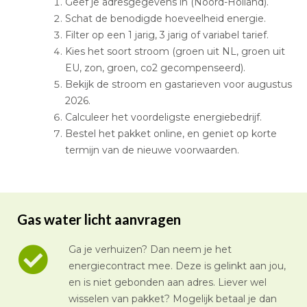
Geef je adresgegevens in (Noord-Holland).
Schat de benodigde hoeveelheid energie.
Filter op een 1 jarig, 3 jarig of variabel tarief.
Kies het soort stroom (groen uit NL, groen uit
EU, zon, groen, co2 gecompenseerd).
Bekijk de stroom en gastarieven voor augustus
2026.
Calculeer het voordeligste energiebedrijf.
Bestel het pakket online, en geniet op korte
termijn van de nieuwe voorwaarden.
Gas water licht aanvragen
Ga je verhuizen? Dan neem je het
energiecontract mee. Deze is gelinkt aan jou,
en is niet gebonden aan adres. Liever wel
wisselen van pakket? Mogelijk betaal je dan