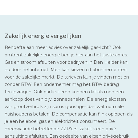
Zakelijk energie vergelijken
Behoefte aan meer advies over zakelijk gas-licht? Ook
omtrent zakelijke energie ben je hier aan het juiste adres.
Gas en stroom afsluiten voor bedrijven in Den Helder kan
nu door het internet. Men kan kiezen uit abonnementen
voor de zakelijke markt. De tarieven kun je vinden met en
zonder BTW. Een ondernemer mag het BTW bedrag
terugvragen. Ook particulieren kunnen dat als men een
aankoop doet van bijv. zonnepanelen. De energiekosten
van grootverbruik zijn soms gunstiger dan wat normale
huishoudens betalen. De compensatie kan flink oplopen als
je een heleboel gas en elektriciteit consumeert. De
meerwaarde betreffende ZZP’ers: zakelijk een privé
aansluiting afsluiten. Een gedeelte van eigen privégebruik