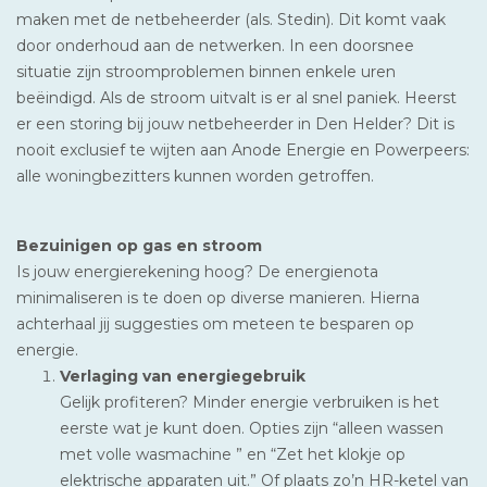
maken met de netbeheerder (als. Stedin). Dit komt vaak
door onderhoud aan de netwerken. In een doorsnee
situatie zijn stroomproblemen binnen enkele uren
beëindigd. Als de stroom uitvalt is er al snel paniek. Heerst
er een storing bij jouw netbeheerder in Den Helder? Dit is
nooit exclusief te wijten aan Anode Energie en Powerpeers:
alle woningbezitters kunnen worden getroffen.
Bezuinigen op gas en stroom
Is jouw energierekening hoog? De energienota
minimaliseren is te doen op diverse manieren. Hierna
achterhaal jij suggesties om meteen te besparen op
energie.
Verlaging van energiegebruik
Gelijk profiteren? Minder energie verbruiken is het
eerste wat je kunt doen. Opties zijn “alleen wassen
met volle wasmachine ” en “Zet het klokje op
elektrische apparaten uit.” Of plaats zo’n HR-ketel van