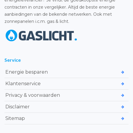
energieleverancier? Je vindt de goedkoopste energie
contracten in onze vergelijker. Altijd de beste energie
aanbiedingen van de bekende netwerken. Ook met
zonnepanelen i.c.m. gas & licht.
Service
Energie besparen
Klantenservice
Privacy & voorwaarden
Disclaimer
Sitemap