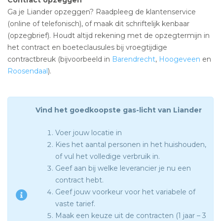
Contract opzeggen
Ga je Liander opzeggen? Raadpleeg de klantenservice
(online of telefonisch), of maak dit schriftelijk kenbaar
(opzegbrief). Houdt altijd rekening met de opzegtermijn in
het contract en boeteclausules bij vroegtijdige
contractbreuk (bijvoorbeeld in
Barendrecht
,
Hoogeveen
en
Roosendaal
).
Vind het goedkoopste gas-licht van Liander
Voer jouw locatie in
Kies het aantal personen in het huishouden,
of vul het volledige verbruik in.
Geef aan bij welke leverancier je nu een
contract hebt.
Geef jouw voorkeur voor het variabele of
vaste tarief.
Maak een keuze uit de contracten (1 jaar – 3