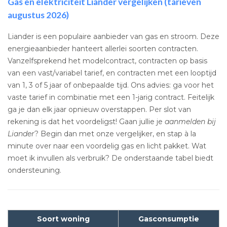
Gas en elektriciteit Liander vergelijken (tarieven
augustus 2026)
Liander is een populaire aanbieder van gas en stroom. Deze
energieaanbieder hanteert allerlei soorten contracten.
Vanzelfsprekend het modelcontract, contracten op basis
van een vast/variabel tarief, en contracten met een looptijd
van 1, 3 of 5 jaar of onbepaalde tijd. Ons advies: ga voor het
vaste tarief in combinatie met een 1-jarig contract. Feitelijk
ga je dan elk jaar opnieuw overstappen. Per slot van
rekening is dat het voordeligst! Gaan jullie je
aanmelden bij
Liander
? Begin dan met onze vergelijker, en stap à la
minute over naar een voordelig gas en licht pakket. Wat
moet ik invullen als verbruik? De onderstaande tabel biedt
ondersteuning.
Soort woning
Gasconsumptie