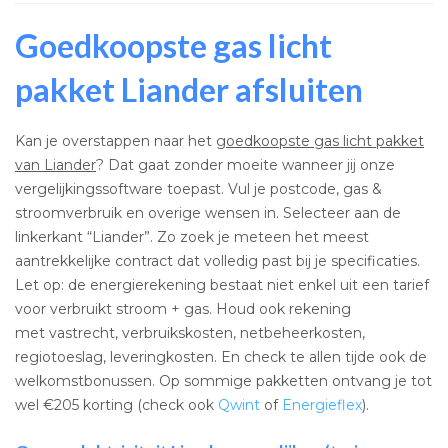
Goedkoopste gas licht
pakket Liander afsluiten
Kan je overstappen naar het
goedkoopste gas licht pakket
van Liander
? Dat gaat zonder moeite wanneer jij onze
vergelijkingssoftware toepast. Vul je postcode, gas &
stroomverbruik en overige wensen in. Selecteer aan de
linkerkant “Liander”. Zo zoek je meteen het meest
aantrekkelijke contract dat volledig past bij je specificaties.
Let op: de energierekening bestaat niet enkel uit een tarief
voor verbruikt stroom + gas. Houd ook rekening
met vastrecht, verbruikskosten, netbeheerkosten,
regiotoeslag, leveringkosten. En check te allen tijde ook de
welkomstbonussen. Op sommige pakketten ontvang je tot
wel €205 korting (check ook
Qwint
of
Energieflex
).