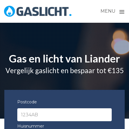
≡
MENU
Skip
to
content
Gas en licht van Liander
Vergelijk gaslicht en bespaar tot €135
Postcode
Huisnummer