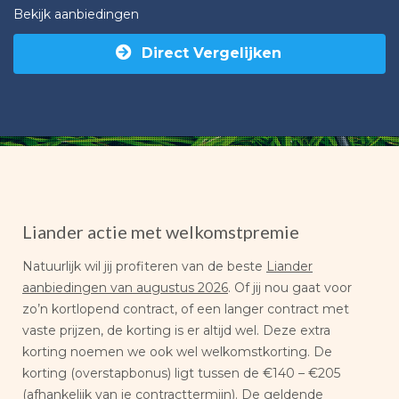
Bekijk aanbiedingen
Direct Vergelijken
Liander actie met welkomstpremie
Natuurlijk wil jij profiteren van de beste
Liander
aanbiedingen van augustus 2026
. Of jij nou gaat voor
zo’n kortlopend contract, of een langer contract met
vaste prijzen, de korting is er altijd wel. Deze extra
korting noemen we ook wel welkomstkorting. De
korting (overstapbonus) ligt tussen de €140 – €205
(afhankelijk van je contracttermijn). De geldende