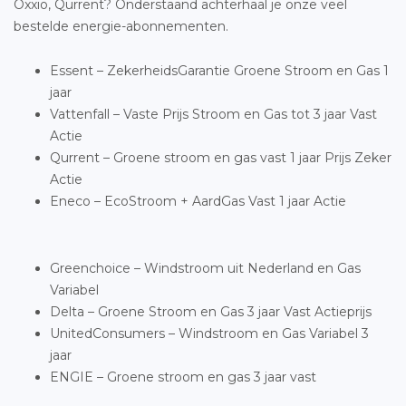
Oxxio, Qurrent? Onderstaand achterhaal je onze veel
bestelde energie-abonnementen.
Essent – ZekerheidsGarantie Groene Stroom en Gas 1
jaar
Vattenfall – Vaste Prijs Stroom en Gas tot 3 jaar Vast
Actie
Qurrent – Groene stroom en gas vast 1 jaar Prijs Zeker
Actie
Eneco – EcoStroom + AardGas Vast 1 jaar Actie
Greenchoice – Windstroom uit Nederland en Gas
Variabel
Delta – Groene Stroom en Gas 3 jaar Vast Actieprijs
UnitedConsumers – Windstroom en Gas Variabel 3
jaar
ENGIE – Groene stroom en gas 3 jaar vast