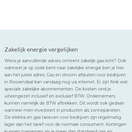
Zakelijk energie vergelijken
Wens je aanvullende advies omtrent zakelijk gas-licht? Ook
wanneer je op zoek bent naar zakelijke energie ben je hier
aan het juiste adres. Gas en stroom afsluiten voor bedrijven
in Roosendaal kan vandaag nog via internet. Er zijn flink wat
speciale zakelijke abonnementen. De kosten vind je
uiteengezet inclusief en exclusief BTW. Ondernemers
kunnen namelijk de BTW aftrekken. Dit wordt ook gedaan
wanneer men investeert in producten als zonnepanelen.
De elektra en gas tarieven voor bedrijven zijn regelmatig
lager dan het tarief voor de normale consument. Kortingen
kunnen toenemen als je meer dan standaard gas en