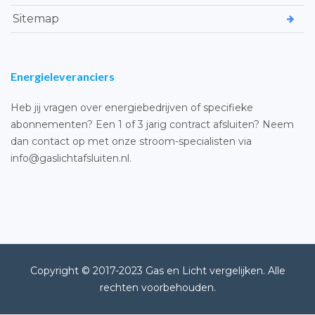
Sitemap
Energieleveranciers
Heb jij vragen over energiebedrijven of specifieke
abonnementen? Een 1 of 3 jarig contract afsluiten? Neem
dan contact op met onze stroom-specialisten via
info@gaslichtafsluiten.nl.
Copyright © 2017-2023 Gas en Licht vergelijken. Alle
rechten voorbehouden.