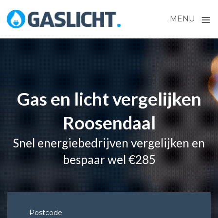
≡
MENU
Skip
to
content
Gas en licht vergelijken
Roosendaal
Snel energiebedrijven vergelijken en
bespaar wel €285
Postcode