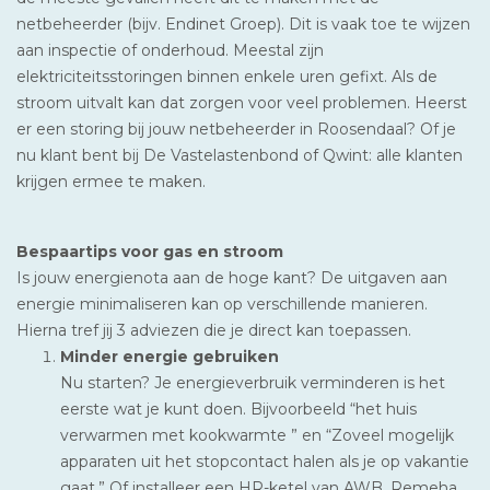
netbeheerder (bijv. Endinet Groep). Dit is vaak toe te wijzen
aan inspectie of onderhoud. Meestal zijn
elektriciteitsstoringen binnen enkele uren gefixt. Als de
stroom uitvalt kan dat zorgen voor veel problemen. Heerst
er een storing bij jouw netbeheerder in Roosendaal? Of je
nu klant bent bij De Vastelastenbond of Qwint: alle klanten
krijgen ermee te maken.
Bespaartips voor gas en stroom
Is jouw energienota aan de hoge kant? De uitgaven aan
energie minimaliseren kan op verschillende manieren.
Hierna tref jij 3 adviezen die je direct kan toepassen.
Minder energie gebruiken
Nu starten? Je energieverbruik verminderen is het
eerste wat je kunt doen. Bijvoorbeeld “het huis
verwarmen met kookwarmte ” en “Zoveel mogelijk
apparaten uit het stopcontact halen als je op vakantie
gaat.” Of installeer een HR-ketel van AWB, Remeha,