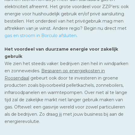
elektriciteit afneemt. Het grote voordeel voor ZZP’ers: ook
energie voor huishoudelijk gebruik en/of privé aansluiting
bestellen. Het onderdeel van het privégebruik mag men
aftrekken van je winst. Andere regio? Begin nu direct met
gas en stroom in Borculo afsluiten
.
Het voordeel van duurzame energie voor zakelijk
gebruik
We zien het steeds vaker: bedrijven zien heil in windparken
en zonneweides.
Besparen op energiekosten in
Roosendaal
gebeurt ook door te investeren in groene
producten zoals bijvoorbeeld pelletkachels, zonneboilers,
infraroodpanelen en warmtepompen. Over niet al te lange
tijd zal de zakelijke markt niet langer gebruik maken van
gas. Oftewel: een gasvrije wereld voor zowel particulieren
als de bedrijven. Zo draag jij met jouw business bij aan de
energierevolutie.