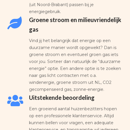
(uit Noord-Brabant) passen bij je
energiegebruik.
Groene stroom en milieuvriendelijk
gas
Vind jij het belangrijk dat energie op een
duurzame manier wordt opgewekt? Dan is
groene stroom en eventueel groen gas iets
voor jou. Sorteer dan natuurlijk de “duurzame
energie” optie. Een andere optie is te zoeken
naar gas licht contracten met o.a.
windenergie, groene stroom uit NL, CO2
gecompenseerd gas, zonne-energie.
Uitstekende beoordeling
Een groeiend aantal huizenbezitters hopen
op een professionele klantenservice. Altijd
kunnen bellen voor vragen, een adequate
klantenservice, en transparantie wil iedereen.