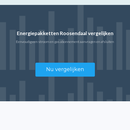
Energiepakketten Roosendaal vergelijken
Eenvoudig een stroom en gas abonnement aanvragen en afsluiten
Nu vergelijken