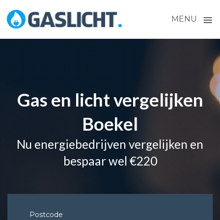
≡
MENU
Skip
to
content
Gas en licht vergelijken
Boekel
Nu energiebedrijven vergelijken en
bespaar wel €220
Postcode