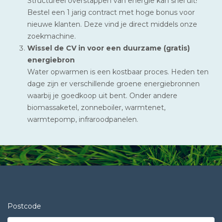
Structureel overstappen van energie kan snel uit!
Bestel een 1 jarig contract met hoge bonus voor
nieuwe klanten. Deze vind je direct middels onze
zoekmachine.
Wissel de CV in voor een duurzame (gratis)
energiebron
Water opwarmen is een kostbaar proces. Heden ten
dage zijn er verschillende groene energiebronnen
waarbij je goedkoop uit bent. Onder andere
biomassaketel, zonneboiler, warmtenet,
warmtepomp, infraroodpanelen.
Postcode