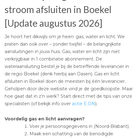
stroom afsluiten in Boekel
[Update augustus 2026]
Je hoort het dikwijls om je heen: gas, water en licht. We
praten dan ook over – zonder twijfel – de belangrijkste
aansluitingen in jouw huis. Gas, water en licht zijn niet
verkrijgbaar in 1 combinatie abonnement. De
wateraansluiting bestel je bij de betreffende leverancier in
de regio Boekel (denk hierbij aan Oasen). Gas en licht
afsluiten in Boekel doen de meesten bij één leverancier.
Geholpen door deze website vind je de goedkoopste. Maar
hoe gaat dat in z’n werk? Start direct met de tips van onze
specialisten (of bekijk info over
actie E.ON
).
Voordelig gas en licht aanvragen?
Voer je persoonsgegevens in (Noord-Brabant).
Maak een schatting van de benodigde