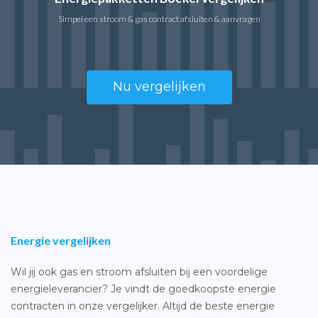
Simpel een stroom & gas contract afsluiten & aanvragen
Nu vergelijken
Energie vergelijken
Wil jij ook gas en stroom afsluiten bij een voordelige
energieleverancier? Je vindt de goedkoopste energie
contracten in onze vergelijker. Altijd de beste energie