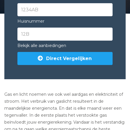
Huisnummer
Bekijk alle aanbiedingen
Direct Vergelijken
Gas en licht noemen we ook wel aardgas en elektriciteit of
stroom. Het verbruik van gaslicht resulteert in de
maandelijkse energienota. En dat is elke maand weer een
tegenvaller. In de eerste plaats het verstookte gas
beïnvloedt jouw energierekening. Vandaar is het verstandig
om na te gaan welke energiemaatschappij de beste