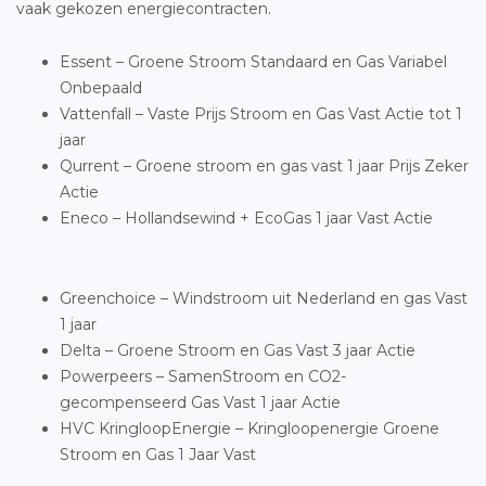
vaak gekozen energiecontracten.
Essent – Groene Stroom Standaard en Gas Variabel
Onbepaald
Vattenfall – Vaste Prijs Stroom en Gas Vast Actie tot 1
jaar
Qurrent – Groene stroom en gas vast 1 jaar Prijs Zeker
Actie
Eneco – Hollandsewind + EcoGas 1 jaar Vast Actie
Greenchoice – Windstroom uit Nederland en gas Vast
1 jaar
Delta – Groene Stroom en Gas Vast 3 jaar Actie
Powerpeers – SamenStroom en CO2-
gecompenseerd Gas Vast 1 jaar Actie
HVC KringloopEnergie – Kringloopenergie Groene
Stroom en Gas 1 Jaar Vast