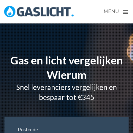
≡
MENU
Skip
to
content
Gas en licht vergelijken
Wierum
Snel leveranciers vergelijken en
bespaar tot €345
Postcode