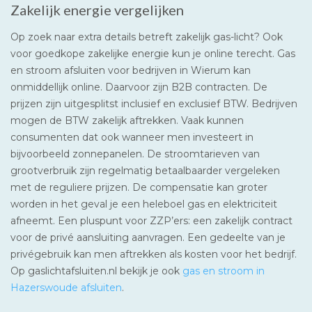
Zakelijk energie vergelijken
Op zoek naar extra details betreft zakelijk gas-licht? Ook
voor goedkope zakelijke energie kun je online terecht. Gas
en stroom afsluiten voor bedrijven in Wierum kan
onmiddellijk online. Daarvoor zijn B2B contracten. De
prijzen zijn uitgesplitst inclusief en exclusief BTW. Bedrijven
mogen de BTW zakelijk aftrekken. Vaak kunnen
consumenten dat ook wanneer men investeert in
bijvoorbeeld zonnepanelen. De stroomtarieven van
grootverbruik zijn regelmatig betaalbaarder vergeleken
met de reguliere prijzen. De compensatie kan groter
worden in het geval je een heleboel gas en elektriciteit
afneemt. Een pluspunt voor ZZP’ers: een zakelijk contract
voor de privé aansluiting aanvragen. Een gedeelte van je
privégebruik kan men aftrekken als kosten voor het bedrijf.
Op gaslichtafsluiten.nl bekijk je ook
gas en stroom in
Hazerswoude afsluiten
.