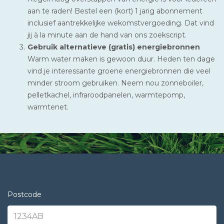
aan te raden! Bestel een (kort) 1 jarig abonnement
inclusief aantrekkelijke wekomstvergoeding. Dat vind
jij à la minute aan de hand van ons zoekscript.
Gebruik alternatieve (gratis) energiebronnen
Warm water maken is gewoon duur. Heden ten dage
vind je interessante groene energiebronnen die veel
minder stroom gebruiken. Neem nou zonneboiler,
pelletkachel, infraroodpanelen, warmtepomp,
warmtenet.
Postcode