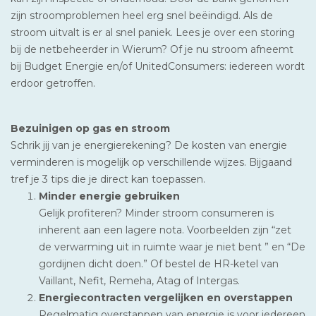
zijn stroomproblemen heel erg snel beëindigd. Als de
stroom uitvalt is er al snel paniek. Lees je over een storing
bij de netbeheerder in Wierum? Of je nu stroom afneemt
bij Budget Energie en/of UnitedConsumers: iedereen wordt
erdoor getroffen.
Bezuinigen op gas en stroom
Schrik jij van je energierekening? De kosten van energie
verminderen is mogelijk op verschillende wijzes. Bijgaand
tref je 3 tips die je direct kan toepassen.
Minder energie gebruiken
Gelijk profiteren? Minder stroom consumeren is
inherent aan een lagere nota. Voorbeelden zijn “zet
de verwarming uit in ruimte waar je niet bent ” en “De
gordijnen dicht doen.” Of bestel de HR-ketel van
Vaillant, Nefit, Remeha, Atag of Intergas.
Energiecontracten vergelijken en overstappen
Regelmatig overstappen van energie is voor iedereen