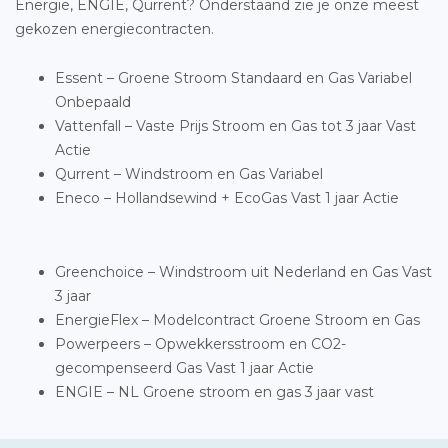
Energie, ENGIE, Qurrent? Onderstaand zie je onze meest
gekozen energiecontracten.
Essent – Groene Stroom Standaard en Gas Variabel
Onbepaald
Vattenfall – Vaste Prijs Stroom en Gas tot 3 jaar Vast
Actie
Qurrent – Windstroom en Gas Variabel
Eneco – Hollandsewind + EcoGas Vast 1 jaar Actie
Greenchoice – Windstroom uit Nederland en Gas Vast
3 jaar
EnergieFlex – Modelcontract Groene Stroom en Gas
Powerpeers – Opwekkersstroom en CO2-
gecompenseerd Gas Vast 1 jaar Actie
ENGIE – NL Groene stroom en gas 3 jaar vast