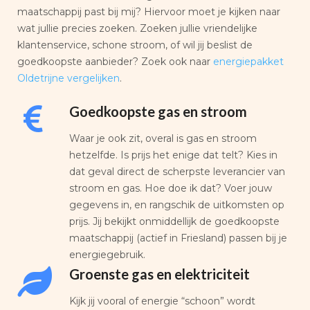
maatschappij past bij mij? Hiervoor moet je kijken naar
wat jullie precies zoeken. Zoeken jullie vriendelijke
klantenservice, schone stroom, of wil jij beslist de
goedkoopste aanbieder? Zoek ook naar
energiepakket
Oldetrijne vergelijken
.
Goedkoopste gas en stroom
Waar je ook zit, overal is gas en stroom
hetzelfde. Is prijs het enige dat telt? Kies in
dat geval direct de scherpste leverancier van
stroom en gas. Hoe doe ik dat? Voer jouw
gegevens in, en rangschik de uitkomsten op
prijs. Jij bekijkt onmiddellijk de goedkoopste
maatschappij (actief in Friesland) passen bij je
energiegebruik.
Groenste gas en elektriciteit
Kijk jij vooral of energie “schoon” wordt