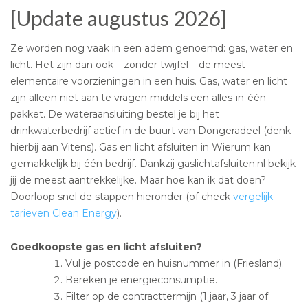
[Update augustus 2026]
Ze worden nog vaak in een adem genoemd: gas, water en
licht. Het zijn dan ook – zonder twijfel – de meest
elementaire voorzieningen in een huis. Gas, water en licht
zijn alleen niet aan te vragen middels een alles-in-één
pakket. De wateraansluiting bestel je bij het
drinkwaterbedrijf actief in de buurt van Dongeradeel (denk
hierbij aan Vitens). Gas en licht afsluiten in Wierum kan
gemakkelijk bij één bedrijf. Dankzij gaslichtafsluiten.nl bekijk
jij de meest aantrekkelijke. Maar hoe kan ik dat doen?
Doorloop snel de stappen hieronder (of check
vergelijk
tarieven Clean Energy
).
Goedkoopste gas en licht afsluiten?
Vul je postcode en huisnummer in (Friesland).
Bereken je energieconsumptie.
Filter op de contracttermijn (1 jaar, 3 jaar of