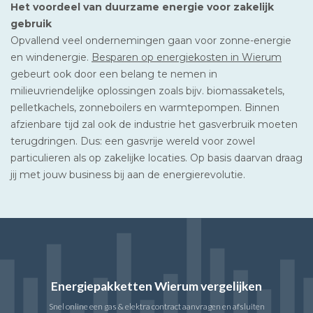
Het voordeel van duurzame energie voor zakelijk
gebruik
Opvallend veel ondernemingen gaan voor zonne-energie
en windenergie.
Besparen op energiekosten in Wierum
gebeurt ook door een belang te nemen in
milieuvriendelijke oplossingen zoals bijv. biomassaketels,
pelletkachels, zonneboilers en warmtepompen. Binnen
afzienbare tijd zal ook de industrie het gasverbruik moeten
terugdringen. Dus: een gasvrije wereld voor zowel
particulieren als op zakelijke locaties. Op basis daarvan draag
jij met jouw business bij aan de energierevolutie.
Energiepakketten Wierum vergelijken
Snel online een gas & elektra contract aanvragen en afsluiten