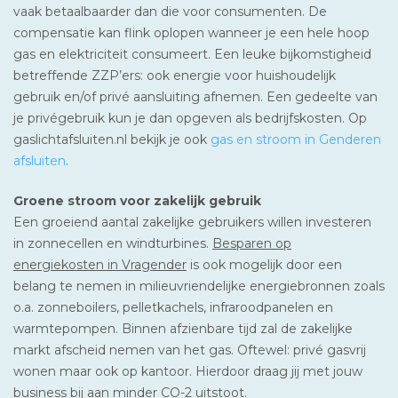
vaak betaalbaarder dan die voor consumenten. De
compensatie kan flink oplopen wanneer je een hele hoop
gas en elektriciteit consumeert. Een leuke bijkomstigheid
betreffende ZZP’ers: ook energie voor huishoudelijk
gebruik en/of privé aansluiting afnemen. Een gedeelte van
je privégebruik kun je dan opgeven als bedrijfskosten. Op
gaslichtafsluiten.nl bekijk je ook
gas en stroom in Genderen
afsluiten
.
Groene stroom voor zakelijk gebruik
Een groeiend aantal zakelijke gebruikers willen investeren
in zonnecellen en windturbines.
Besparen op
energiekosten in Vragender
is ook mogelijk door een
belang te nemen in milieuvriendelijke energiebronnen zoals
o.a. zonneboilers, pelletkachels, infraroodpanelen en
warmtepompen. Binnen afzienbare tijd zal de zakelijke
markt afscheid nemen van het gas. Oftewel: privé gasvrij
wonen maar ook op kantoor. Hierdoor draag jij met jouw
business bij aan minder CO-2 uitstoot.