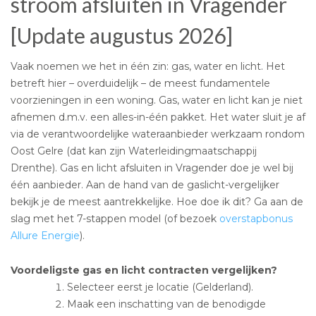
stroom afsluiten in Vragender
[Update augustus 2026]
Vaak noemen we het in één zin: gas, water en licht. Het
betreft hier – overduidelijk – de meest fundamentele
voorzieningen in een woning. Gas, water en licht kan je niet
afnemen d.m.v. een alles-in-één pakket. Het water sluit je af
via de verantwoordelijke wateraanbieder werkzaam rondom
Oost Gelre (dat kan zijn Waterleidingmaatschappij
Drenthe). Gas en licht afsluiten in Vragender doe je wel bij
één aanbieder. Aan de hand van de gaslicht-vergelijker
bekijk je de meest aantrekkelijke. Hoe doe ik dit? Ga aan de
slag met het 7-stappen model (of bezoek
overstapbonus
Allure Energie
).
Voordeligste gas en licht contracten vergelijken?
Selecteer eerst je locatie (Gelderland).
Maak een inschatting van de benodigde