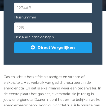
Huisnummer
Bekijk alle aanbiedingen
Direct Vergelijken
Gas en licht is hetzelfde als aardgas en stroom of
elektriciteit. Het verbruik van gaslicht resulteert in de
energienota. En dat is elke maand weer een tegenvaller. In
de eerste plaats het gas dat je verstookt zie je terug in
jouw energienota. Daarom loont het om te bekijken welke
energiemaatschappij voor jou voordelig is. À la minute
gas