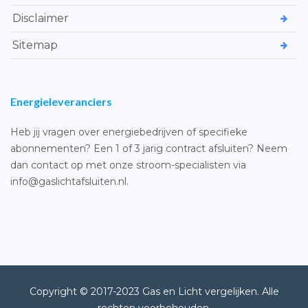
Disclaimer
Sitemap
Energieleveranciers
Heb jij vragen over energiebedrijven of specifieke
abonnementen? Een 1 of 3 jarig contract afsluiten? Neem
dan contact op met onze stroom-specialisten via
info@gaslichtafsluiten.nl.
Copyright © 2017-2023 Gas en Licht vergelijken. Alle