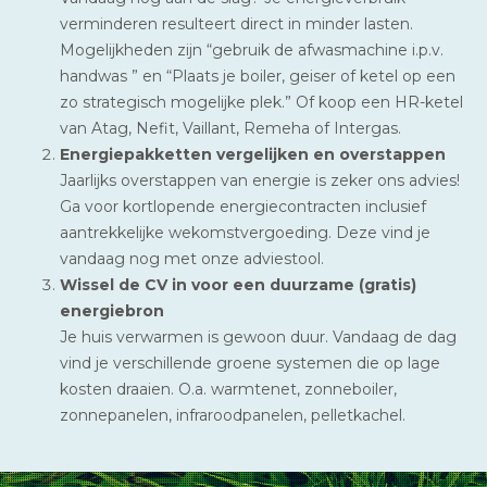
verminderen resulteert direct in minder lasten.
Mogelijkheden zijn “gebruik de afwasmachine i.p.v.
handwas ” en “Plaats je boiler, geiser of ketel op een
zo strategisch mogelijke plek.” Of koop een HR-ketel
van Atag, Nefit, Vaillant, Remeha of Intergas.
Energiepakketten vergelijken en overstappen
Jaarlijks overstappen van energie is zeker ons advies!
Ga voor kortlopende energiecontracten inclusief
aantrekkelijke wekomstvergoeding. Deze vind je
vandaag nog met onze adviestool.
Wissel de CV in voor een duurzame (gratis)
energiebron
Je huis verwarmen is gewoon duur. Vandaag de dag
vind je verschillende groene systemen die op lage
kosten draaien. O.a. warmtenet, zonneboiler,
zonnepanelen, infraroodpanelen, pelletkachel.