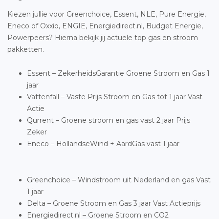
Kiezen jullie voor Greenchoice, Essent, NLE, Pure Energie,
Eneco of Oxxio, ENGIE, Energiedirect.nl, Budget Energie,
Powerpeers? Hierna bekijk jij actuele top gas en stroom
pakketten.
Essent – ZekerheidsGarantie Groene Stroom en Gas 1
jaar
Vattenfall – Vaste Prijs Stroom en Gas tot 1 jaar Vast
Actie
Qurrent – Groene stroom en gas vast 2 jaar Prijs
Zeker
Eneco – HollandseWind + AardGas vast 1 jaar
Greenchoice – Windstroom uit Nederland en gas Vast
1 jaar
Delta – Groene Stroom en Gas 3 jaar Vast Actieprijs
Energiedirect.nl – Groene Stroom en CO2