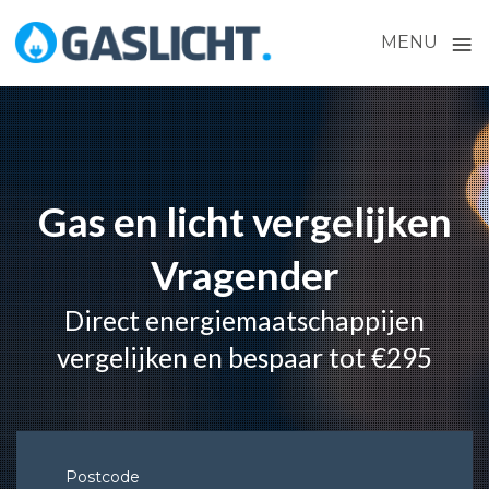
≡
MENU
Skip
to
content
Gas en licht vergelijken
Vragender
Direct energiemaatschappijen
vergelijken en bespaar tot €295
Postcode