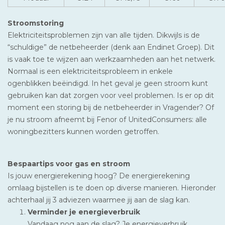
Stroomstoring
Elektriciteitsproblemen zijn van alle tijden. Dikwijls is de
“schuldige” de netbeheerder (denk aan Endinet Groep). Dit
is vaak toe te wijzen aan werkzaamheden aan het netwerk.
Normaal is een elektriciteitsprobleem in enkele
ogenblikken beëindigd. In het geval je geen stroom kunt
gebruiken kan dat zorgen voor veel problemen. Is er op dit
moment een storing bij de netbeheerder in Vragender? Of
je nu stroom afneemt bij Fenor of UnitedConsumers: alle
woningbezitters kunnen worden getroffen.
Bespaartips voor gas en stroom
Is jouw energierekening hoog? De energierekening
omlaag bijstellen is te doen op diverse manieren. Hieronder
achterhaal jij 3 adviezen waarmee jij aan de slag kan.
Verminder je energieverbruik
Vandaag nog aan de slag? Je energieverbruik