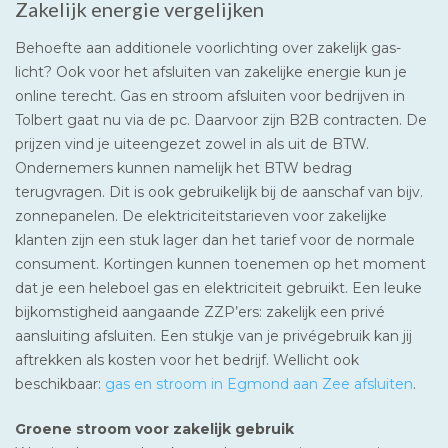
Zakelijk energie vergelijken
Behoefte aan additionele voorlichting over zakelijk gas-
licht? Ook voor het afsluiten van zakelijke energie kun je
online terecht. Gas en stroom afsluiten voor bedrijven in
Tolbert gaat nu via de pc. Daarvoor zijn B2B contracten. De
prijzen vind je uiteengezet zowel in als uit de BTW.
Ondernemers kunnen namelijk het BTW bedrag
terugvragen. Dit is ook gebruikelijk bij de aanschaf van bijv.
zonnepanelen. De elektriciteitstarieven voor zakelijke
klanten zijn een stuk lager dan het tarief voor de normale
consument. Kortingen kunnen toenemen op het moment
dat je een heleboel gas en elektriciteit gebruikt. Een leuke
bijkomstigheid aangaande ZZP’ers: zakelijk een privé
aansluiting afsluiten. Een stukje van je privégebruik kan jij
aftrekken als kosten voor het bedrijf. Wellicht ook
beschikbaar:
gas en stroom in Egmond aan Zee afsluiten
.
Groene stroom voor zakelijk gebruik