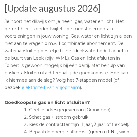
[Update augustus 2026]
Je hoort het dikwijls om je heen: gas, water en licht. Het
betreft hier – zonder twijfel – de meest elementaire
voorzieningen in jouw woning. Gas, water en licht zijn alleen
niet aan te vragen d.m.v. 1 combinatie abonnement. De
wateraansluiting bestel je bij het drinkwaterbedrijf actief in
de buurt van Leek (bijv. WML). Gas en licht afsluiten in
Tolbert is gewoon mogelijk bij één partij. Met behulp van
gaslichtafsluiten.nl achterhaal jij de goedkoopste. Hoe kan
ik hiermee aan de slag? Volg het 7-stappen model (of
bezoek
elektriciteit van Vrijopnaam
).
Goedkoopste gas en licht afsluiten?
Geef je adresgegevens in (Groningen).
Schat gas + stroom gebruik.
Kies de contracttermijn (1 jaar, 3 jaar of flexibel).
Bepaal de energie afkomst (groen uit NL, wind,