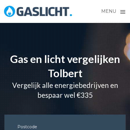
≡
MENU
Skip
to
content
Gas en licht vergelijken
Tolbert
Vergelijk alle energiebedrijven en
bespaar wel €335
Postcode