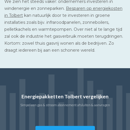
We zien het steeds vaker: ondernemers investeren in
windenergie en zonneparken.
Besparen op energiekosten
in Tolbert
kan natuurlijk door te investeren in groene
installaties zoals bijv. infraroodpanelen, zonneboilers,
pelletkachels en warmtepompen. Over niet al te lange tijd
zal ook de industrie het gasverbruik moeten terugdringen.
Kortom: zowel thuis gasvrij wonen als de bedrijven. Zo
draagt iedereen bij aan een schonere wereld.
Energiepakketten Tolbert vergelijken
Simpel een gas & stroom abonnement afsluiten & aanvragen