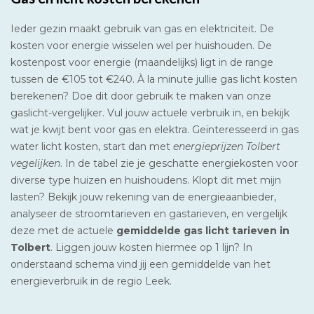
Ieder gezin maakt gebruik van gas en elektriciteit. De
kosten voor energie wisselen wel per huishouden. De
kostenpost voor energie (maandelijks) ligt in de range
tussen de €105 tot €240. À la minute jullie gas licht kosten
berekenen? Doe dit door gebruik te maken van onze
gaslicht-vergelijker. Vul jouw actuele verbruik in, en bekijk
wat je kwijt bent voor gas en elektra. Geïnteresseerd in gas
water licht kosten, start dan met
energieprijzen Tolbert
vegelijken
. In de tabel zie je geschatte energiekosten voor
diverse type huizen en huishoudens. Klopt dit met mijn
lasten? Bekijk jouw rekening van de energieaanbieder,
analyseer de stroomtarieven en gastarieven, en vergelijk
deze met de actuele
gemiddelde gas licht tarieven in
Tolbert
. Liggen jouw kosten hiermee op 1 lijn? In
onderstaand schema vind jij een gemiddelde van het
energieverbruik in de regio Leek.