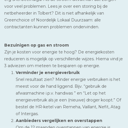
voor veel problemen. Lees je over een storing bij de
netbeheerder in Tolbert? Dit is niet afhankelijk van
Greenchoice of Noordelijk Lokaal Duurzaam: alle
contractanten kunnen problemen ondervinden.
Bezuinigen op gas en stroom
Zijn je kosten voor energie te hoog? De energiekosten
reduceren is mogelijk op verschillende wijzes. Hierna vind je
3 adviezen om meteen te besparen op energie.
Verminder je energieverbruik
Snel resultaat zien? Minder energie verbruiken is het
meest voor de hand liggend. Bijv. “gebruik de
afwasmachine i.p.v. handwas ” en “Let op het
energieverbruik als je een (nieuwe) droger koopt.” Of
bestel de HR-ketel van Remeha, Vaillant, Nefit, Atag
of Intergas.
Aanbieders vergelijken en overstappen
Om de 12 maanden overstappen van energie is