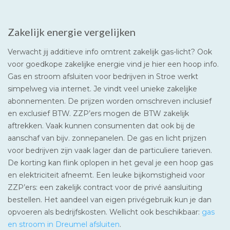
Zakelijk energie vergelijken
Verwacht jij additieve info omtrent zakelijk gas-licht? Ook
voor goedkope zakelijke energie vind je hier een hoop info.
Gas en stroom afsluiten voor bedrijven in Stroe werkt
simpelweg via internet. Je vindt veel unieke zakelijke
abonnementen. De prijzen worden omschreven inclusief
en exclusief BTW. ZZP’ers mogen de BTW zakelijk
aftrekken. Vaak kunnen consumenten dat ook bij de
aanschaf van bijv. zonnepanelen. De gas en licht prijzen
voor bedrijven zijn vaak lager dan de particuliere tarieven.
De korting kan flink oplopen in het geval je een hoop gas
en elektriciteit afneemt. Een leuke bijkomstigheid voor
ZZP’ers: een zakelijk contract voor de privé aansluiting
bestellen. Het aandeel van eigen privégebruik kun je dan
opvoeren als bedrijfskosten. Wellicht ook beschikbaar:
gas
en stroom in Dreumel afsluiten
.