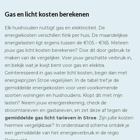
Gas en licht kosten berekenen
Elk huishouden nuttigt gas en elektriciteit. De
energiekosten verschillen flink per huis. De maandelijkse
energielasten ligt ergens tussen de €105 – €165. Meteen
jouw gas licht kosten berekenen? Doe dit door gebruik te
maken van de vergelijker. Voer jouw geschatte verbruik in,
en bekijk wat je kwijt bent voor gas en elektra.
Geïnteresseerd in gas water licht kosten, begin dan met
energieprijzen Stroe vegelijken
. In de tabel tref je de
gemiddelde energiekosten voor veel voorkomende
soorten woningen en huishoudens. Klopt dit met mijn
lasten? Neem jouw energierekening, check de
stroomtarieven en gastarieven, en zet deze af tegen de
gemiddelde gas licht tarieven in Stroe
. Zijn jullie kosten
hiermee vergelijkbaar? In onderstaand schema ontdek je
een gemiddelde van het energieverbruik in de regio