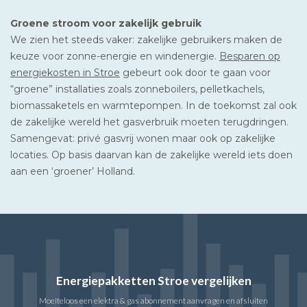
Groene stroom voor zakelijk gebruik
We zien het steeds vaker: zakelijke gebruikers maken de
keuze voor zonne-energie en windenergie.
Besparen op
energiekosten in Stroe
gebeurt ook door te gaan voor
“groene” installaties zoals zonneboilers, pelletkachels,
biomassaketels en warmtepompen. In de toekomst zal ook
de zakelijke wereld het gasverbruik moeten terugdringen.
Samengevat: privé gasvrij wonen maar ook op zakelijke
locaties. Op basis daarvan kan de zakelijke wereld iets doen
aan een ‘groener’ Holland.
Energiepakketten Stroe vergelijken
Moeiteloos een elektra & gas abonnement aanvragen en afsluiten