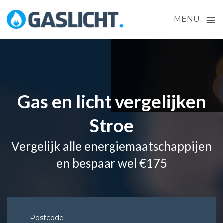
≡
MENU
Skip
to
content
Gas en licht vergelijken
Stroe
Vergelijk alle energiemaatschappijen
en bespaar wel €175
Postcode