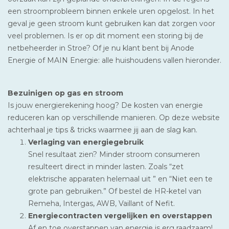
een stroomprobleem binnen enkele uren opgelost. In het
geval je geen stroom kunt gebruiken kan dat zorgen voor
veel problemen. Is er op dit moment een storing bij de
netbeheerder in Stroe? Of je nu klant bent bij Anode
Energie of MAIN Energie: alle huishoudens vallen hieronder.
Bezuinigen op gas en stroom
Is jouw energierekening hoog? De kosten van energie
reduceren kan op verschillende manieren. Op deze website
achterhaal je tips & tricks waarmee jij aan de slag kan.
Verlaging van energiegebruik
Snel resultaat zien? Minder stroom consumeren
resulteert direct in minder lasten. Zoals “zet
elektrische apparaten helemaal uit ” en “Niet een te
grote pan gebruiken.” Of bestel de HR-ketel van
Remeha, Intergas, AWB, Vaillant of Nefit.
Energiecontracten vergelijken en overstappen
Af en toe overstappen van energie is erg raadzaam!