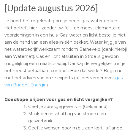
[Update augustus 2026]
Je hoort het regelmatig om je heen: gas, water en licht.
Het betreft hier – zonder twijfel – de meest elementaire
voorzieningen in een huis. Gas, water en licht bestel je niet
aan de hand van een alles-in-één pakket. Water krijg je van
het waterbedrijf werkzaam rondom Barneveld (denk hierbij
aan Waternet). Gas en licht afsluiten in Stroe is gewoon
mogelijk bij één maatschappij. Dankzij de vergelijker tref je
het meest betaalbare contract. Hoe dat werkt? Begin nu
met het advies van onze experts (of lees verder over
gas
van Budget Energie
).
Goedkope prijzen voor gas en licht vergelijken?
Geef je adresgegevens in (Gelderland).
Maak een inschatting van stroom- en
gasverbruik.
Geef je wensen door m.b.t. een kort- of lange