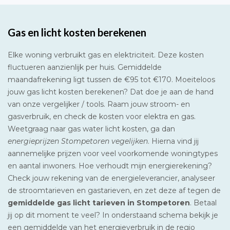
Gas en licht kosten berekenen
Elke woning verbruikt gas en elektriciteit. Deze kosten
fluctueren aanzienlijk per huis. Gemiddelde
maandafrekening ligt tussen de €95 tot €170. Moeiteloos
jouw gas licht kosten berekenen? Dat doe je aan de hand
van onze vergelijker / tools. Raam jouw stroom- en
gasverbruik, en check de kosten voor elektra en gas.
Weetgraag naar gas water licht kosten, ga dan
energieprijzen Stompetoren vegelijken
. Hierna vind jij
aannemelijke prijzen voor veel voorkomende woningtypes
en aantal inwoners. Hoe verhoudt mijn energierekening?
Check jouw rekening van de energieleverancier, analyseer
de stroomtarieven en gastarieven, en zet deze af tegen de
gemiddelde gas licht tarieven in Stompetoren
. Betaal
jij op dit moment te veel? In onderstaand schema bekijk je
een gemiddelde van het energieverbruik in de regio