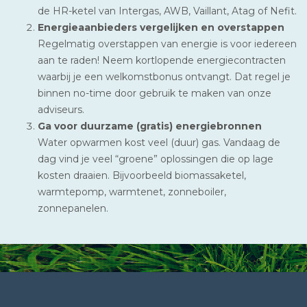
de HR-ketel van Intergas, AWB, Vaillant, Atag of Nefit.
Energieaanbieders vergelijken en overstappen
Regelmatig overstappen van energie is voor iedereen
aan te raden! Neem kortlopende energiecontracten
waarbij je een welkomstbonus ontvangt. Dat regel je
binnen no-time door gebruik te maken van onze
adviseurs.
Ga voor duurzame (gratis) energiebronnen
Water opwarmen kost veel (duur) gas. Vandaag de
dag vind je veel “groene” oplossingen die op lage
kosten draaien. Bijvoorbeeld biomassaketel,
warmtepomp, warmtenet, zonneboiler,
zonnepanelen.