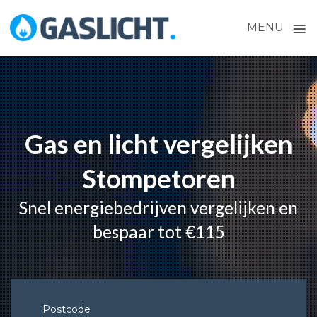
≡
MENU
Skip
to
content
Gas en licht vergelijken
Stompetoren
Snel energiebedrijven vergelijken en
bespaar tot €115
Postcode