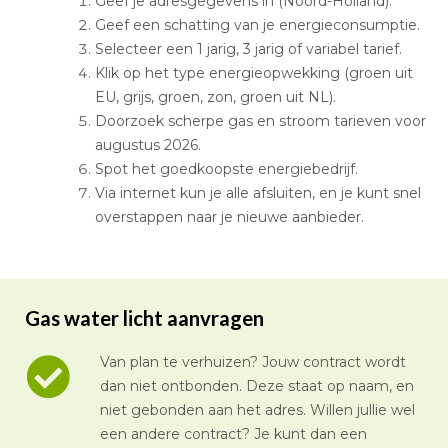
Geef je adresgegevens in (Noord-Holland).
Geef een schatting van je energieconsumptie.
Selecteer een 1 jarig, 3 jarig of variabel tarief.
Klik op het type energieopwekking (groen uit
EU, grijs, groen, zon, groen uit NL).
Doorzoek scherpe gas en stroom tarieven voor
augustus 2026.
Spot het goedkoopste energiebedrijf.
Via internet kun je alle afsluiten, en je kunt snel
overstappen naar je nieuwe aanbieder.
Gas water licht aanvragen
Van plan te verhuizen? Jouw contract wordt
dan niet ontbonden. Deze staat op naam, en
niet gebonden aan het adres. Willen jullie wel
een andere contract? Je kunt dan een