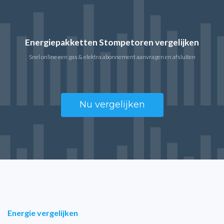
Energiepakketten Stompetoren vergelijken
Snel online een gas & elektra abonnement aanvragen en afsluiten
Nu vergelijken
Energie vergelijken