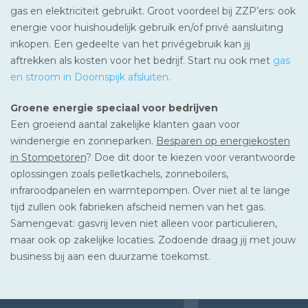
gas en elektriciteit gebruikt. Groot voordeel bij ZZP’ers: ook
energie voor huishoudelijk gebruik en/of privé aansluiting
inkopen. Een gedeelte van het privégebruik kan jij
aftrekken als kosten voor het bedrijf. Start nu ook met
gas
en stroom in Doornspijk afsluiten
.
Groene energie speciaal voor bedrijven
Een groeiend aantal zakelijke klanten gaan voor
windenergie en zonneparken.
Besparen op energiekosten
in Stompetoren
? Doe dit door te kiezen voor verantwoorde
oplossingen zoals pelletkachels, zonneboilers,
infraroodpanelen en warmtepompen. Over niet al te lange
tijd zullen ook fabrieken afscheid nemen van het gas.
Samengevat: gasvrij leven niet alleen voor particulieren,
maar ook op zakelijke locaties. Zodoende draag jij met jouw
business bij aan een duurzame toekomst.