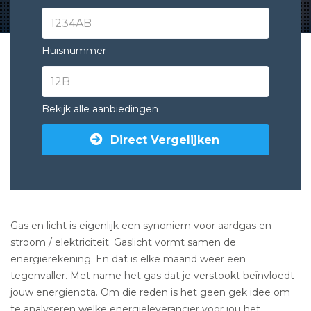
Huisnummer
Bekijk alle aanbiedingen
Direct Vergelijken
Gas en licht is eigenlijk een synoniem voor aardgas en
stroom / elektriciteit. Gaslicht vormt samen de
energierekening. En dat is elke maand weer een
tegenvaller. Met name het gas dat je verstookt beïnvloedt
jouw energienota. Om die reden is het geen gek idee om
te analyseren welke energieleverancier voor jou het