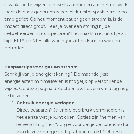
is vaak toe te wijzen aan werkzaamheden aan het netwerk.
Door de bank genomen is een elektriciteitsprobleem in no-
time gefixt. Op het moment dat er geen stroom is, is de
impact direct groot. Lees je over een storing bij de
netbeheerder in Stompetoren? Het maakt niet uit of je zit
bij DELTA en NLE: alle woningbezitters kunnen worden
getroffen.
Bespaartips voor gas en stroom
Schrik jij van je energierekening? De maandelijkse
energielasten minimaliseren is mogelijk op verschillende
wijzes. Op deze pagina detecteer je 3 tips om vandaag nog
te besparen.
Gebruik energie verlagen
Direct besparen? Je energieverbruik verminderen is
het eerste wat je kunt doen. Opties zijn “nemen van
ledverlichting ” en “Zorg ervoor dat je de condensator
van de vriezer regelmatig schoon maakt.” Of bestel