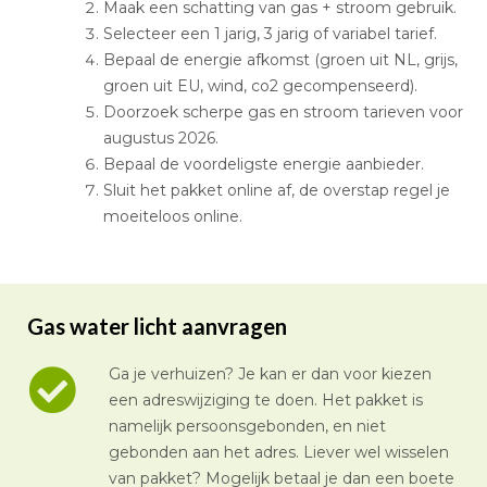
Maak een schatting van gas + stroom gebruik.
Selecteer een 1 jarig, 3 jarig of variabel tarief.
Bepaal de energie afkomst (groen uit NL, grijs,
groen uit EU, wind, co2 gecompenseerd).
Doorzoek scherpe gas en stroom tarieven voor
augustus 2026.
Bepaal de voordeligste energie aanbieder.
Sluit het pakket online af, de overstap regel je
moeiteloos online.
Gas water licht aanvragen
Ga je verhuizen? Je kan er dan voor kiezen
een adreswijziging te doen. Het pakket is
namelijk persoonsgebonden, en niet
gebonden aan het adres. Liever wel wisselen
van pakket? Mogelijk betaal je dan een boete