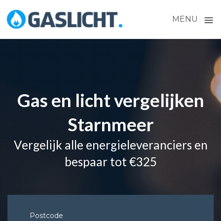
≡
MENU
Skip
to
content
Gas en licht vergelijken
Starnmeer
Vergelijk alle energieleveranciers en
bespaar tot €325
Postcode