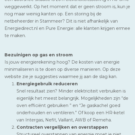
weggewerkt. Op het moment dat er geen stroom is, kun je
nog maar weinig kanten op. Een storing bij de
netbeheerder in Starnmeer? Dit is niet afhankelijk van
Energiedirect.nl en Pure Energie: alle klanten krijgen ermee
te maken.
Bezuinigen op gas en stroom
Is jouw energierekening hoog? De kosten van energie
minimaliseren is te doen op diverse manieren. Op deze
website zie je suggesties waarmee jij aan de slag kan.
Energiegebruik reduceren
Snel resultaat zien? Minder elektriciteit verbruiken is
eigenlijk het meest belangrijk. Mogelijkheden zijn “de
oven efficiënt gebruiken ” en “Je gaskachel goed
onderhouden en ventileren.” Of koop een HR-ketel
van Intergas, Nefit, Vaillant, AWB of Remeha.
Contracten vergelijken en overstappen
Structureel overstappen van energie moet je niet