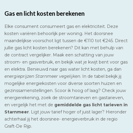
Gas en licht kosten berekenen
Elke consument consumeert gas en elektriciteit. Deze
kosten variëren behoorlijk per woning. Het doorsnee
maandelijkse voorschot ligt tussen de €110 tot €245. Direct
jullie gas licht kosten berekenen? Dit kan met behulp van
de contract vergelijker. Maak een schatting van jouw
stroom- en gasverbruik, en bekijk wat je kwijt bent voor gas
en elektra. Benieuwd naar gas water licht kosten, ga dan
energieprijzen Starnmeer vegelijken
. In de tabel bekijk jij
mogelijke energiekosten voor diverse soorten huizen en
gezinssamenstellingen. Scoor ik hoog of laag? Check jouw
energierekening, zoek de stroomtarieven en gastarieven,
en vergelijk het met de
gemiddelde gas licht tarieven in
Starnmeer
. Ligt jouw tarief hoger of juist lager? Hieronder
achterhaal jij het doorsnee- energieverbruik in de regio
Graft-De Rijp.