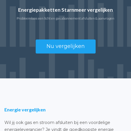
Energiepakketten Starnmeer vergelijken
Probleemloos een licht en gas abonnement afsluiten & aanvragen
Nu vergelijken
Energie vergelijken
Wil jij ook gas en stroom afsluiten bij een voordelige
energieleverancier? Je vindt de goedkoopste energie