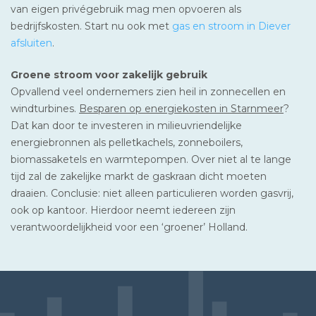
van eigen privégebruik mag men opvoeren als
bedrijfskosten. Start nu ook met
gas en stroom in Diever
afsluiten
.
Groene stroom voor zakelijk gebruik
Opvallend veel ondernemers zien heil in zonnecellen en
windturbines.
Besparen op energiekosten in Starnmeer
?
Dat kan door te investeren in milieuvriendelijke
energiebronnen als pelletkachels, zonneboilers,
biomassaketels en warmtepompen. Over niet al te lange
tijd zal de zakelijke markt de gaskraan dicht moeten
draaien. Conclusie: niet alleen particulieren worden gasvrij,
ook op kantoor. Hierdoor neemt iedereen zijn
verantwoordelijkheid voor een ‘groener’ Holland.