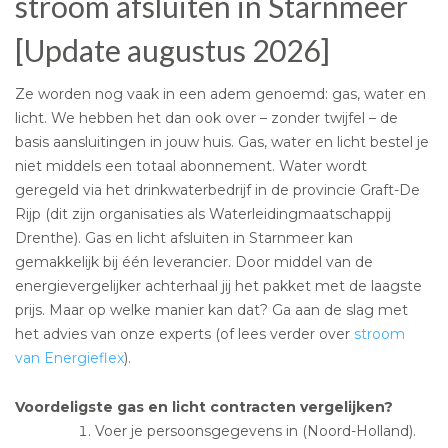
stroom afsluiten in Starnmeer
[Update augustus 2026]
Ze worden nog vaak in een adem genoemd: gas, water en
licht. We hebben het dan ook over – zonder twijfel – de
basis aansluitingen in jouw huis. Gas, water en licht bestel je
niet middels een totaal abonnement. Water wordt
geregeld via het drinkwaterbedrijf in de provincie Graft-De
Rijp (dit zijn organisaties als Waterleidingmaatschappij
Drenthe). Gas en licht afsluiten in Starnmeer kan
gemakkelijk bij één leverancier. Door middel van de
energievergelijker achterhaal jij het pakket met de laagste
prijs. Maar op welke manier kan dat? Ga aan de slag met
het advies van onze experts (of lees verder over
stroom
van Energieflex
).
Voordeligste gas en licht contracten vergelijken?
Voer je persoonsgegevens in (Noord-Holland).