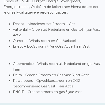
Eneco of ENGIE, Budget Energie, Powerpeers,
Energiedirect.nl, Oxxio? In de kolommen hierna detecteer
je onze kwalitatieve energiecontracten.
Essent – Modelcontract Stroom + Gas
Vattenfall – Groen uit Nederland en Gas tot 1 jaar Vast
Actie
Qurrent – Windstroom en Gas Variabel
Eneco – EcoStroom + AardGas Actie 1 jaar Vast
Greenchoice – Windstroom uit Nederland en gas Vast
1 jaar
Delta – Groene Stroom en Gas Vast 3 jaar Actie
Powerpeers – Opwekkersstroom en CO2-
gecompenseerd Gas Vast 1 jaar Actie
ENGIE – Groene stroom en gas 3 jaar vast