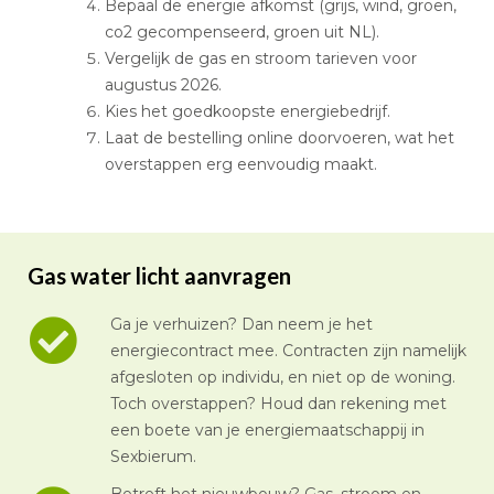
Bepaal de energie afkomst (grijs, wind, groen,
co2 gecompenseerd, groen uit NL).
Vergelijk de gas en stroom tarieven voor
augustus 2026.
Kies het goedkoopste energiebedrijf.
Laat de bestelling online doorvoeren, wat het
overstappen erg eenvoudig maakt.
Gas water licht aanvragen
Ga je verhuizen? Dan neem je het
energiecontract mee. Contracten zijn namelijk
afgesloten op individu, en niet op de woning.
Toch overstappen? Houd dan rekening met
een boete van je energiemaatschappij in
Sexbierum.
Betreft het nieuwbouw? Gas, stroom en