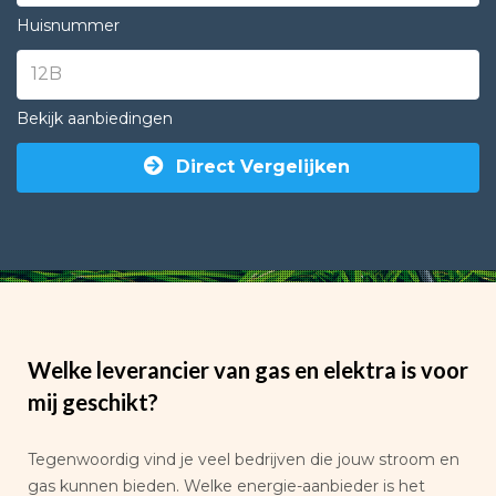
Huisnummer
Bekijk aanbiedingen
Direct Vergelijken
Welke leverancier van gas en elektra is voor
mij geschikt?
Tegenwoordig vind je veel bedrijven die jouw stroom en
gas kunnen bieden. Welke energie-aanbieder is het