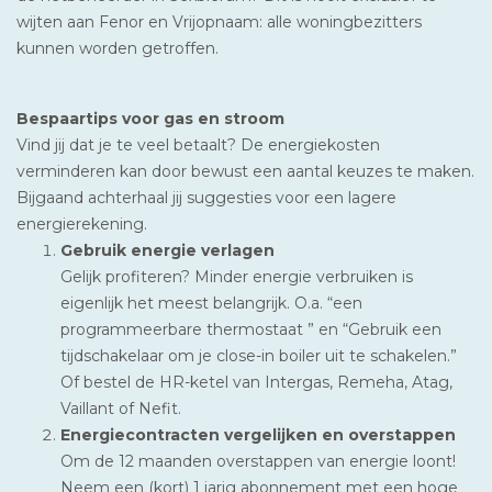
wijten aan Fenor en Vrijopnaam: alle woningbezitters
kunnen worden getroffen.
Bespaartips voor gas en stroom
Vind jij dat je te veel betaalt? De energiekosten
verminderen kan door bewust een aantal keuzes te maken.
Bijgaand achterhaal jij suggesties voor een lagere
energierekening.
Gebruik energie verlagen
Gelijk profiteren? Minder energie verbruiken is
eigenlijk het meest belangrijk. O.a. “een
programmeerbare thermostaat ” en “Gebruik een
tijdschakelaar om je close-in boiler uit te schakelen.”
Of bestel de HR-ketel van Intergas, Remeha, Atag,
Vaillant of Nefit.
Energiecontracten vergelijken en overstappen
Om de 12 maanden overstappen van energie loont!
Neem een (kort) 1 jarig abonnement met een hoge