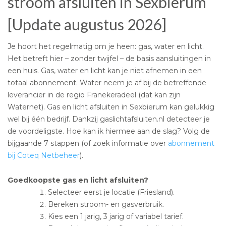
stroom afsluiten in Sexbierum
[Update augustus 2026]
Je hoort het regelmatig om je heen: gas, water en licht.
Het betreft hier – zonder twijfel – de basis aansluitingen in
een huis. Gas, water en licht kan je niet afnemen in een
totaal abonnement. Water neem je af bij de betreffende
leverancier in de regio Franekeradeel (dat kan zijn
Waternet). Gas en licht afsluiten in Sexbierum kan gelukkig
wel bij één bedrijf. Dankzij gaslichtafsluiten.nl detecteer je
de voordeligste. Hoe kan ik hiermee aan de slag? Volg de
bijgaande 7 stappen (of zoek informatie over
abonnement
bij Coteq Netbeheer
).
Goedkoopste gas en licht afsluiten?
Selecteer eerst je locatie (Friesland).
Bereken stroom- en gasverbruik.
Kies een 1 jarig, 3 jarig of variabel tarief.