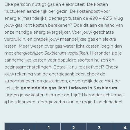
Elke persoon nuttigt gas en elektriciteit. De kosten
fluctueren aanzienlijk per gezin. De kostenpost voor
energie (maandelijks) bedraagt tussen de €90 – €215. Vlug
jouw gas licht kosten berekenen? Doe dit aan de hand van
onze handige energievergelijker. Voer jouw geschatte
verbruik in, en ontdek jouw maandelijkse gas en elektra
lasten. Meer weten over gas water licht kosten, begin dan
met
energieprijzen Sexbierum vegelijken
. Hieronder zie je
aannemelijke kosten voor populaire soorten huizen en
gezinssamenstellingen. Betaal ik nu relatief veel? Check
jouw rekening van de energieaanbieder, check de
stroomtarieven en gastarieven, en vergelijk deze met de
actuele
gemiddelde gas licht tarieven in Sexbierum
.
Liggen jouw kosten hiermee op 1 lijn? Hieronder achterhaal
jij het doorsnee- energieverbruik in de regio Franekeradeel.
1
2
3
4