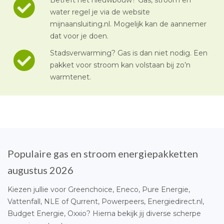
water regel je via de website
mijnaansluiting.nl. Mogelijk kan de aannemer
dat voor je doen.
Stadsverwarming? Gas is dan niet nodig. Een
pakket voor stroom kan volstaan bij zo’n
warmtenet.
Populaire gas en stroom energiepakketten
augustus 2026
Kiezen jullie voor Greenchoice, Eneco, Pure Energie,
Vattenfall, NLE of Qurrent, Powerpeers, Energiedirect.nl,
Budget Energie, Oxxio? Hierna bekijk jij diverse scherpe