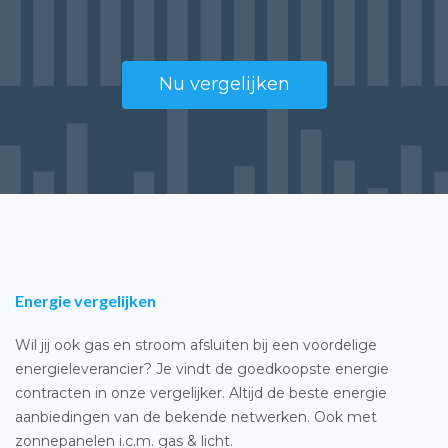
Nu vergelijken
Energie vergelijken
Wil jij ook gas en stroom afsluiten bij een voordelige
energieleverancier? Je vindt de goedkoopste energie
contracten in onze vergelijker. Altijd de beste energie
aanbiedingen van de bekende netwerken. Ook met
zonnepanelen i.c.m. gas & licht.