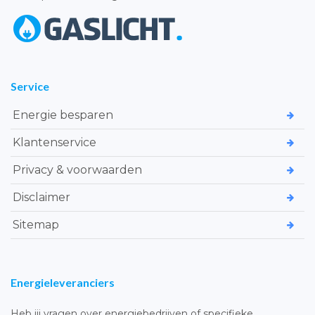
Service
Energie besparen
Klantenservice
Privacy & voorwaarden
Disclaimer
Sitemap
Energieleveranciers
Heb jij vragen over energiebedrijven of specifieke