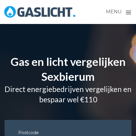
≡
MENU
Skip
to
content
Gas en licht vergelijken
Sexbierum
Direct energiebedrijven vergelijken en
bespaar wel €110
Postcode