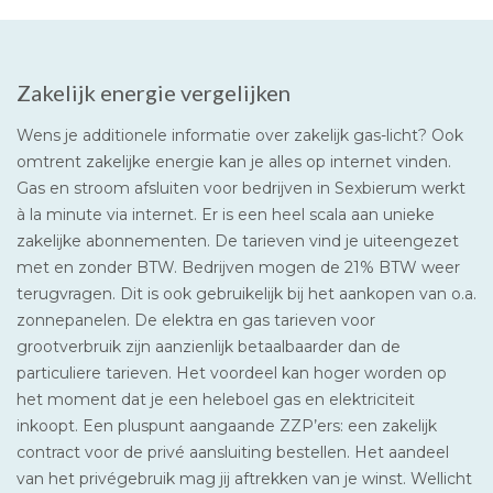
Zakelijk energie vergelijken
Wens je additionele informatie over zakelijk gas-licht? Ook
omtrent zakelijke energie kan je alles op internet vinden.
Gas en stroom afsluiten voor bedrijven in Sexbierum werkt
à la minute via internet. Er is een heel scala aan unieke
zakelijke abonnementen. De tarieven vind je uiteengezet
met en zonder BTW. Bedrijven mogen de 21% BTW weer
terugvragen. Dit is ook gebruikelijk bij het aankopen van o.a.
zonnepanelen. De elektra en gas tarieven voor
grootverbruik zijn aanzienlijk betaalbaarder dan de
particuliere tarieven. Het voordeel kan hoger worden op
het moment dat je een heleboel gas en elektriciteit
inkoopt. Een pluspunt aangaande ZZP’ers: een zakelijk
contract voor de privé aansluiting bestellen. Het aandeel
van het privégebruik mag jij aftrekken van je winst. Wellicht