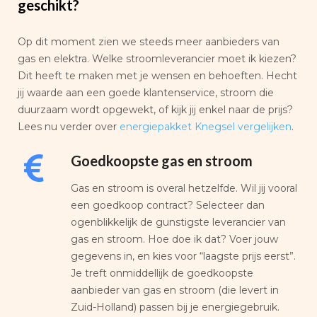
geschikt?
Op dit moment zien we steeds meer aanbieders van
gas en elektra. Welke stroomleverancier moet ik kiezen?
Dit heeft te maken met je wensen en behoeften. Hecht
jij waarde aan een goede klantenservice, stroom die
duurzaam wordt opgewekt, of kijk jij enkel naar de prijs?
Lees nu verder over
energiepakket Knegsel vergelijken
.
Goedkoopste gas en stroom
Gas en stroom is overal hetzelfde. Wil jij vooral
een goedkoop contract? Selecteer dan
ogenblikkelijk de gunstigste leverancier van
gas en stroom. Hoe doe ik dat? Voer jouw
gegevens in, en kies voor “laagste prijs eerst”.
Je treft onmiddellijk de goedkoopste
aanbieder van gas en stroom (die levert in
Zuid-Holland) passen bij je energiegebruik.