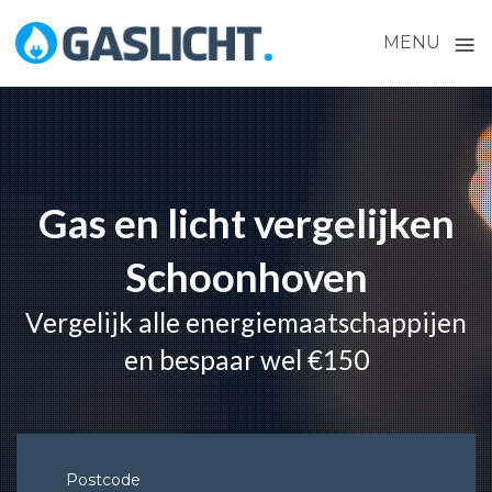
≡
MENU
Skip
to
content
Gas en licht vergelijken
Schoonhoven
Vergelijk alle energiemaatschappijen
en bespaar wel €150
Postcode