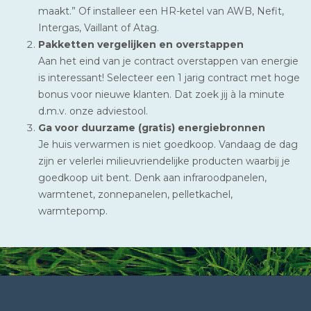
maakt.” Of installeer een HR-ketel van AWB, Nefit,
Intergas, Vaillant of Atag.
Pakketten vergelijken en overstappen
Aan het eind van je contract overstappen van energie
is interessant! Selecteer een 1 jarig contract met hoge
bonus voor nieuwe klanten. Dat zoek jij à la minute
d.m.v. onze adviestool.
Ga voor duurzame (gratis) energiebronnen
Je huis verwarmen is niet goedkoop. Vandaag de dag
zijn er velerlei milieuvriendelijke producten waarbij je
goedkoop uit bent. Denk aan infraroodpanelen,
warmtenet, zonnepanelen, pelletkachel,
warmtepomp.