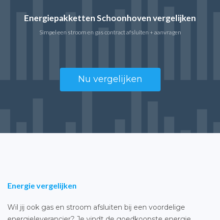
Energiepakketten Schoonhoven vergelijken
Simpel een stroom en gas contract afsluiten + aanvragen
Nu vergelijken
Energie vergelijken
Wil jij ook gas en stroom afsluiten bij een voordelige
energieleverancier? Je vindt de goedkoopste energie