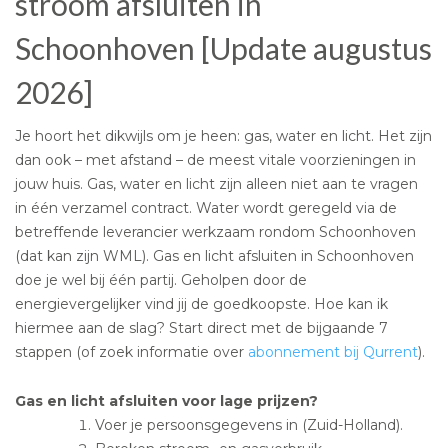
stroom afsluiten in
Schoonhoven [Update augustus
2026]
Je hoort het dikwijls om je heen: gas, water en licht. Het zijn
dan ook – met afstand – de meest vitale voorzieningen in
jouw huis. Gas, water en licht zijn alleen niet aan te vragen
in één verzamel contract. Water wordt geregeld via de
betreffende leverancier werkzaam rondom Schoonhoven
(dat kan zijn WML). Gas en licht afsluiten in Schoonhoven
doe je wel bij één partij. Geholpen door de
energievergelijker vind jij de goedkoopste. Hoe kan ik
hiermee aan de slag? Start direct met de bijgaande 7
stappen (of zoek informatie over
abonnement bij Qurrent
).
Gas en licht afsluiten voor lage prijzen?
Voer je persoonsgegevens in (Zuid-Holland).