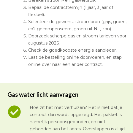
Bereken stroom- en gasverbruik.
Bepaal de contracttermijn (1 jaar, 3 jaar of
flexibel).
Selecteer de gewenst stroombron (grijs, groen,
co2 gecompenseerd, groen uit NL, zon).
Doorzoek scherpe gas en stroom tarieven voor
augustus 2026.
Check de goedkoopste energie aanbieder.
Laat de bestelling online doorvoeren, en stap
online over naar een ander contract.
Gas water licht aanvragen
Hoe zit het met verhuizen? Het is niet dat je
contract dan wordt opgezegd. Het pakket is
namelijk persoonsgebonden, en niet
gebonden aan het adres. Overstappen is altijd