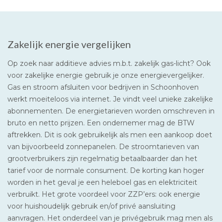
Zakelijk energie vergelijken
Op zoek naar additieve advies m.b.t. zakelijk gas-licht? Ook
voor zakelijke energie gebruik je onze energievergelijker.
Gas en stroom afsluiten voor bedrijven in Schoonhoven
werkt moeiteloos via internet. Je vindt veel unieke zakelijke
abonnementen. De energietarieven worden omschreven in
bruto en netto prijzen. Een ondernemer mag de BTW
aftrekken. Dit is ook gebruikelijk als men een aankoop doet
van bijvoorbeeld zonnepanelen. De stroomtarieven van
grootverbruikers zijn regelmatig betaalbaarder dan het
tarief voor de normale consument. De korting kan hoger
worden in het geval je een heleboel gas en elektriciteit
verbruikt. Het grote voordeel voor ZZP’ers: ook energie
voor huishoudelijk gebruik en/of privé aansluiting
aanvragen. Het onderdeel van je privégebruik mag men als