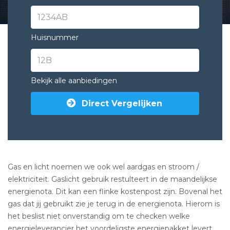
Huisnummer
Bekijk alle aanbiedingen
Direct Vergelijken
Gas en licht noemen we ook wel aardgas en stroom /
elektriciteit. Gaslicht gebruik restulteert in de maandelijkse
energienota. Dit kan een flinke kostenpost zijn. Bovenal het
gas dat jij gebruikt zie je terug in de energienota. Hierom is
het beslist niet onverstandig om te checken welke
energieleverancier het voordeligste energiepakket levert.