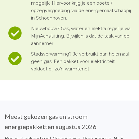
mogelijk. Hiervoor krijg je een boete /
opzegvergoeding via de energiemaatschappij
in Schoonhoven.
Nieuwbouw? Gas, water en elektra regel je via
MijnAansluiting. Bijwijlen is dat de taak van de
aannemer.
Stadsverwarming? Je verbruikt dan helemaal
geen gas. Een pakket voor elektriciteit
voldoet bij zo’n warmtenet.
Meest gekozen gas en stroom
energiepakketten augustus 2026
Ben je al bekend met Greenchoice, Pure Energie, NLE,