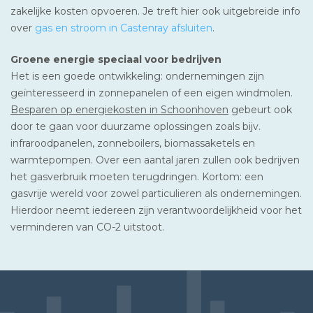
zakelijke kosten opvoeren. Je treft hier ook uitgebreide info
over
gas en stroom in Castenray afsluiten
.
Groene energie speciaal voor bedrijven
Het is een goede ontwikkeling: ondernemingen zijn
geïnteresseerd in zonnepanelen of een eigen windmolen.
Besparen op energiekosten in Schoonhoven
gebeurt ook
door te gaan voor duurzame oplossingen zoals bijv.
infraroodpanelen, zonneboilers, biomassaketels en
warmtepompen. Over een aantal jaren zullen ook bedrijven
het gasverbruik moeten terugdringen. Kortom: een
gasvrije wereld voor zowel particulieren als ondernemingen.
Hierdoor neemt iedereen zijn verantwoordelijkheid voor het
verminderen van CO-2 uitstoot.