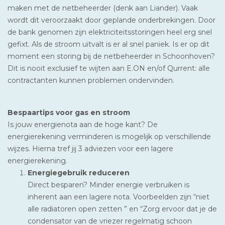
maken met de netbeheerder (denk aan Liander). Vaak
wordt dit veroorzaakt door geplande onderbrekingen. Door
de bank genomen zijn elektriciteitsstoringen heel erg snel
gefixt. Als de stroom uitvalt is er al snel paniek. Is er op dit
moment een storing bij de netbeheerder in Schoonhoven?
Dit is nooit exclusief te wijten aan E.ON en/of Qurrent: alle
contractanten kunnen problemen ondervinden.
Bespaartips voor gas en stroom
Is jouw energienota aan de hoge kant? De
energierekening verminderen is mogelijk op verschillende
wijzes. Hierna tref jij 3 adviezen voor een lagere
energierekening.
Energiegebruik reduceren
Direct besparen? Minder energie verbruiken is
inherent aan een lagere nota. Voorbeelden zijn “niet
alle radiatoren open zetten ” en “Zorg ervoor dat je de
condensator van de vriezer regelmatig schoon