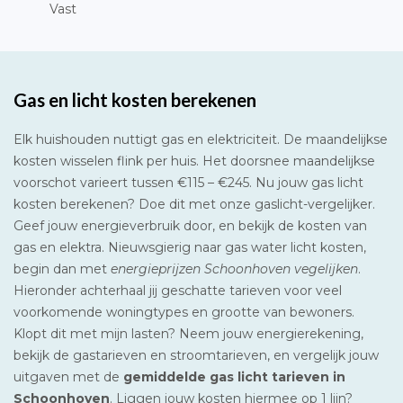
Vast
Gas en licht kosten berekenen
Elk huishouden nuttigt gas en elektriciteit. De maandelijkse
kosten wisselen flink per huis. Het doorsnee maandelijkse
voorschot varieert tussen €115 – €245. Nu jouw gas licht
kosten berekenen? Doe dit met onze gaslicht-vergelijker.
Geef jouw energieverbruik door, en bekijk de kosten van
gas en elektra. Nieuwsgierig naar gas water licht kosten,
begin dan met
energieprijzen Schoonhoven vegelijken
.
Hieronder achterhaal jij geschatte tarieven voor veel
voorkomende woningtypes en grootte van bewoners.
Klopt dit met mijn lasten? Neem jouw energierekening,
bekijk de gastarieven en stroomtarieven, en vergelijk jouw
uitgaven met de
gemiddelde gas licht tarieven in
Schoonhoven
. Liggen jouw kosten hiermee op 1 lijn?