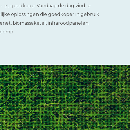
 niet goedkoop. Vandaag de dag vind je
elijke oplossingen die goedkoper in gebruik
enet, biomassaketel, infraroodpanelen,
epomp.