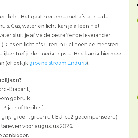
 en licht. Het gaat hier om – met afstand – de
s. Gas, water en licht kan je alleen niet
ter sluit je af via de betreffende leverancier
 Gas en licht afsluiten in Riel doen de meesten
gelijker tref jij de goedkoopste. Hoe kan ik hiermee
n (of bekijk
groene stroom Enduris
).
elijken?
ord-Brabant).
room gebruik.
 3 jaar of flexibel).
 grijs, groen, groen uit EU, co2 gecompenseerd).
tarieven voor augustus 2026.
 aanbieder.