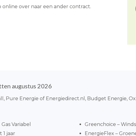
p online over naar een ander contract.
tten augustus 2026
all, Pure Energie of Energiedirect.nl, Budget Energie, 
Gas Variabel
Greenchoice – Windst
 1 jaar
EnergieFlex – Groene