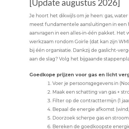
[Update augustus 2026]
Je hoort het dikwijls om je heen: gas, water
meest fundamentele aansluitingen in een hui
aanvragen in een alles-in-één pakket. Het wa
werkzaam rondom Goirle (dat kan zijn WML).
bij één organisatie. Dankzij de gaslicht-ver
aan de slag? Volg het bijgaande stappenpla
Goedkope prijzen voor gas en licht verg
Voer je persoonsgegevens in (No
Maak een schatting van gas + st
Filter op de contracttermijn (1 jaar,
Bepaal de energie afkomst (wind,
Doorzoek scherpe gas en stroom 
Bereken de goedkoopste energie