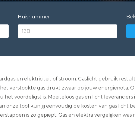
Huisnummer
Bek
rdgas en elektriciteit of stroom. Gaslicht gebruik restu
al het verstookte gas drukt zwaar op jouw energienota. 
 het voordeligst is. Moeiteloos
gas en licht leveranciers 
 onze tool kun jij eenvoudig de kosten van gas licht be
rstappen is zo gepiept. Gas en elektra vergelijken was 