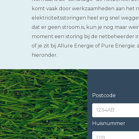
komt vaak door werkzaamheden aan het net
elektriciteitsstoringen heel erg snel weg
dat er geen stroom is, kun je nog maar weini
moment een storing bij de netbeheerder in 
of je zit bij Allure Energie of Pure Energie:
hieronder.
Postcode
Huisnummer