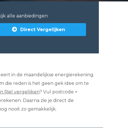
ijk alle aanbiedingen
Direct Vergelijken
lteert in de maandelijkse energierekening.
Om die reden is het geen gek idee om te
in Riel vergelijken
? Vul postcode +
rekenen. Daarna zie je direct de
nog nooit zo gemakkelijk.