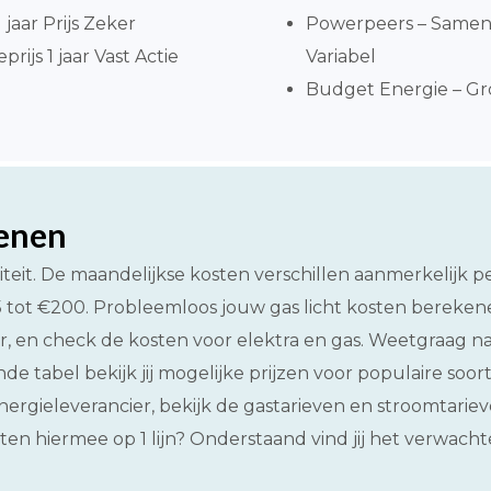
jaar Prijs Zeker
Powerpeers – Same
ijs 1 jaar Vast Actie
Variabel
Budget Energie – Gro
kenen
iteit. De maandelijkse kosten verschillen aanmerkelijk 
95 tot €200. Probleemloos jouw gas licht kosten bereke
, en check de kosten voor elektra en gas. Weetgraag naar
ende tabel bekijk jij mogelijke prijzen voor populaire so
rgieleverancier, bekijk de gastarieven en stroomtariev
ten hiermee op 1 lijn? Onderstaand vind jij het verwacht