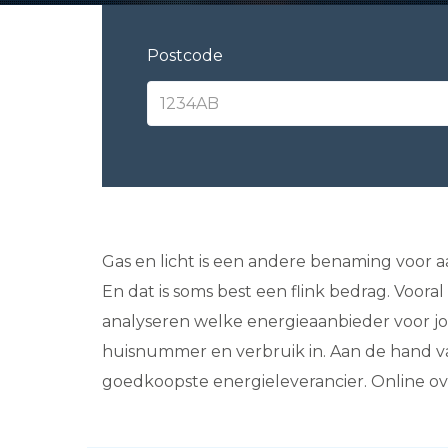
Postcode
Gas en licht is een andere benaming voor aa
En dat is soms best een flink bedrag. Voor
analyseren welke energieaanbieder voor jou
huisnummer en verbruik in. Aan de hand van
goedkoopste energieleverancier. Online ove