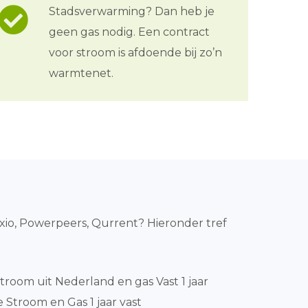
Stadsverwarming? Dan heb je
geen gas nodig. Een contract
voor stroom is afdoende bij zo’n
warmtenet.
Oxxio, Powerpeers, Qurrent? Hieronder tref
room uit Nederland en gas Vast 1 jaar
 Stroom en Gas 1 jaar vast