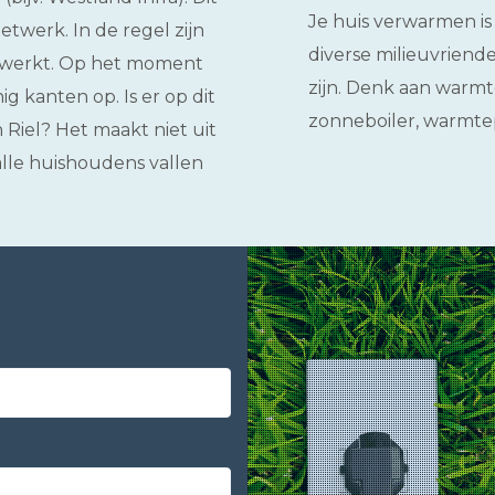
Je huis verwarmen is
werk. In de regel zijn
diverse milieuvriend
gewerkt. Op het moment
zijn. Denk aan warmt
g kanten op. Is er op dit
zonneboiler, warmt
Riel? Het maakt niet uit
 alle huishoudens vallen