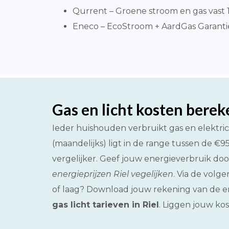
Qurrent – Groene stroom en gas vast 1 
Eneco – EcoStroom + AardGas Garantiepr
Gas en licht kosten bere
Ieder huishouden verbruikt gas en elektric
(maandelijks) ligt in de range tussen de €
vergelijker. Geef jouw energieverbruik door
energieprijzen Riel vegelijken
. Via de volg
of laag? Download jouw rekening van de ene
gas licht tarieven in Riel
. Liggen jouw kos