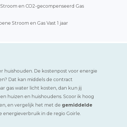
nStroom en CO2-gecompenseerd Gas
ene Stroom en Gas Vast 1 jaar
per huishouden. De kostenpost voor energie
nen? Dat kan middels de contract
 gas water licht kosten, dan kun jij
orten huizen en huishoudens. Scoor ik hoog
en, en vergelijk het met de
gemiddelde
e energieverbruik in de regio Goirle.