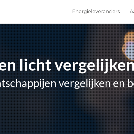
Energieleveranciers
A
en licht vergelijken
tschappijen vergelijken en 