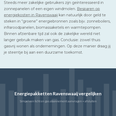
Steeds meer zakelijke gebruikers zijn geïnteresseerd in
zonnepanelen of een eigen windmolen.
Besparen op
energiekosten in Ravenswaaij
kan natuurlijk door geld te
steken in “groene” energiebronnen zoals bijv. zonneboilers,
infraroodpanelen, biomassaketels en warmtepompen.
Binnen afzienbare tijd zal ook de zakelijke wereld niet
langer gebruik maken van gas. Conclusie: zowel thuis
gasvrij wonen als ondernemingen. Op deze manier draag jij
je steentje bij aan een duurzame toekomst.
Energiepakketten Ravenswaaij vergelijken
Simpel een licht en gas abonnement aanvragen + afsluiten