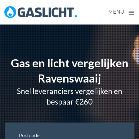
≡
MENU
Skip
to
content
Gas en licht vergelijken
Ravenswaaij
Snel leveranciers vergelijken en
bespaar €260
Postcode