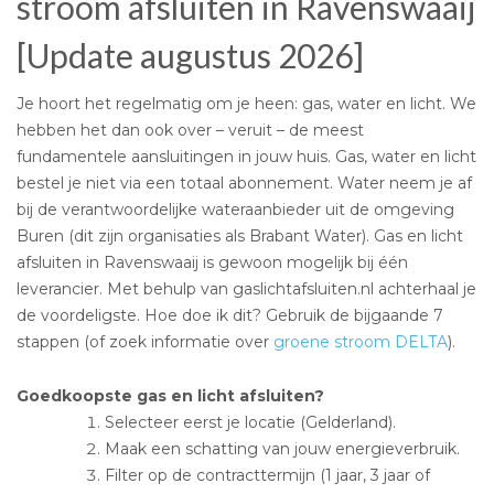
stroom afsluiten in Ravenswaaij
[Update augustus 2026]
Je hoort het regelmatig om je heen: gas, water en licht. We
hebben het dan ook over – veruit – de meest
fundamentele aansluitingen in jouw huis. Gas, water en licht
bestel je niet via een totaal abonnement. Water neem je af
bij de verantwoordelijke wateraanbieder uit de omgeving
Buren (dit zijn organisaties als Brabant Water). Gas en licht
afsluiten in Ravenswaaij is gewoon mogelijk bij één
leverancier. Met behulp van gaslichtafsluiten.nl achterhaal je
de voordeligste. Hoe doe ik dit? Gebruik de bijgaande 7
stappen (of zoek informatie over
groene stroom DELTA
).
Goedkoopste gas en licht afsluiten?
Selecteer eerst je locatie (Gelderland).
Maak een schatting van jouw energieverbruik.
Filter op de contracttermijn (1 jaar, 3 jaar of