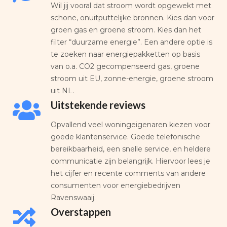
Wil jij vooral dat stroom wordt opgewekt met
schone, onuitputtelijke bronnen. Kies dan voor
groen gas en groene stroom. Kies dan het
filter “duurzame energie”. Een andere optie is
te zoeken naar energiepakketten op basis
van o.a. CO2 gecompenseerd gas, groene
stroom uit EU, zonne-energie, groene stroom
uit NL.
Uitstekende reviews
Opvallend veel woningeigenaren kiezen voor
goede klantenservice. Goede telefonische
bereikbaarheid, een snelle service, en heldere
communicatie zijn belangrijk. Hiervoor lees je
het cijfer en recente comments van andere
consumenten voor energiebedrijven
Ravenswaaij.
Overstappen