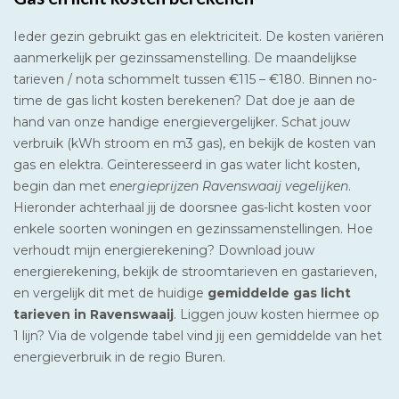
Ieder gezin gebruikt gas en elektriciteit. De kosten variëren
aanmerkelijk per gezinssamenstelling. De maandelijkse
tarieven / nota schommelt tussen €115 – €180. Binnen no-
time de gas licht kosten berekenen? Dat doe je aan de
hand van onze handige energievergelijker. Schat jouw
verbruik (kWh stroom en m3 gas), en bekijk de kosten van
gas en elektra. Geïnteresseerd in gas water licht kosten,
begin dan met
energieprijzen Ravenswaaij vegelijken
.
Hieronder achterhaal jij de doorsnee gas-licht kosten voor
enkele soorten woningen en gezinssamenstellingen. Hoe
verhoudt mijn energierekening? Download jouw
energierekening, bekijk de stroomtarieven en gastarieven,
en vergelijk dit met de huidige
gemiddelde gas licht
tarieven in Ravenswaaij
. Liggen jouw kosten hiermee op
1 lijn? Via de volgende tabel vind jij een gemiddelde van het
energieverbruik in de regio Buren.