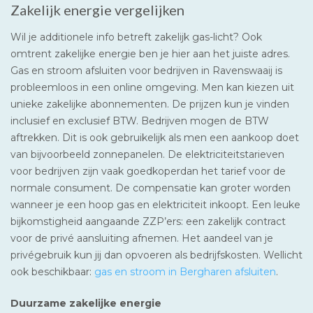
Zakelijk energie vergelijken
Wil je additionele info betreft zakelijk gas-licht? Ook
omtrent zakelijke energie ben je hier aan het juiste adres.
Gas en stroom afsluiten voor bedrijven in Ravenswaaij is
probleemloos in een online omgeving. Men kan kiezen uit
unieke zakelijke abonnementen. De prijzen kun je vinden
inclusief en exclusief BTW. Bedrijven mogen de BTW
aftrekken. Dit is ook gebruikelijk als men een aankoop doet
van bijvoorbeeld zonnepanelen. De elektriciteitstarieven
voor bedrijven zijn vaak goedkoperdan het tarief voor de
normale consument. De compensatie kan groter worden
wanneer je een hoop gas en elektriciteit inkoopt. Een leuke
bijkomstigheid aangaande ZZP’ers: een zakelijk contract
voor de privé aansluiting afnemen. Het aandeel van je
privégebruik kun jij dan opvoeren als bedrijfskosten. Wellicht
ook beschikbaar:
gas en stroom in Bergharen afsluiten
.
Duurzame zakelijke energie