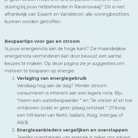
storing bij jouw netbeheerder in Ravenswaaij? Dit is niet
afhankelijk van Essent en Vandebron: alle woningbezitters
kunnen worden getroffen.
Bespaartips voor gas en stroom
Is jouw energienota aan de hoge kant? De maandelijkse
energienota verminderen kan door bewust een aantal
keuzes te maken. Op deze pagina zie je suggesties om
meteen te besparen op energie.
Verlaging van energiegebruik
Vandaag nog aan de slag? Minder stroom
consumeren is inherent aan een lagere nota. Bijv.
“neem een waterbespaarder ” en “Je vriezer af en toe
ontdooien zodat er geen ijslaag ontstaat.” Of koop
een HR-ketel van Nefit, Vaillant, Atag, Intergas of
AWB.
Energieaanbieders vergelijken en overstappen
Jaarlijks overstappen van energie is zeker ons advies!