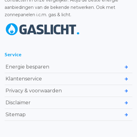
contracten in onze vergelijker. Altijd de beste energie
aanbiedingen van de bekende netwerken. Ook met
zonnepanelen i.c.m. gas & licht.
Service
Energie besparen
Klantenservice
Privacy & voorwaarden
Disclaimer
Sitemap