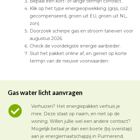
Bepaal een kort- of lange termijn contract.
Klik op het type energieopwekking (grijs, co2
gecompenseerd, groen uit EU, groen uit NL,
zon).
Doorzoek scherpe gas en stroom tarieven voor
augustus 2026.
Check de voordeligste energie aanbieder.
Sluit het pakket online af, en geniet op korte
termijn van de nieuwe voorwaarden.
Gas water licht aanvragen
Verhuizen? Het energiepakket verhuis je
mee. Deze staat op naam, en niet op de
woning. Willen jullie wel een andere contract?
Mogelijk betaal je dan een boete (bij overstap)
aan je energiemaatschappij in Purmerend.