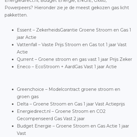
Energiedirect.nl, Budget Energie, ENGIE, Oxxio,
Powerpeers? Hieronder zie je de meest gekozen gas licht
pakketten.
Essent – ZekerheidsGarantie Groene Stroom en Gas 1
jaar Actie
Vattenfall – Vaste Prijs Stroom en Gas tot 1 jaar Vast
Actie
Qurrent – Groene stroom en gas vast 1 jaar Prijs Zeker
Eneco – EcoStroom + AardGas Vast 1 jaar Actie
Greenchoice – Modelcontract groene stroom en
groen gas
Delta – Groene Stroom en Gas 1 jaar Vast Actieprijs
Energiedirect.nl – Groene Stroom en CO2
Gecompenseerd Gas Vast 2 jaar
Budget Energie – Groene Stroom en Gas Actie 1 jaar
Vast