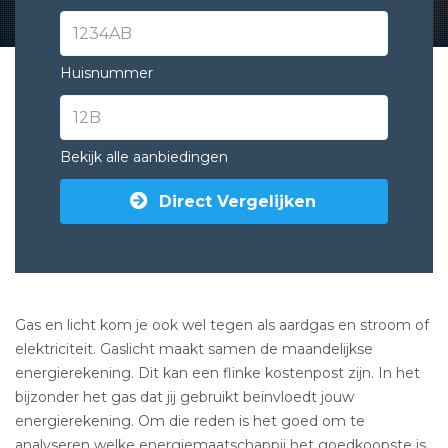
Huisnummer
Bekijk alle aanbiedingen
Direct Vergelijken
Gas en licht kom je ook wel tegen als aardgas en stroom of
elektriciteit. Gaslicht maakt samen de maandelijkse
energierekening. Dit kan een flinke kostenpost zijn. In het
bijzonder het gas dat jij gebruikt beïnvloedt jouw
energierekening. Om die reden is het goed om te
analyseren welke energiemaatschappij het goedkoopste is.