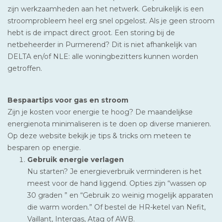
zijn werkzaamheden aan het netwerk. Gebruikelijk is een
stroomprobleem heel erg snel opgelost. Als je geen stroom
hebt is de impact direct groot. Een storing bij de
netbeheerder in Purmerend? Dit is niet afhankelijk van
DELTA en/of NLE: alle woningbezitters kunnen worden
getroffen.
Bespaartips voor gas en stroom
Zijn je kosten voor energie te hoog? De maandelijkse
energienota minimaliseren is te doen op diverse manieren.
Op deze website bekijk je tips & tricks om meteen te
besparen op energie.
Gebruik energie verlagen
Nu starten? Je energieverbruik verminderen is het
meest voor de hand liggend. Opties zijn “wassen op
30 graden ” en “Gebruik zo weinig mogelijk apparaten
die warm worden.” Of bestel de HR-ketel van Nefit,
Vaillant, Intergas, Atag of AWB.