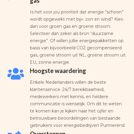
gas
Is het voor jou prioriteit dat energie “schoon”
wordt opgewekt met bijv. zon en wind? Kies
dan voor groen gas en groene stroom.
Selecteer dan zeker als bron “duurzame
energie”. Of willen jullie energiepakketten op
basis van bijvoorbeeld CO2 gecompenseerd
gas, groene stroom uit NL, groene stroom uit
EU, zonne-energie.
Hoogste waardering
Enkele Nederlanders willen de beste
klantenservice. 24/7 bereikbaarheid,
medewerkers met kennis, en heldere
communicatie is wenselijk. Om dit te weten
te komen kan je kijken naar het cijfer en
betrouwbare beoordelingen van bestaande
gebruikers voor energiebedrijven Purmerend.
Overstappen