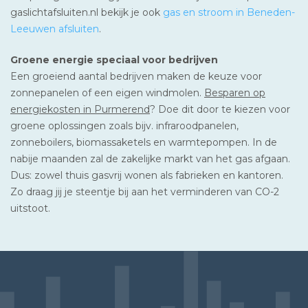
gaslichtafsluiten.nl bekijk je ook
gas en stroom in Beneden-
Leeuwen afsluiten
.
Groene energie speciaal voor bedrijven
Een groeiend aantal bedrijven maken de keuze voor
zonnepanelen of een eigen windmolen.
Besparen op
energiekosten in Purmerend
? Doe dit door te kiezen voor
groene oplossingen zoals bijv. infraroodpanelen,
zonneboilers, biomassaketels en warmtepompen. In de
nabije maanden zal de zakelijke markt van het gas afgaan.
Dus: zowel thuis gasvrij wonen als fabrieken en kantoren.
Zo draag jij je steentje bij aan het verminderen van CO-2
uitstoot.