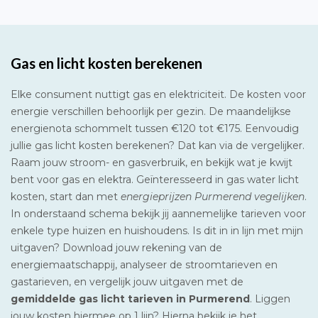
Gas en licht kosten berekenen
Elke consument nuttigt gas en elektriciteit. De kosten voor
energie verschillen behoorlijk per gezin. De maandelijkse
energienota schommelt tussen €120 tot €175. Eenvoudig
jullie gas licht kosten berekenen? Dat kan via de vergelijker.
Raam jouw stroom- en gasverbruik, en bekijk wat je kwijt
bent voor gas en elektra. Geïnteresseerd in gas water licht
kosten, start dan met
energieprijzen Purmerend vegelijken
.
In onderstaand schema bekijk jij aannemelijke tarieven voor
enkele type huizen en huishoudens. Is dit in in lijn met mijn
uitgaven? Download jouw rekening van de
energiemaatschappij, analyseer de stroomtarieven en
gastarieven, en vergelijk jouw uitgaven met de
gemiddelde gas licht tarieven in Purmerend
. Liggen
jouw kosten hiermee op 1 lijn? Hierna bekijk je het