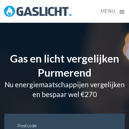
≡
MENU
Skip
to
content
Gas en licht vergelijken
Purmerend
Nu energiemaatschappijen vergelijken
en bespaar wel €270
Postcode