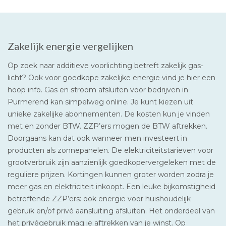
Zakelijk energie vergelijken
Op zoek naar additieve voorlichting betreft zakelijk gas-
licht? Ook voor goedkope zakelijke energie vind je hier een
hoop info. Gas en stroom afsluiten voor bedrijven in
Purmerend kan simpelweg online. Je kunt kiezen uit
unieke zakelijke abonnementen. De kosten kun je vinden
met en zonder BTW. ZZP’ers mogen de BTW aftrekken.
Doorgaans kan dat ook wanneer men investeert in
producten als zonnepanelen. De elektriciteitstarieven voor
grootverbruik zijn aanzienlijk goedkopervergeleken met de
reguliere prijzen. Kortingen kunnen groter worden zodra je
meer gas en elektriciteit inkoopt. Een leuke bijkomstigheid
betreffende ZZP’ers: ook energie voor huishoudelijk
gebruik en/of privé aansluiting afsluiten. Het onderdeel van
het privégebruik mag je aftrekken van je winst. Op