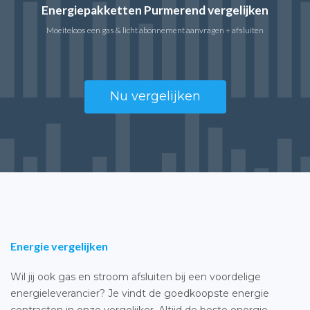
Energiepakketten Purmerend vergelijken
Moeiteloos een gas & licht abonnement aanvragen + afsluiten
Nu vergelijken
Energie vergelijken
Wil jij ook gas en stroom afsluiten bij een voordelige
energieleverancier? Je vindt de goedkoopste energie