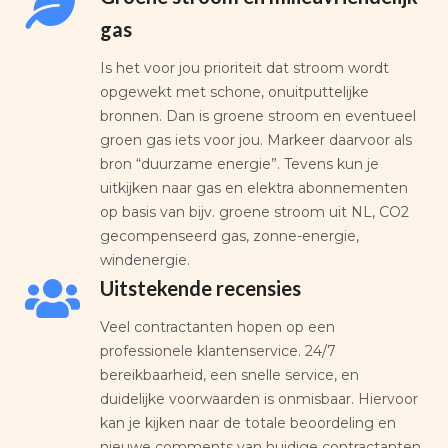
gas
Is het voor jou prioriteit dat stroom wordt
opgewekt met schone, onuitputtelijke
bronnen. Dan is groene stroom en eventueel
groen gas iets voor jou. Markeer daarvoor als
bron “duurzame energie”. Tevens kun je
uitkijken naar gas en elektra abonnementen
op basis van bijv. groene stroom uit NL, CO2
gecompenseerd gas, zonne-energie,
windenergie.
Uitstekende recensies
Veel contractanten hopen op een
professionele klantenservice. 24/7
bereikbaarheid, een snelle service, en
duidelijke voorwaarden is onmisbaar. Hiervoor
kan je kijken naar de totale beoordeling en
nieuwe comments van huidige contractanten