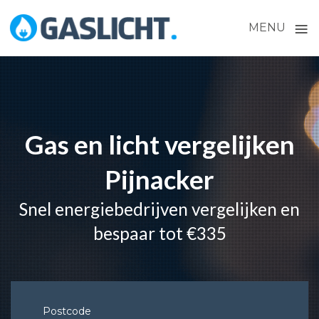
≡
MENU
Skip
to
content
Gas en licht vergelijken
Pijnacker
Snel energiebedrijven vergelijken en
bespaar tot €335
Postcode