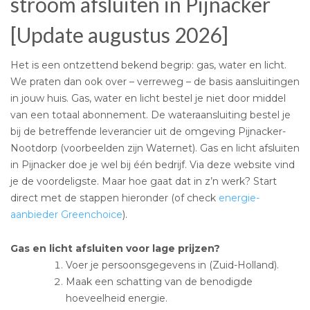
stroom afsluiten in Pijnacker
[Update augustus 2026]
Het is een ontzettend bekend begrip: gas, water en licht.
We praten dan ook over – verreweg – de basis aansluitingen
in jouw huis. Gas, water en licht bestel je niet door middel
van een totaal abonnement. De wateraansluiting bestel je
bij de betreffende leverancier uit de omgeving Pijnacker-
Nootdorp (voorbeelden zijn Waternet). Gas en licht afsluiten
in Pijnacker doe je wel bij één bedrijf. Via deze website vind
je de voordeligste. Maar hoe gaat dat in z’n werk? Start
direct met de stappen hieronder (of check
energie-
aanbieder Greenchoice
).
Gas en licht afsluiten voor lage prijzen?
Voer je persoonsgegevens in (Zuid-Holland).
Maak een schatting van de benodigde
hoeveelheid energie.