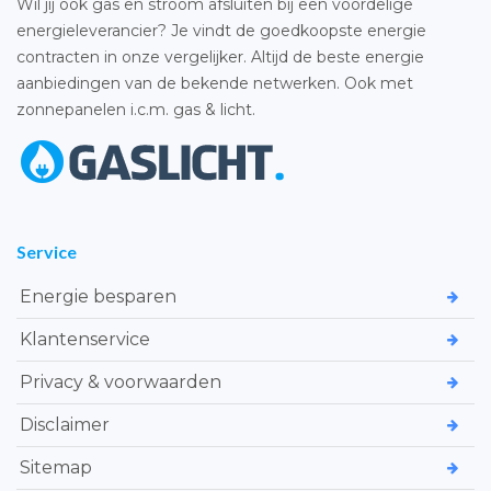
Wil jij ook gas en stroom afsluiten bij een voordelige
energieleverancier? Je vindt de goedkoopste energie
contracten in onze vergelijker. Altijd de beste energie
aanbiedingen van de bekende netwerken. Ook met
zonnepanelen i.c.m. gas & licht.
Service
Energie besparen
Klantenservice
Privacy & voorwaarden
Disclaimer
Sitemap