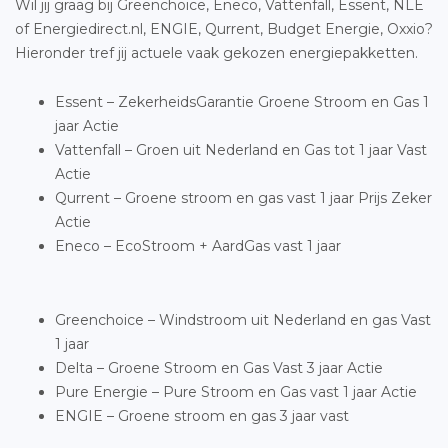
Wil jij graag bij Greenchoice, Eneco, Vattenfall, Essent, NLE
of Energiedirect.nl, ENGIE, Qurrent, Budget Energie, Oxxio?
Hieronder tref jij actuele vaak gekozen energiepakketten.
Essent – ZekerheidsGarantie Groene Stroom en Gas 1
jaar Actie
Vattenfall – Groen uit Nederland en Gas tot 1 jaar Vast
Actie
Qurrent – Groene stroom en gas vast 1 jaar Prijs Zeker
Actie
Eneco – EcoStroom + AardGas vast 1 jaar
Greenchoice – Windstroom uit Nederland en gas Vast
1 jaar
Delta – Groene Stroom en Gas Vast 3 jaar Actie
Pure Energie – Pure Stroom en Gas vast 1 jaar Actie
ENGIE – Groene stroom en gas 3 jaar vast