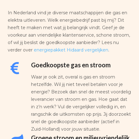
In Nederland vind je diverse maatschappijen die gas en
elektra uitleveren. Welk energiebedrijf past bij mij? Dit
heeft te maken met wat jij belangrijk vindt. Geef je de
voorkeur aan vriendelijke klantenservice, schone stroom,
of wil jij beslist de goedkoopste aanbieder? Lees nu
verder over
energiepakket Hidaard vergelijken
.
Goedkoopste gas en stroom
Waar je ook zit, overal is gas en stroom
hetzelfde. Wil jij niet teveel betalen voor je
energie? Bezoek dan snel de meest voordelig
leverancier van stroom en gas. Hoe gaat dat
in z’n werk? Vul de vergelijker volledig in, en
rangschik de uitkomsten op prijs. Jij doorzoekt
snel de goedkoopste aanbieder (actief in
Zuid-Holland) voor jouw situatie.
Groene stroom en milieuvriendelijk