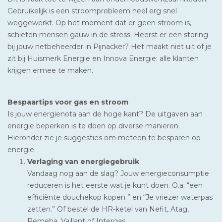
Gebruikelijk is een stroomprobleem heel erg snel
weggewerkt. Op het moment dat er geen stroom is,
schieten mensen gauw in de stress. Heerst er een storing
bij jouw netbeheerder in Pijnacker? Het maakt niet uit of je
zit bij Huismerk Energie en Innova Energie: alle klanten
krijgen ermee te maken.
Bespaartips voor gas en stroom
Is jouw energienota aan de hoge kant? De uitgaven aan
energie beperken is te doen op diverse manieren.
Hieronder zie je suggesties om meteen te besparen op
energie.
Verlaging van energiegebruik
Vandaag nog aan de slag? Jouw energieconsumptie
reduceren is het eerste wat je kunt doen. O.a. “een
efficiënte douchekop kopen ” en “Je vriezer waterpas
zetten.” Of bestel de HR-ketel van Nefit, Atag,
Remeha, Vaillant of Intergas.