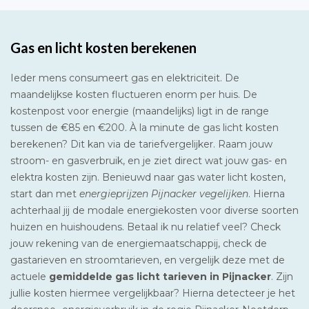
Gas en licht kosten berekenen
Ieder mens consumeert gas en elektriciteit. De
maandelijkse kosten fluctueren enorm per huis. De
kostenpost voor energie (maandelijks) ligt in de range
tussen de €85 en €200. À la minute de gas licht kosten
berekenen? Dit kan via de tariefvergelijker. Raam jouw
stroom- en gasverbruik, en je ziet direct wat jouw gas- en
elektra kosten zijn. Benieuwd naar gas water licht kosten,
start dan met
energieprijzen Pijnacker vegelijken
. Hierna
achterhaal jij de modale energiekosten voor diverse soorten
huizen en huishoudens. Betaal ik nu relatief veel? Check
jouw rekening van de energiemaatschappij, check de
gastarieven en stroomtarieven, en vergelijk deze met de
actuele
gemiddelde gas licht tarieven in Pijnacker
. Zijn
jullie kosten hiermee vergelijkbaar? Hierna detecteer je het