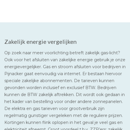
Zakelijk energie vergelijken
Op zoek naar meer voorlichting betreft zakelijk gas-licht?
Ook voor het afsluiten van zakelijke energie gebruik je onze
energievergelijker. Gas en stroom afsluiten voor bedrijven in
Pijnacker gaat eenvoudig via internet. Er bestaan hiervoor
speciale zakelijke abonnementen. De tarieven kunnen
gevonden worden inclusief en exclusief BTW. Bedrijven
kunnen de BTW zakelijk aftrekken. Dit wordt ook gedaan in
het kader van bestelling voor onder andere zonnepanelen.
De elektra en gas tarieven voor grootverbruik zijn
regelmatig gunstiger vergeleken met de reguliere prijzen.
Kortingen kunnen flink oplopen in het geval je veel gas en
elektriciteit afneemt. Groot voordeel t.b.v. ZZP’ers: zakelijk