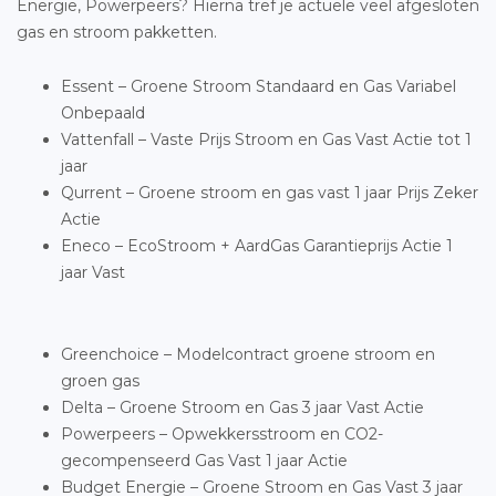
Energie, Powerpeers? Hierna tref je actuele veel afgesloten
gas en stroom pakketten.
Essent – Groene Stroom Standaard en Gas Variabel
Onbepaald
Vattenfall – Vaste Prijs Stroom en Gas Vast Actie tot 1
jaar
Qurrent – Groene stroom en gas vast 1 jaar Prijs Zeker
Actie
Eneco – EcoStroom + AardGas Garantieprijs Actie 1
jaar Vast
Greenchoice – Modelcontract groene stroom en
groen gas
Delta – Groene Stroom en Gas 3 jaar Vast Actie
Powerpeers – Opwekkersstroom en CO2-
gecompenseerd Gas Vast 1 jaar Actie
Budget Energie – Groene Stroom en Gas Vast 3 jaar