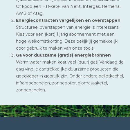
Of koop een HR-ketel van Nefit, Intergas, Remeha,
AWB of Atag.
Energiecontracten vergelijken en overstappen
Structureel overstappen van energie is interessant!
Kies voor een (kort) 1 jarig abonnement met een
hoge welkomstkorting. Deze bekijk jij gemakkelijk
door gebruik te maken van onze tools.
Ga voor duurzame (gratis) energiebronnen
Warm water maken kost veel (duur) gas. Vandaag de
dag vind je aantrekkelijke duurzame producten die
goedkoper in gebruik zijn. Onder andere pelletkachel,
infraroodpanelen, zonneboiler, biomassaketel,
zonnepanelen.