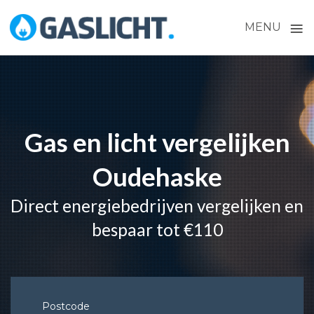
≡
MENU
Skip
to
content
Gas en licht vergelijken
Oudehaske
Direct energiebedrijven vergelijken en
bespaar tot €110
Postcode