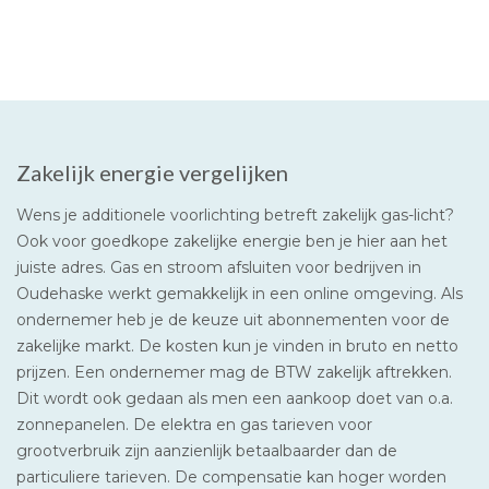
Zakelijk energie vergelijken
Wens je additionele voorlichting betreft zakelijk gas-licht?
Ook voor goedkope zakelijke energie ben je hier aan het
juiste adres. Gas en stroom afsluiten voor bedrijven in
Oudehaske werkt gemakkelijk in een online omgeving. Als
ondernemer heb je de keuze uit abonnementen voor de
zakelijke markt. De kosten kun je vinden in bruto en netto
prijzen. Een ondernemer mag de BTW zakelijk aftrekken.
Dit wordt ook gedaan als men een aankoop doet van o.a.
zonnepanelen. De elektra en gas tarieven voor
grootverbruik zijn aanzienlijk betaalbaarder dan de
particuliere tarieven. De compensatie kan hoger worden