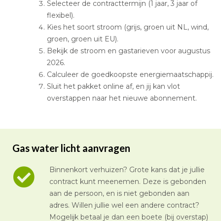
Selecteer de contracttermijn (1 jaar, 3 jaar of
flexibel).
Kies het soort stroom (grijs, groen uit NL, wind,
groen, groen uit EU).
Bekijk de stroom en gastarieven voor augustus
2026.
Calculeer de goedkoopste energiemaatschappij.
Sluit het pakket online af, en jij kan vlot
overstappen naar het nieuwe abonnement.
Gas water licht aanvragen
Binnenkort verhuizen? Grote kans dat je jullie
contract kunt meenemen. Deze is gebonden
aan de persoon, en is niet gebonden aan
adres. Willen jullie wel een andere contract?
Mogelijk betaal je dan een boete (bij overstap)