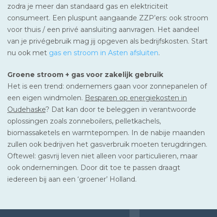
zodra je meer dan standaard gas en elektriciteit
consumeert. Een pluspunt aangaande ZZP’ers: ook stroom
voor thuis / een privé aansluiting aanvragen. Het aandeel
van je privégebruik mag jij opgeven als bedrijfskosten. Start
nu ook met
gas en stroom in Asten afsluiten
.
Groene stroom + gas voor zakelijk gebruik
Het is een trend: ondernemers gaan voor zonnepanelen of
een eigen windmolen.
Besparen op energiekosten in
Oudehaske
? Dat kan door te beleggen in verantwoorde
oplossingen zoals zonneboilers, pelletkachels,
biomassaketels en warmtepompen. In de nabije maanden
zullen ook bedrijven het gasverbruik moeten terugdringen.
Oftewel: gasvrij leven niet alleen voor particulieren, maar
ook ondernemingen. Door dit toe te passen draagt
iedereen bij aan een ‘groener’ Holland.