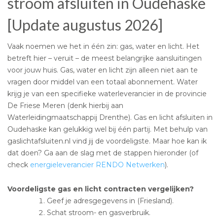
stroom afsluiten in Oudehaske
[Update augustus 2026]
Vaak noemen we het in één zin: gas, water en licht. Het
betreft hier – veruit – de meest belangrijke aansluitingen
voor jouw huis. Gas, water en licht zijn alleen niet aan te
vragen door middel van een totaal abonnement. Water
krijg je van een specifieke waterleverancier in de provincie
De Friese Meren (denk hierbij aan
Waterleidingmaatschappij Drenthe). Gas en licht afsluiten in
Oudehaske kan gelukkig wel bij één partij. Met behulp van
gaslichtafsluiten.nl vind jij de voordeligste. Maar hoe kan ik
dat doen? Ga aan de slag met de stappen hieronder (of
check
energieleverancier RENDO Netwerken
).
Voordeligste gas en licht contracten vergelijken?
Geef je adresgegevens in (Friesland).
Schat stroom- en gasverbruik.