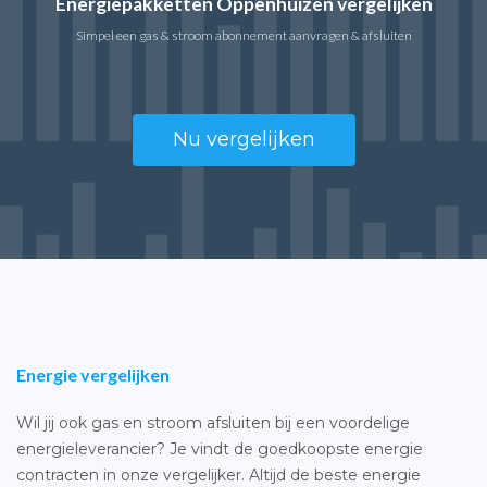
Energiepakketten Oppenhuizen vergelijken
Simpel een gas & stroom abonnement aanvragen & afsluiten
Nu vergelijken
Energie vergelijken
Wil jij ook gas en stroom afsluiten bij een voordelige
energieleverancier? Je vindt de goedkoopste energie
contracten in onze vergelijker. Altijd de beste energie