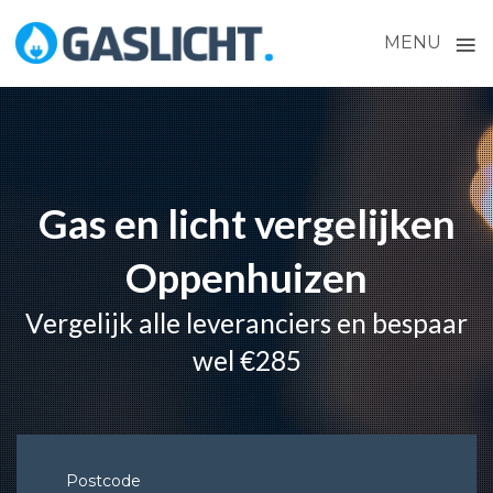
≡
MENU
Skip
to
content
Gas en licht vergelijken
Oppenhuizen
Vergelijk alle leveranciers en bespaar
wel €285
Postcode