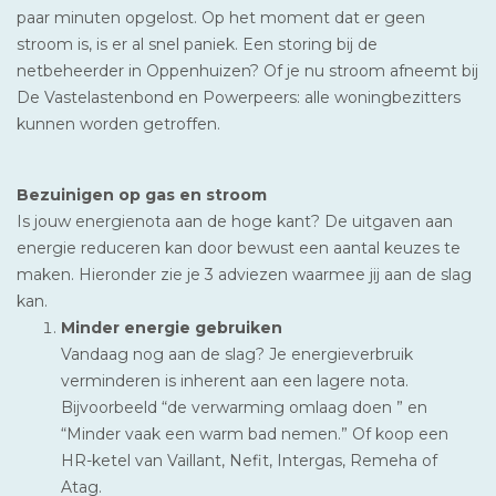
paar minuten opgelost. Op het moment dat er geen
stroom is, is er al snel paniek. Een storing bij de
netbeheerder in Oppenhuizen? Of je nu stroom afneemt bij
De Vastelastenbond en Powerpeers: alle woningbezitters
kunnen worden getroffen.
Bezuinigen op gas en stroom
Is jouw energienota aan de hoge kant? De uitgaven aan
energie reduceren kan door bewust een aantal keuzes te
maken. Hieronder zie je 3 adviezen waarmee jij aan de slag
kan.
Minder energie gebruiken
Vandaag nog aan de slag? Je energieverbruik
verminderen is inherent aan een lagere nota.
Bijvoorbeeld “de verwarming omlaag doen ” en
“Minder vaak een warm bad nemen.” Of koop een
HR-ketel van Vaillant, Nefit, Intergas, Remeha of
Atag.