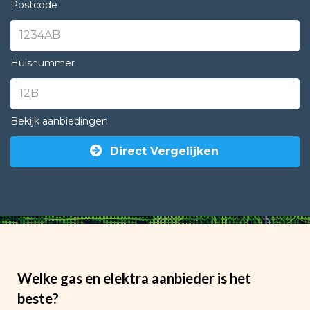
Postcode
Huisnummer
Bekijk aanbiedingen
Direct Vergelijken
Welke gas en elektra aanbieder is het
beste?