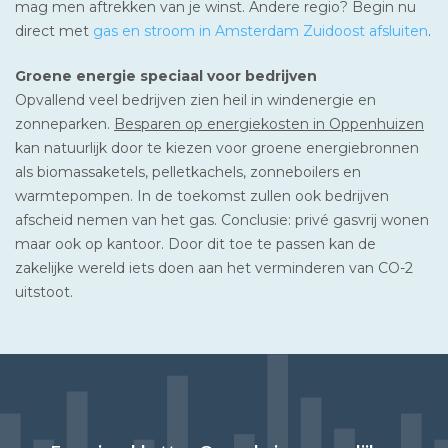
mag men aftrekken van je winst. Andere regio? Begin nu
direct met
gas en stroom in Amsterdam Zuidoost afsluiten
.
Groene energie speciaal voor bedrijven
Opvallend veel bedrijven zien heil in windenergie en
zonneparken.
Besparen op energiekosten in Oppenhuizen
kan natuurlijk door te kiezen voor groene energiebronnen
als biomassaketels, pelletkachels, zonneboilers en
warmtepompen. In de toekomst zullen ook bedrijven
afscheid nemen van het gas. Conclusie: privé gasvrij wonen
maar ook op kantoor. Door dit toe te passen kan de
zakelijke wereld iets doen aan het verminderen van CO-2
uitstoot.