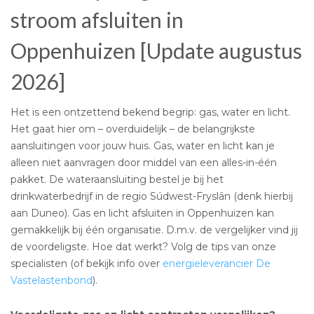
stroom afsluiten in
Oppenhuizen [Update augustus
2026]
Het is een ontzettend bekend begrip: gas, water en licht.
Het gaat hier om – overduidelijk – de belangrijkste
aansluitingen voor jouw huis. Gas, water en licht kan je
alleen niet aanvragen door middel van een alles-in-één
pakket. De wateraansluiting bestel je bij het
drinkwaterbedrijf in de regio Súdwest-Fryslân (denk hierbij
aan Duneo). Gas en licht afsluiten in Oppenhuizen kan
gemakkelijk bij één organisatie. D.m.v. de vergelijker vind jij
de voordeligste. Hoe dat werkt? Volg de tips van onze
specialisten (of bekijk info over
energieleverancier De
Vastelastenbond
).