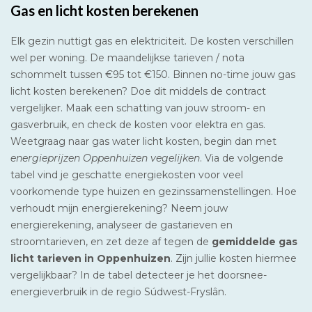
Gas en licht kosten berekenen
Elk gezin nuttigt gas en elektriciteit. De kosten verschillen
wel per woning. De maandelijkse tarieven / nota
schommelt tussen €95 tot €150. Binnen no-time jouw gas
licht kosten berekenen? Doe dit middels de contract
vergelijker. Maak een schatting van jouw stroom- en
gasverbruik, en check de kosten voor elektra en gas.
Weetgraag naar gas water licht kosten, begin dan met
energieprijzen Oppenhuizen vegelijken
. Via de volgende
tabel vind je geschatte energiekosten voor veel
voorkomende type huizen en gezinssamenstellingen. Hoe
verhoudt mijn energierekening? Neem jouw
energierekening, analyseer de gastarieven en
stroomtarieven, en zet deze af tegen de
gemiddelde gas
licht tarieven in Oppenhuizen
. Zijn jullie kosten hiermee
vergelijkbaar? In de tabel detecteer je het doorsnee-
energieverbruik in de regio Súdwest-Fryslân.