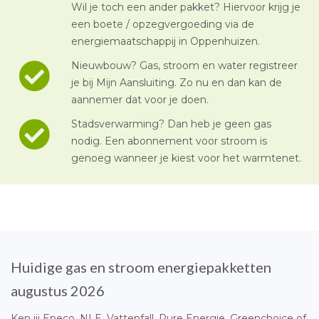
Wil je toch een ander pakket? Hiervoor krijg je
een boete / opzegvergoeding via de
energiemaatschappij in Oppenhuizen.
Nieuwbouw? Gas, stroom en water registreer
je bij Mijn Aansluiting. Zo nu en dan kan de
aannemer dat voor je doen.
Stadsverwarming? Dan heb je geen gas
nodig. Een abonnement voor stroom is
genoeg wanneer je kiest voor het warmtenet.
Huidige gas en stroom energiepakketten
augustus 2026
Ken jij Eneco, NLE, Vattenfall, Pure Energie, Greenchoice of