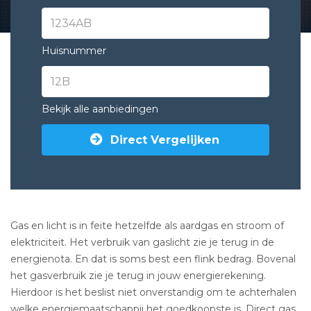
Huisnummer
Bekijk alle aanbiedingen
Direct Vergelijken
Gas en licht is in feite hetzelfde als aardgas en stroom of
elektriciteit. Het verbruik van gaslicht zie je terug in de
energienota. En dat is soms best een flink bedrag. Bovenal
het gasverbruik zie je terug in jouw energierekening.
Hierdoor is het beslist niet onverstandig om te achterhalen
welke energiemaatschappij het goedkoopste is. Direct
gas