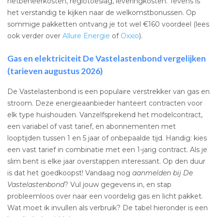
netbeheerkosten, regiotoeslag, leveringkosten. Tevens is
het verstandig te kijken naar de welkomstbonussen. Op
sommige pakketten ontvang je tot wel €160 voordeel (lees
ook verder over
Allure Energie
of
Oxxio
).
Gas en elektriciteit De Vastelastenbond vergelijken
(tarieven augustus 2026)
De Vastelastenbond is een populaire verstrekker van gas en
stroom. Deze energieaanbieder hanteert contracten voor
elk type huishouden. Vanzelfsprekend het modelcontract,
een variabel of vast tarief, en abonnementen met
looptijden tussen 1 en 5 jaar of onbepaalde tijd. Handig: kies
een vast tarief in combinatie met een 1-jarig contract. Als je
slim bent is elke jaar overstappen interessant. Op den duur
is dat het goedkoopst! Vandaag nog
aanmelden bij De
Vastelastenbond
? Vul jouw gegevens in, en stap
probleemloos over naar een voordelig gas en licht pakket.
Wat moet ik invullen als verbruik? De tabel hieronder is een