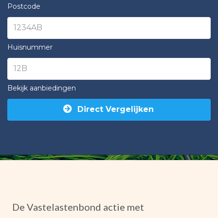
Postcode
Huisnummer
Bekijk aanbiedingen
Direct Vergelijken
De Vastelastenbond actie met