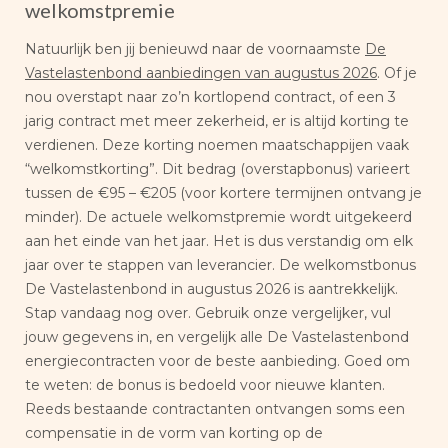
welkomstpremie
Natuurlijk ben jij benieuwd naar de voornaamste
De
Vastelastenbond aanbiedingen van augustus 2026
. Of je
nou overstapt naar zo’n kortlopend contract, of een 3
jarig contract met meer zekerheid, er is altijd korting te
verdienen. Deze korting noemen maatschappijen vaak
“welkomstkorting”. Dit bedrag (overstapbonus) varieert
tussen de €95 – €205 (voor kortere termijnen ontvang je
minder). De actuele welkomstpremie wordt uitgekeerd
aan het einde van het jaar. Het is dus verstandig om elk
jaar over te stappen van leverancier. De welkomstbonus
De Vastelastenbond in augustus 2026 is aantrekkelijk.
Stap vandaag nog over. Gebruik onze vergelijker, vul
jouw gegevens in, en vergelijk alle De Vastelastenbond
energiecontracten voor de beste aanbieding. Goed om
te weten: de bonus is bedoeld voor nieuwe klanten.
Reeds bestaande contractanten ontvangen soms een
compensatie in de vorm van korting op de