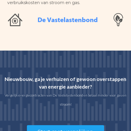
verbruikskosten van stroom en gas.
Nieuwbouw, ga je verhuizen of gewoon overstappen
van energie aanbieder?
Vergelijk energiecontracten van De Vastelastenbond en betaal minder voor gas en
stroom!