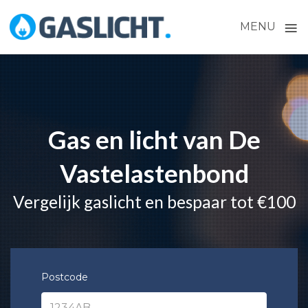
≡
MENU
Skip
to
content
Gas en licht van De
Vastelastenbond
Vergelijk gaslicht en bespaar tot €100
Postcode