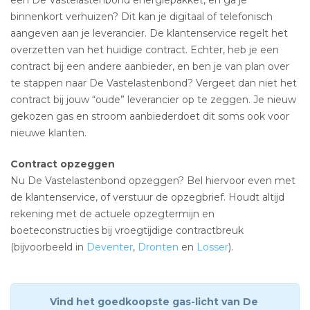
binnenkort verhuizen? Dit kan je digitaal of telefonisch
aangeven aan je leverancier. De klantenservice regelt het
overzetten van het huidige contract. Echter, heb je een
contract bij een andere aanbieder, en ben je van plan over
te stappen naar De Vastelastenbond? Vergeet dan niet het
contract bij jouw “oude” leverancier op te zeggen. Je nieuw
gekozen gas en stroom aanbiederdoet dit soms ook voor
nieuwe klanten.
Contract opzeggen
Nu De Vastelastenbond opzeggen? Bel hiervoor even met
de klantenservice, of verstuur de opzegbrief. Houdt altijd
rekening met de actuele opzegtermijn en
boeteconstructies bij vroegtijdige contractbreuk
(bijvoorbeeld in
Deventer
,
Dronten
en
Losser
).
Vind het goedkoopste gas-licht van De