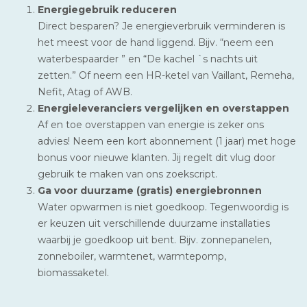
Energiegebruik reduceren
Direct besparen? Je energieverbruik verminderen is
het meest voor de hand liggend. Bijv. “neem een
waterbespaarder ” en “De kachel `s nachts uit
zetten.” Of neem een HR-ketel van Vaillant, Remeha,
Nefit, Atag of AWB.
Energieleveranciers vergelijken en overstappen
Af en toe overstappen van energie is zeker ons
advies! Neem een kort abonnement (1 jaar) met hoge
bonus voor nieuwe klanten. Jij regelt dit vlug door
gebruik te maken van ons zoekscript.
Ga voor duurzame (gratis) energiebronnen
Water opwarmen is niet goedkoop. Tegenwoordig is
er keuzen uit verschillende duurzame installaties
waarbij je goedkoop uit bent. Bijv. zonnepanelen,
zonneboiler, warmtenet, warmtepomp,
biomassaketel.