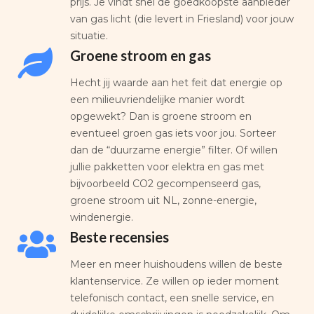
prijs. Je vindt snel de goedkoopste aanbieder
van gas licht (die levert in Friesland) voor jouw
situatie.
Groene stroom en gas
Hecht jij waarde aan het feit dat energie op
een milieuvriendelijke manier wordt
opgewekt? Dan is groene stroom en
eventueel groen gas iets voor jou. Sorteer
dan de “duurzame energie” filter. Of willen
jullie pakketten voor elektra en gas met
bijvoorbeeld CO2 gecompenseerd gas,
groene stroom uit NL, zonne-energie,
windenergie.
Beste recensies
Meer en meer huishoudens willen de beste
klantenservice. Ze willen op ieder moment
telefonisch contact, een snelle service, en