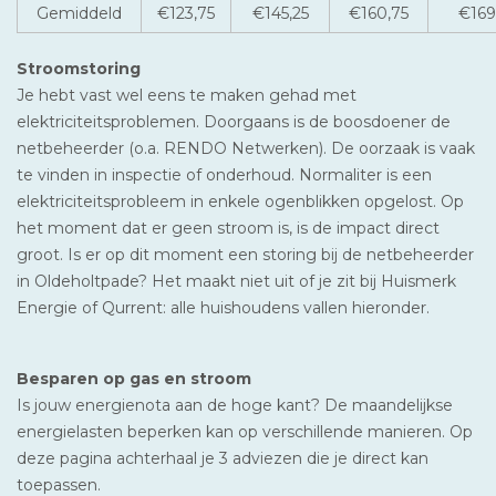
Gemiddeld
€123,75
€145,25
€160,75
€169
Stroomstoring
Je hebt vast wel eens te maken gehad met
elektriciteitsproblemen. Doorgaans is de boosdoener de
netbeheerder (o.a. RENDO Netwerken). De oorzaak is vaak
te vinden in inspectie of onderhoud. Normaliter is een
elektriciteitsprobleem in enkele ogenblikken opgelost. Op
het moment dat er geen stroom is, is de impact direct
groot. Is er op dit moment een storing bij de netbeheerder
in Oldeholtpade? Het maakt niet uit of je zit bij Huismerk
Energie of Qurrent: alle huishoudens vallen hieronder.
Besparen op gas en stroom
Is jouw energienota aan de hoge kant? De maandelijkse
energielasten beperken kan op verschillende manieren. Op
deze pagina achterhaal je 3 adviezen die je direct kan
toepassen.