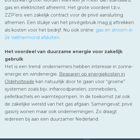
gas en elektriciteit afneemt. Het grote voordeel t.b.v.
ZZP’ers: een zakelijk contract voor de privé aansluiting
afnemen. Een stukje van het privégebruik mag jij aftrekken
als kosten voor het bedrijf. Nu ook online:
gas en stroom in
2e Valthermond afsluiten
.
Het voordeel van duurzame energie voor zakelijk
gebruik
Het is een trend: ondernemers hebben interesse in zonne-
energie en windenergie.
Besparen op energiekosten in
Oldeholtpade
kan natuurlijk door te gaan voor “groene”
systemen zoals bijv. infraroodpanelen, zonneboilers,
pelletkachels en warmtepompen. In de toekomst zal ook
de zakelijke wereld van het gas afgaan. Samengevat: privé
gasvrij wonen maar ook ondernemingen. Zo draagt
iedereen bij aan een duurzamer Nederland.