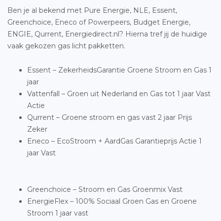
Ben je al bekend met Pure Energie, NLE, Essent,
Greenchoice, Eneco of Powerpeers, Budget Energie,
ENGIE, Qurrent, Energiedirect.nl? Hierna tref jij de huidige
vaak gekozen gas licht pakketten.
Essent – ZekerheidsGarantie Groene Stroom en Gas 1
jaar
Vattenfall – Groen uit Nederland en Gas tot 1 jaar Vast
Actie
Qurrent – Groene stroom en gas vast 2 jaar Prijs
Zeker
Eneco – EcoStroom + AardGas Garantieprijs Actie 1
jaar Vast
Greenchoice – Stroom en Gas Groenmix Vast
EnergieFlex – 100% Sociaal Groen Gas en Groene
Stroom 1 jaar vast