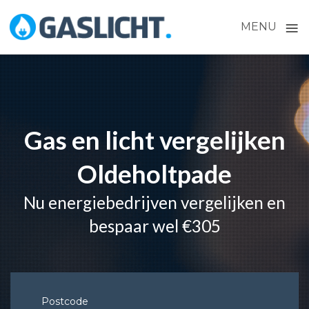
≡
MENU
Skip
to
content
Gas en licht vergelijken
Oldeholtpade
Nu energiebedrijven vergelijken en
bespaar wel €305
Postcode