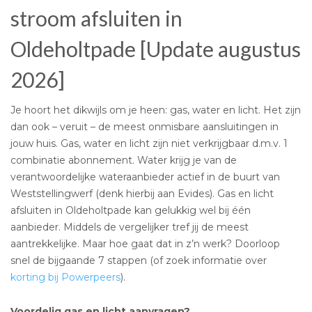
stroom afsluiten in
Oldeholtpade [Update augustus
2026]
Je hoort het dikwijls om je heen: gas, water en licht. Het zijn
dan ook – veruit – de meest onmisbare aansluitingen in
jouw huis. Gas, water en licht zijn niet verkrijgbaar d.m.v. 1
combinatie abonnement. Water krijg je van de
verantwoordelijke wateraanbieder actief in de buurt van
Weststellingwerf (denk hierbij aan Evides). Gas en licht
afsluiten in Oldeholtpade kan gelukkig wel bij één
aanbieder. Middels de vergelijker tref jij de meest
aantrekkelijke. Maar hoe gaat dat in z’n werk? Doorloop
snel de bijgaande 7 stappen (of zoek informatie over
korting bij Powerpeers
).
Voordelig gas en licht aanvragen?