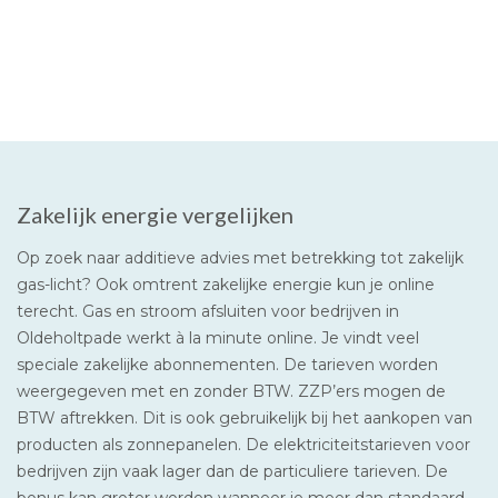
Zakelijk energie vergelijken
Op zoek naar additieve advies met betrekking tot zakelijk
gas-licht? Ook omtrent zakelijke energie kun je online
terecht. Gas en stroom afsluiten voor bedrijven in
Oldeholtpade werkt à la minute online. Je vindt veel
speciale zakelijke abonnementen. De tarieven worden
weergegeven met en zonder BTW. ZZP’ers mogen de
BTW aftrekken. Dit is ook gebruikelijk bij het aankopen van
producten als zonnepanelen. De elektriciteitstarieven voor
bedrijven zijn vaak lager dan de particuliere tarieven. De
bonus kan groter worden wanneer je meer dan standaard