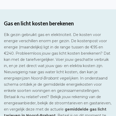
Gas en licht kosten berekenen
Elk gezin gebruikt gas en elektriciteit. De kosten voor
energie verschillen enorm per gezin. De kostenpost voor
energie (maandelijks) ligt in de range tussen de €95 en
€240. Probleemloos jouw gas licht kosten berekenen? Dat
kan met de tariefvergelijker. Voer jouw geschatte verbruik
in, en je ziet direct wat jouw gas- en elektra kosten zijn.
Nieuwsgierig naar gas water licht kosten, dan kan je
energieprijzen Noord-Brabant vegelijken
. In onderstaand
schema ontdek je de gemiddelde energiekosten voor
enkele soorten woningen en gezinssamenstellingen.
Betaal ik nu relatief veel? Bekijk jouw rekening van de
energieaanbieder, bekijk de stroomtarieven en gastarieven,
en vergelijk deze met de actuele
gemiddelde gas licht
tarieven in Noord-Brabant
. Betaal jij op dit moment te