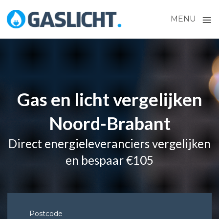
≡
MENU
Skip
to
content
Gas en licht vergelijken
Noord-Brabant
Direct energieleveranciers vergelijken
en bespaar €105
Postcode