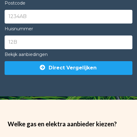
Postcode
Huisnummer
Bekijk aanbiedingen
Direct Vergelijken
Welke gas en elektra aanbieder kiezen?