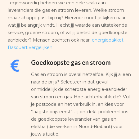
Tegenwoordig hebben we een hele scala aan
leveranciers die gas en stroom leveren. Welke stroom
maatschappij past bij mij? Hiervoor moet je kijken naar
wat jij belangrijk vindt. Hecht jij waarde aan uitstekende
service, groene stroom, of wil jij beslist de goedkoopste
aanbieder? Mensen zochten ook naar:
energiepakket
Rasquert vergelijken
.
Goedkoopste gas en stroom
Gas en stroom is overal hetzelfde. Kijk jij alleen
naar de prijs? Selecteer in dat geval
onmiddellijk de scherpste energie-aanbieder
van stroom en gas. Hoe achterhaal ik die? Vul
je postcode en het verbruik in, en kies voor
“laagste prijs eerst”. Jij ontdekt probleemloos
de goedkoopste leverancier van gas en
elektra (die werken in Noord-Brabant) voor
jouw situatie.