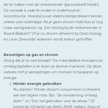
dit te maken met de netbeheerder (bijvoorbeeld Stedin).
De oorzaak is vaak te vinden in onderhoud en
reconstructie. Meestal is een elektriciteitsprobleem binnen
enkele uren beëindigd. Als je geen stroom hebt kun je nog
maar weinig kanten op. Een storing bij de netbeheerder in
Noord-Brabant? Of je nu stroom afneemt bij Clean Energy
en Leon Zeewolde: iedereen wordt erdoor getroffen.
Bezuinigen op gas en stroom
Vind jij dat je te veel betaalt? De maandelijkse energienota
omlaag bijstellen is te doen op diverse manieren. Op deze
website tref je aanwijzingen om meteen te besparen op
energie.
Minder energie gebruiken
Nu starten? Minder stroom consumeren is inherent
aan een lagere nota. Bijv. “de verwarming omlaag
doen ” en “Een teil gebruiken voor de afwas.” Of
bestel de HR-ketel van Nefit, AWB, Vaillant, Atag of