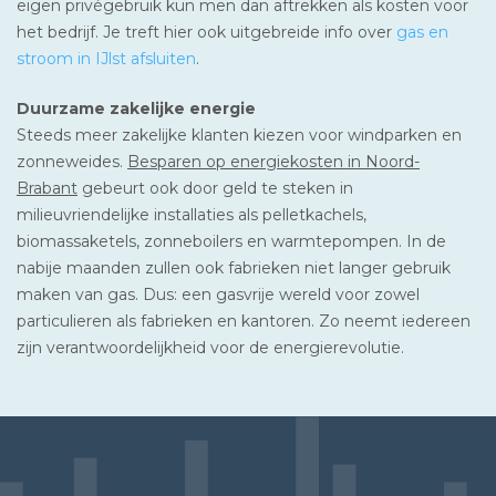
eigen privégebruik kun men dan aftrekken als kosten voor
het bedrijf. Je treft hier ook uitgebreide info over
gas en
stroom in IJlst afsluiten
.
Duurzame zakelijke energie
Steeds meer zakelijke klanten kiezen voor windparken en
zonneweides.
Besparen op energiekosten in Noord-
Brabant
gebeurt ook door geld te steken in
milieuvriendelijke installaties als pelletkachels,
biomassaketels, zonneboilers en warmtepompen. In de
nabije maanden zullen ook fabrieken niet langer gebruik
maken van gas. Dus: een gasvrije wereld voor zowel
particulieren als fabrieken en kantoren. Zo neemt iedereen
zijn verantwoordelijkheid voor de energierevolutie.