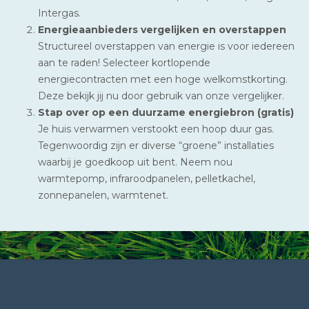
Intergas.
Energieaanbieders vergelijken en overstappen
Structureel overstappen van energie is voor iedereen
aan te raden! Selecteer kortlopende
energiecontracten met een hoge welkomstkorting.
Deze bekijk jij nu door gebruik van onze vergelijker.
Stap over op een duurzame energiebron (gratis)
Je huis verwarmen verstookt een hoop duur gas.
Tegenwoordig zijn er diverse “groene” installaties
waarbij je goedkoop uit bent. Neem nou
warmtepomp, infraroodpanelen, pelletkachel,
zonnepanelen, warmtenet.