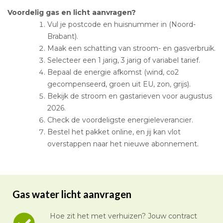
Voordelig gas en licht aanvragen?
Vul je postcode en huisnummer in (Noord-
Brabant).
Maak een schatting van stroom- en gasverbruik.
Selecteer een 1 jarig, 3 jarig of variabel tarief.
Bepaal de energie afkomst (wind, co2
gecompenseerd, groen uit EU, zon, grijs).
Bekijk de stroom en gastarieven voor augustus
2026.
Check de voordeligste energieleverancier.
Bestel het pakket online, en jij kan vlot
overstappen naar het nieuwe abonnement.
Gas water licht aanvragen
Hoe zit het met verhuizen? Jouw contract