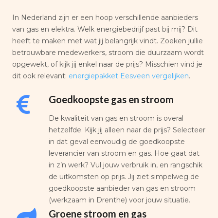
In Nederland zijn er een hoop verschillende aanbieders
van gas en elektra. Welk energiebedrijf past bij mij? Dit
heeft te maken met wat jij belangrijk vindt. Zoeken jullie
betrouwbare medewerkers, stroom die duurzaam wordt
opgewekt, of kijk jij enkel naar de prijs? Misschien vind je
dit ook relevant:
energiepakket Eesveen vergelijken
.
Goedkoopste gas en stroom
De kwaliteit van gas en stroom is overal
hetzelfde. Kijk jij alleen naar de prijs? Selecteer
in dat geval eenvoudig de goedkoopste
leverancier van stroom en gas. Hoe gaat dat
in z’n werk? Vul jouw verbruik in, en rangschik
de uitkomsten op prijs. Jij ziet simpelweg de
goedkoopste aanbieder van gas en stroom
(werkzaam in Drenthe) voor jouw situatie.
Groene stroom en gas