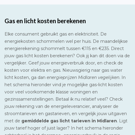
Gas en licht kosten berekenen
Elke consument gebruikt gas en elektriciteit. De
energiekosten schommelen wel per huis. De maandelijkse
energierekening schommelt tussen €115 en €235. Direct
jouw gas licht kosten berekenen? Ook jij kan dit doen via de
vergelijker. Geef jouw energieverbruik door, en check de
kosten voor elektra en gas. Nieuwsgierig naar gas water
licht kosten, ga dan
energieprijzen Midlaren vegelijken
. In
het schema hieronder vind je mogelijke gas-licht kosten
voor veel voorkomende klasse woningen en
gezinssamenstellingen. Betaal ik nu relatief veel? Check
jouw rekening van de energieleverancier, analyseer de
stroomtarieven en gastarieven, en vergelijk jouw uitgaven
met de
gemiddelde gas licht tarieven in Midlaren
. Ligt
jouw tarief hoger of juist lager? In het schema hieronder