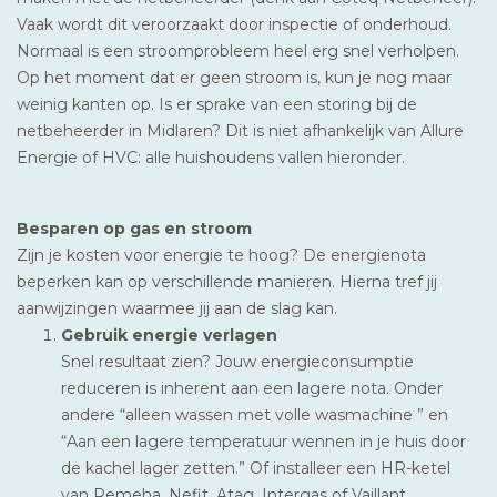
Vaak wordt dit veroorzaakt door inspectie of onderhoud.
Normaal is een stroomprobleem heel erg snel verholpen.
Op het moment dat er geen stroom is, kun je nog maar
weinig kanten op. Is er sprake van een storing bij de
netbeheerder in Midlaren? Dit is niet afhankelijk van Allure
Energie of HVC: alle huishoudens vallen hieronder.
Besparen op gas en stroom
Zijn je kosten voor energie te hoog? De energienota
beperken kan op verschillende manieren. Hierna tref jij
aanwijzingen waarmee jij aan de slag kan.
Gebruik energie verlagen
Snel resultaat zien? Jouw energieconsumptie
reduceren is inherent aan een lagere nota. Onder
andere “alleen wassen met volle wasmachine ” en
“Aan een lagere temperatuur wennen in je huis door
de kachel lager zetten.” Of installeer een HR-ketel
van Remeha, Nefit, Atag, Intergas of Vaillant.