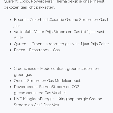
Qurrent, Oxxio, Powerpeers? Hierna bekijk je onze meest
gekozen gas licht pakketten.
Essent – ZekerheidsGarantie Groene Stroom en Gas 1
jaar
Vattenfall – Vaste Prijs Stroom en Gas tot 1 jaar Vast
Actie
Qurrent – Groene stroom en gas vast 1 jaar Prijs Zeker
Eneco – Ecostroom + Gas
Greenchoice – Modelcontract groene stroom en
groen gas
Oxxio – Stroom en Gas Modelcontract
Powerpeers – SamenStroom en CO2-
gecompenseerd Gas Variabel
HVC KringloopEnergie – Kringloopenergie Groene
Stroom en Gas 1 Jaar Vast