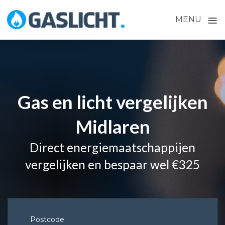
≡
MENU
Skip
to
content
Gas en licht vergelijken
Midlaren
Direct energiemaatschappijen
vergelijken en bespaar wel €325
Postcode