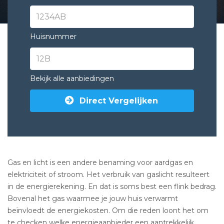
Huisnummer
Bekijk alle aanbiedingen
Direct Vergelijken
Gas en licht is een andere benaming voor aardgas en
elektriciteit of stroom. Het verbruik van gaslicht resulteert
in de energierekening. En dat is soms best een flink bedrag.
Bovenal het gas waarmee je jouw huis verwarmt
beïnvloedt de energiekosten. Om die reden loont het om
te checken welke energieaanbieder een aantrekkelijk