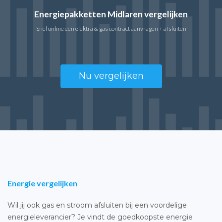
Energiepakketten Midlaren vergelijken
Snel online een elektra & gas contract aanvragen + afsluiten
Nu vergelijken
Energie vergelijken
Wil jij ook gas en stroom afsluiten bij een voordelige
energieleverancier? Je vindt de goedkoopste energie