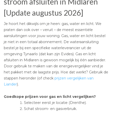
stroom afsluiten in Midlaren
[Update augustus 2026]
Je hoort het dikwijls om je heen: gas, water en licht. We
praten dan ook over – veruit – de meest essentiële
aansluitingen voor jouw woning. Gas, water en licht bestel
je niet in een totaal abonnement. De wateraansluiting
bestel je bij een specifieke waterleverancier uit de
omgeving Tynaarlo (dat kan zijn Evides). Gas en licht
afsluiten in Midlaren is gewoon mogelijk bij één aanbieder.
Door gebruik te maken van de energievergelijker vind je
het pakket met de laagste prijs. Hoe dat werkt? Gebruik de
stappen hieronder (of check
prijzen vergelijken van
Liander
).
Goedkope prijzen voor gas en licht vergelijken?
Selecteer eerst je locatie (Drenthe).
Schat stroom- en gasverbruik.