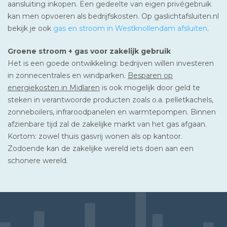
aansluiting inkopen. Een gedeelte van eigen privégebruik
kan men opvoeren als bedrijfskosten. Op gaslichtafsluiten.nl
bekijk je ook
gas en stroom in Westknollendam afsluiten
.
Groene stroom + gas voor zakelijk gebruik
Het is een goede ontwikkeling: bedrijven willen investeren
in zonnecentrales en windparken.
Besparen op
energiekosten in Midlaren
is ook mogelijk door geld te
steken in verantwoorde producten zoals o.a. pelletkachels,
zonneboilers, infraroodpanelen en warmtepompen. Binnen
afzienbare tijd zal de zakelijke markt van het gas afgaan.
Kortom: zowel thuis gasvrij wonen als op kantoor.
Zodoende kan de zakelijke wereld iets doen aan een
schonere wereld.