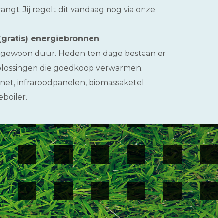
gt. Jij regelt dit vandaag nog via onze
gratis) energiebronnen
s gewoon duur. Heden ten dage bestaan er
lossingen die goedkoop verwarmen.
et, infraroodpanelen, biomassaketel,
boiler.