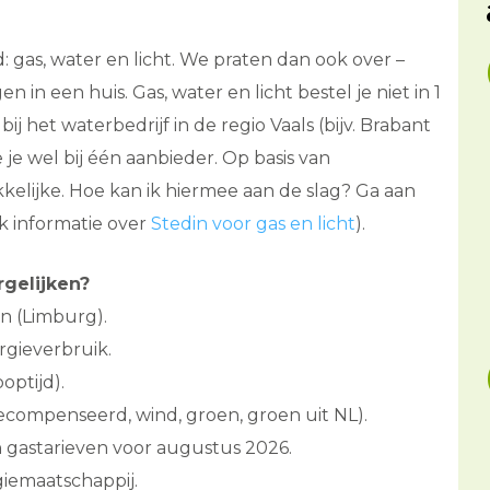
as, water en licht. We praten dan ook over –
n in een huis. Gas, water en licht bestel je niet in 1
 het waterbedrijf in de regio Vaals (bijv. Brabant
e je wel bij één aanbieder. Op basis van
ekkelijke. Hoe kan ik hiermee aan de slag? Ga aan
k informatie over
Stedin voor gas en licht
).
rgelijken?
n (Limburg).
rgieverbruik.
optijd).
 gecompenseerd, wind, groen, groen uit NL).
n gastarieven voor augustus 2026.
iemaatschappij.