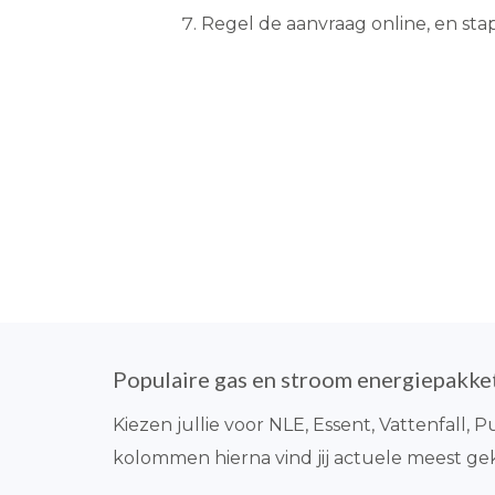
Regel de aanvraag online, en sta
Populaire gas en stroom energiepakke
Kiezen jullie voor NLE, Essent, Vattenfall,
kolommen hierna vind jij actuele meest g