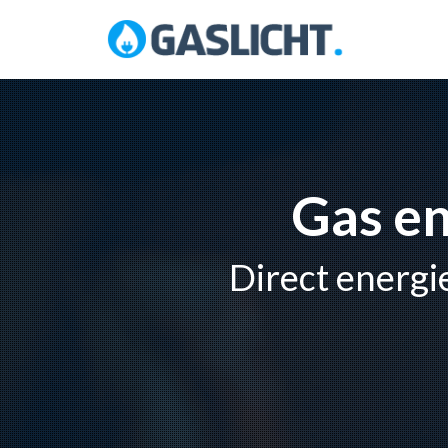
Skip
to
content
Gas en
Direct energi