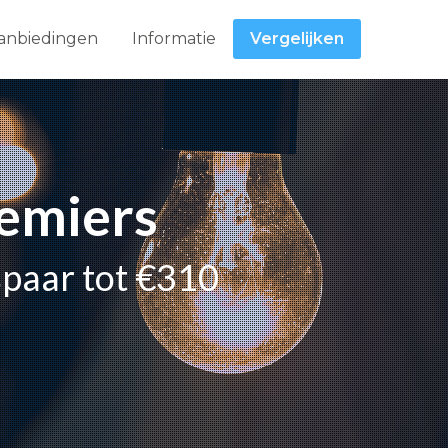
anbiedingen
Informatie
Vergelijken
Lemiers
spaar tot €310