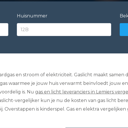
Huisnummer
Bek
ardgas en stroom of elektriciteit. Gaslicht maakt samen 
t gas waarmee je jouw huis verwarmt beïnvloedt jouw en
oordelig is. Nu
gas en licht leveranciers in Lemiers verge
aslicht-vergelijker kun je nu de kosten van gas licht ber
 Overstappen is kinderspel. Gas en elektra vergelijken g