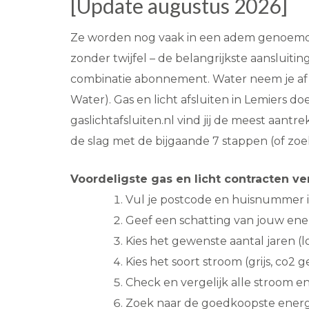
[Update augustus 2026]
Ze worden nog vaak in een adem genoemd: g
zonder twijfel – de belangrijkste aansluitinge
combinatie abonnement. Water neem je af bij
Water). Gas en licht afsluiten in Lemiers do
gaslichtafsluiten.nl vind jij de meest aantr
de slag met de bijgaande 7 stappen (of zoe
Voordeligste gas en licht contracten ve
Vul je postcode en huisnummer i
Geef een schatting van jouw ene
Kies het gewenste aantal jaren (lo
Kies het soort stroom (grijs, co2
Check en vergelijk alle stroom e
Zoek naar de goedkoopste energ