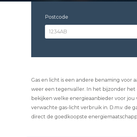
Postcode
Gas en licht is een andere benaming voor a
weer een tegenvaller. In het bijzonder he
bekijken welke energieaanbieder voor jou v
verwachte gas-licht verbruik in. D.m.v. de g
direct de goedkoopste energiemaatschappij.