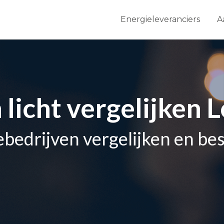
Energieleveranciers
A
 licht vergelijken 
ebedrijven vergelijken en be