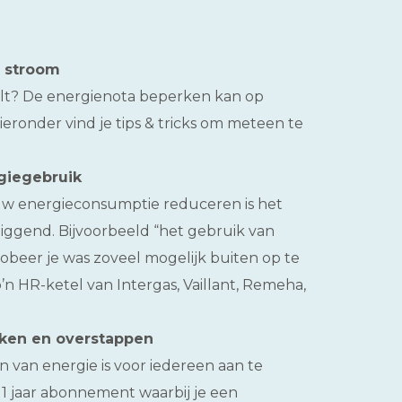
n stroom
taalt? De energienota beperken kan op
ieronder vind je tips & tricks om meteen te
giegebruik
uw energieconsumptie reduceren is het
iggend. Bijvoorbeeld “het gebruik van
robeer je was zoveel mogelijk buiten op te
’n HR-ketel van Intergas, Vaillant, Remeha,
jken en overstappen
n van energie is voor iedereen aan te
 1 jaar abonnement waarbij je een