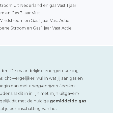
room uit Nederland en gas Vast 1 jaar
m en Gas 3 jaar Vast
ndstroom en Gas 1 jaar Vast Actie
ene Stroom en Gas 1 jaar Vast Actie
uden. De maandelijkse energierekening
cht-vergelijker. Vul in wat jij aan gas en
, begin dan met
energieprijzen Lemiers
ns. Is dit in in lijn met mijn uitgaven?
elijk dit met de huidige
gemiddelde gas
al je een inschatting van het