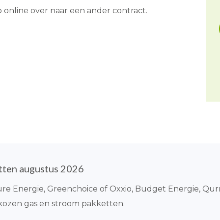
p online over naar een ander contract.
tten augustus 2026
 Pure Energie, Greenchoice of Oxxio, Budget Energie, Qur
ekozen gas en stroom pakketten.