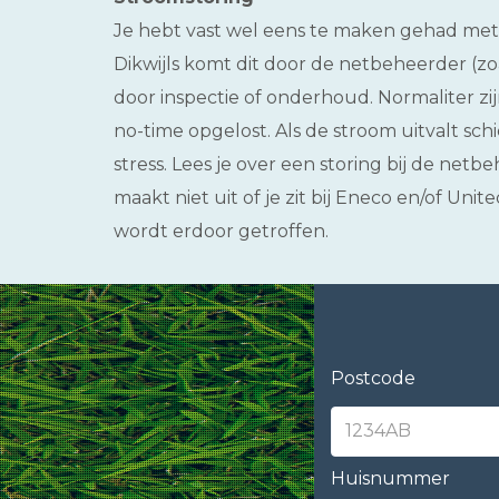
Je hebt vast wel eens te maken gehad met 
Dikwijls komt dit door de netbeheerder (zoa
door inspectie of onderhoud. Normaliter z
no-time opgelost. Als de stroom uitvalt s
stress. Lees je over een storing bij de netb
maakt niet uit of je zit bij Eneco en/of Un
wordt erdoor getroffen.
Postcode
Huisnummer