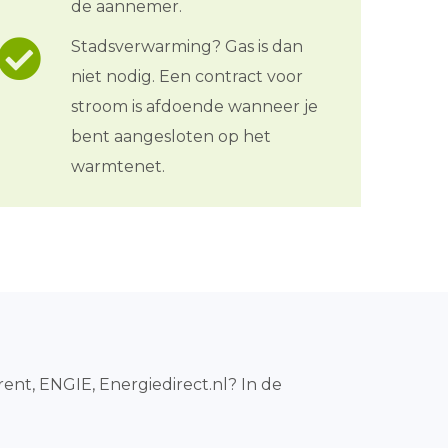
de aannemer.
Stadsverwarming? Gas is dan
niet nodig. Een contract voor
stroom is afdoende wanneer je
bent aangesloten op het
warmtenet.
rent, ENGIE, Energiedirect.nl? In de