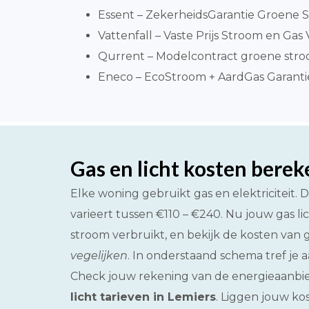
Essent – ZekerheidsGarantie Groene S
Vattenfall – Vaste Prijs Stroom en Gas V
Qurrent – Modelcontract groene stro
Eneco – EcoStroom + AardGas Garantiepr
Gas en licht kosten bere
Elke woning gebruikt gas en elektricitei
varieert tussen €110 – €240. Nu jouw gas li
stroom verbruikt, en bekijk de kosten van g
vegelijken
. In onderstaand schema tref je 
Check jouw rekening van de energieaanbied
licht tarieven in Lemiers
. Liggen jouw ko