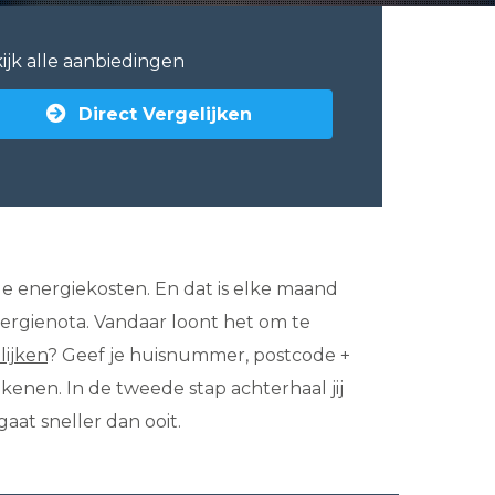
ijk alle aanbiedingen
Direct Vergelijken
de energiekosten. En dat is elke maand
ergienota. Vandaar loont het om te
lijken
? Geef je huisnummer, postcode +
ekenen. In de tweede stap achterhaal jij
aat sneller dan ooit.