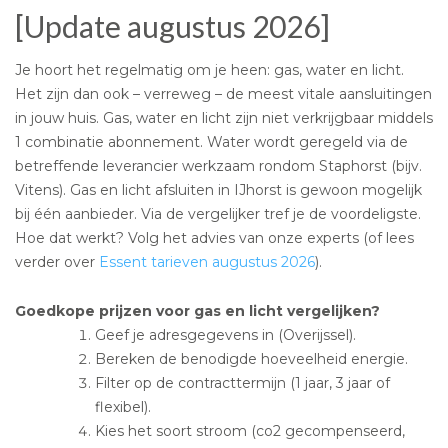
[Update augustus 2026]
Je hoort het regelmatig om je heen: gas, water en licht.
Het zijn dan ook – verreweg – de meest vitale aansluitingen
in jouw huis. Gas, water en licht zijn niet verkrijgbaar middels
1 combinatie abonnement. Water wordt geregeld via de
betreffende leverancier werkzaam rondom Staphorst (bijv.
Vitens). Gas en licht afsluiten in IJhorst is gewoon mogelijk
bij één aanbieder. Via de vergelijker tref je de voordeligste.
Hoe dat werkt? Volg het advies van onze experts (of lees
verder over
Essent tarieven augustus 2026
).
Goedkope prijzen voor gas en licht vergelijken?
Geef je adresgegevens in (Overijssel).
Bereken de benodigde hoeveelheid energie.
Filter op de contracttermijn (1 jaar, 3 jaar of
flexibel).
Kies het soort stroom (co2 gecompenseerd,