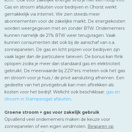
Gas en stroom afsluiten voor bedrijven in IJhorst werkt
gemakkelijk via internet. We zien steeds meer
abonnementen voor de zakelijke markt. De energiekosten
worden weergegeven met en zonder BTW. Ondernemers
kunnen namelijk de 21% BTW weer terugvragen. Vaak
kunnen consumenten dat ook bij de aanschaf van o.a.
zonnepanelen. De gas en licht prijzen voor bedrijven zijn
vaak lager dan de particuliere tarieven. De bonus kan flink
oplopen zodra je meer dan standaard gas en elektriciteit
gebruikt. De meerwaarde bij ZZP’ers: meteen ook het gas
en stroom voor je huis / de privé aansluiting afnemen. Een
gedeelte van het privégebruik kan men aftrekken als
kosten voor het bedrijf. Wellicht ook beschikbaar:
gas en
stroom in Stampersgat afsluiten
.
Groene stroom + gas voor zakelijk gebruik
Opvallend veel ondernemers maken de keuze voor
zonnepanelen of een eigen windmolen.
Besparen op