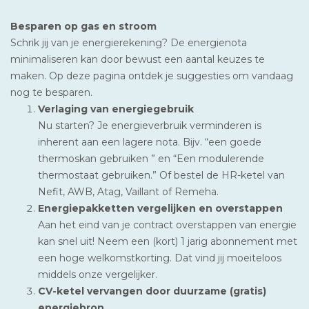
Besparen op gas en stroom
Schrik jij van je energierekening? De energienota
minimaliseren kan door bewust een aantal keuzes te
maken. Op deze pagina ontdek je suggesties om vandaag
nog te besparen.
Verlaging van energiegebruik
Nu starten? Je energieverbruik verminderen is
inherent aan een lagere nota. Bijv. “een goede
thermoskan gebruiken ” en “Een modulerende
thermostaat gebruiken.” Of bestel de HR-ketel van
Nefit, AWB, Atag, Vaillant of Remeha.
Energiepakketten vergelijken en overstappen
Aan het eind van je contract overstappen van energie
kan snel uit! Neem een (kort) 1 jarig abonnement met
een hoge welkomstkorting. Dat vind jij moeiteloos
middels onze vergelijker.
CV-ketel vervangen door duurzame (gratis)
energiebron