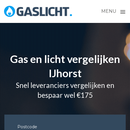
≡
MENU
Skip
to
content
Gas en licht vergelijken
IJhorst
Snel leveranciers vergelijken en
bespaar wel €175
Postcode