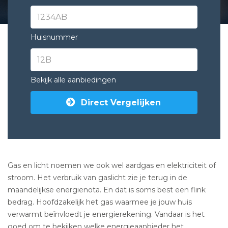
Huisnummer
Bekijk alle aanbiedingen
Direct Vergelijken
Gas en licht noemen we ook wel aardgas en elektriciteit of
stroom. Het verbruik van gaslicht zie je terug in de
maandelijkse energienota. En dat is soms best een flink
bedrag. Hoofdzakelijk het gas waarmee je jouw huis
verwarmt beïnvloedt je energierekening. Vandaar is het
goed om te bekijken welke energieaanbieder het