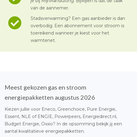
je bij MijnAansluiting. Bijwijlen is dat de taak
van de aannemer.
Stadsverwarming? Een gas aanbieder is dan
overbodig. Een abonnement voor stroom is
toereikend wanneer je kiest voor het
warmtenet.
Meest gekozen gas en stroom
energiepakketten augustus 2026
Kiezen jullie voor Eneco, Greenchoice, Pure Energie,
Essent, NLE of ENGIE, Powerpeers, Energiedirect.nl,
Budget Energie, Oxxio? In de opsomming bekijk jij een
aantal kwalitatieve energiepakketten.