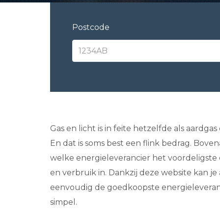
Postcode
Gas en licht is in feite hetzelfde als aardga
En dat is soms best een flink bedrag. Boven
welke energieleverancier het voordeligste
en verbruik in. Dankzij deze website kan j
eenvoudig de goedkoopste energieleverancie
simpel.