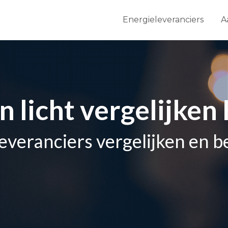
Energieleveranciers
A
n licht vergelijken
everanciers vergelijken en 