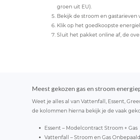
groen uit EU).
Bekijk de stroom en gastarieven
Klik op het goedkoopste energieb
Sluit het pakket online af, de ove
Meest gekozen gas en stroom energie
Weet je alles al van Vattenfall, Essent, Gr
de kolommen hierna bekijk je de vaak gek
Essent – Modelcontract Stroom + Gas
Vattenfall – Stroom en Gas Onbepaalde