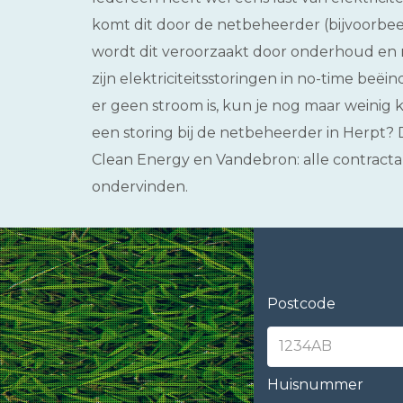
komt dit door de netbeheerder (bijvoorbee
wordt dit veroorzaakt door onderhoud en r
zijn elektriciteitsstoringen in no-time beë
er geen stroom is, kun je nog maar weinig k
een storing bij de netbeheerder in Herpt? Di
Clean Energy en Vandebron: alle contrac
ondervinden.
Postcode
Huisnummer