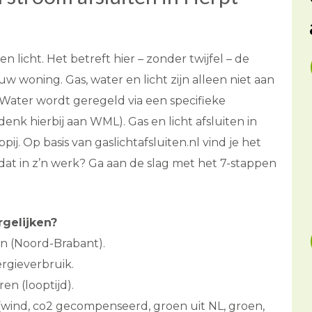
en licht. Het betreft hier – zonder twijfel – de
 woning. Gas, water en licht zijn alleen niet aan
 Water wordt geregeld via een specifieke
enk hierbij aan WML). Gas en licht afsluiten in
j. Op basis van gaslichtafsluiten.nl vind je het
 dat in z’n werk? Ga aan de slag met het 7-stappen
rgelijken?
n (Noord-Brabant).
rgieverbruik.
en (looptijd).
 (wind, co2 gecompenseerd, groen uit NL, groen,