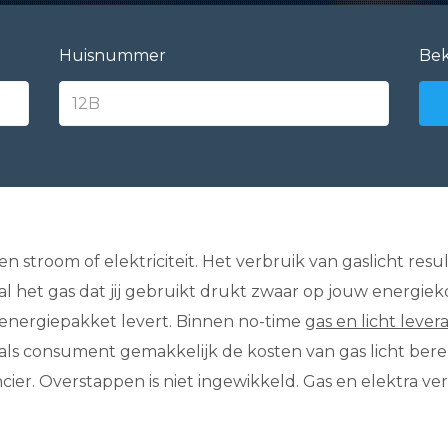
Huisnummer
Bek
s en stroom of elektriciteit. Het verbruik van gaslicht re
al het gas dat jij gebruikt drukt zwaar op jouw energiek
 energiepakket levert. Binnen no-time
gas en licht lever
e als consument gemakkelijk de kosten van gas licht bere
r. Overstappen is niet ingewikkeld. Gas en elektra ver