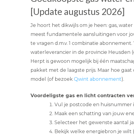
[Update augustus 2026]
Je hoort het dikwijls om je heen: gas, water 
meest fundamentele aansluitingen voor jouw
te vragen d.m.v. 1 combinatie abonnement.
waterleverancier in de provincie Heusden (d
Herpt is gewoon mogelijk bij één maatschappi
pakket met de laagste prijs. Maar hoe gaat
model (of bezoek
Qwint abonnement
).
Voordeligste gas en licht contracten ve
Vul je postcode en huisnummer i
Maak een schatting van jouw ene
Selecteer het gewenste aantal jar
Bekijk welke energiebron je wilt