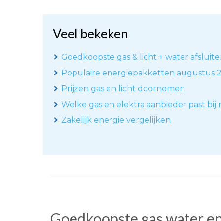
Veel bekeken
Goedkoopste gas & licht + water afsluite
Populaire energiepakketten augustus 
Prijzen gas en licht doornemen
Welke gas en elektra aanbieder past bij 
Zakelijk energie vergelijken
Goedkoopste gas water en 