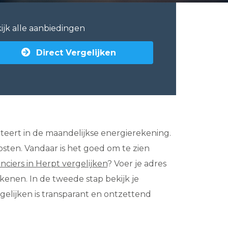
ijk alle aanbiedingen
Direct Vergelijken
sulteert in de maandelijkse energierekening.
osten. Vandaar is het goed om te zien
anciers in Herpt vergelijken
? Voer je adres
kenen. In de tweede stap bekijk je
gelijken is transparant en ontzettend