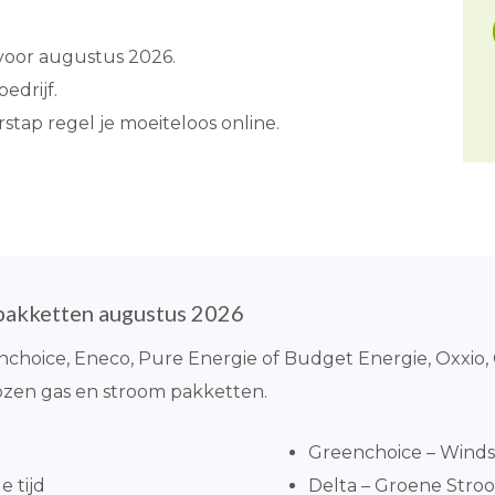
 voor augustus 2026.
edrijf.
rstap regel je moeiteloos online.
pakketten augustus 2026
eenchoice, Eneco, Pure Energie of Budget Energie, Oxxio,
ozen gas en stroom pakketten.
Greenchoice – Windst
 tijd
Delta – Groene Stroom