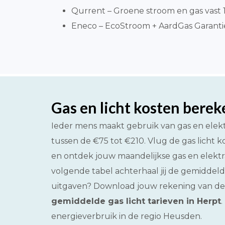
Qurrent – Groene stroom en gas vast 1 
Eneco – EcoStroom + AardGas Garantiepr
Gas en licht kosten bere
Ieder mens maakt gebruik van gas en elekt
tussen de €75 tot €210. Vlug de gas licht k
en ontdek jouw maandelijkse gas en elektra 
volgende tabel achterhaal jij de gemiddelde
uitgaven? Download jouw rekening van de e
gemiddelde gas licht tarieven in Herpt
.
energieverbruik in de regio Heusden.