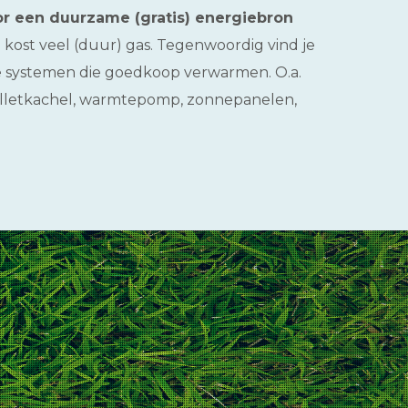
or een duurzame (gratis) energiebron
kost veel (duur) gas. Tegenwoordig vind je
systemen die goedkoop verwarmen. O.a.
elletkachel, warmtepomp, zonnepanelen,