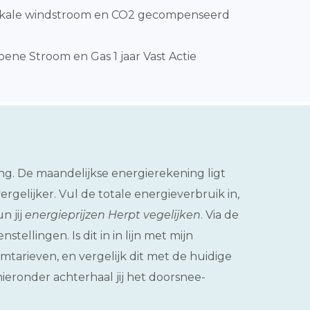
okale windstroom en CO2 gecompenseerd
ene Stroom en Gas 1 jaar Vast Actie
g. De maandelijkse energierekening ligt
rgelijker. Vul de totale energieverbruik in,
n jij
energieprijzen Herpt vegelijken
. Via de
ellingen. Is dit in in lijn met mijn
tarieven, en vergelijk dit met de huidige
hieronder achterhaal jij het doorsnee-