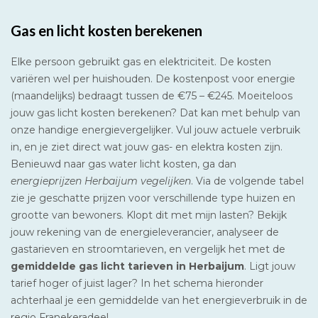
Gas en licht kosten berekenen
Elke persoon gebruikt gas en elektriciteit. De kosten
variëren wel per huishouden. De kostenpost voor energie
(maandelijks) bedraagt tussen de €75 – €245. Moeiteloos
jouw gas licht kosten berekenen? Dat kan met behulp van
onze handige energievergelijker. Vul jouw actuele verbruik
in, en je ziet direct wat jouw gas- en elektra kosten zijn.
Benieuwd naar gas water licht kosten, ga dan
energieprijzen Herbaijum vegelijken
. Via de volgende tabel
zie je geschatte prijzen voor verschillende type huizen en
grootte van bewoners. Klopt dit met mijn lasten? Bekijk
jouw rekening van de energieleverancier, analyseer de
gastarieven en stroomtarieven, en vergelijk het met de
gemiddelde gas licht tarieven in Herbaijum
. Ligt jouw
tarief hoger of juist lager? In het schema hieronder
achterhaal je een gemiddelde van het energieverbruik in de
regio Franekeradeel.