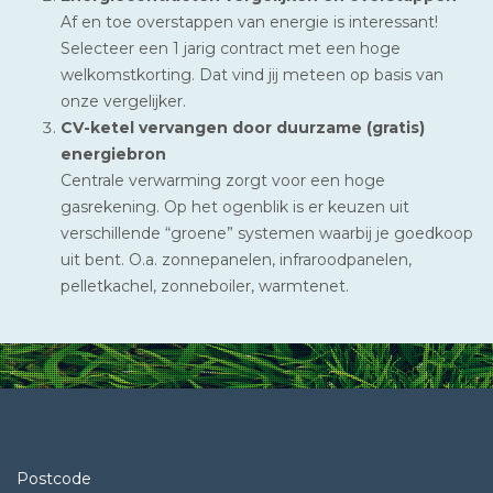
Af en toe overstappen van energie is interessant!
Selecteer een 1 jarig contract met een hoge
welkomstkorting. Dat vind jij meteen op basis van
onze vergelijker.
CV-ketel vervangen door duurzame (gratis)
energiebron
Centrale verwarming zorgt voor een hoge
gasrekening. Op het ogenblik is er keuzen uit
verschillende “groene” systemen waarbij je goedkoop
uit bent. O.a. zonnepanelen, infraroodpanelen,
pelletkachel, zonneboiler, warmtenet.
Postcode