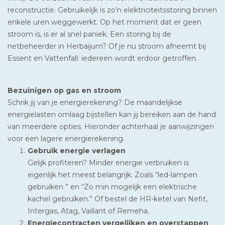
reconstructie. Gebruikelijk is zo’n elektriciteitsstoring binnen
enkele uren weggewerkt. Op het moment dat er geen
stroom is, is er al snel paniek. Een storing bij de
netbeheerder in Herbaijum? Of je nu stroom afneemt bij
Essent en Vattenfall: iedereen wordt erdoor getroffen.
Bezuinigen op gas en stroom
Schrik jij van je energierekening? De maandelijkse
energielasten omlaag bijstellen kan jij bereiken aan de hand
van meerdere opties. Hieronder achterhaal je aanwijzingen
voor een lagere energierekening.
Gebruik energie verlagen
Gelijk profiteren? Minder energie verbruiken is
eigenlijk het meest belangrijk. Zoals “led-lampen
gebruiken ” en “Zo min mogelijk een elektrische
kachel gebruiken.” Of bestel de HR-ketel van Nefit,
Intergas, Atag, Vaillant of Remeha.
Energiecontracten vergelijken en overstappen