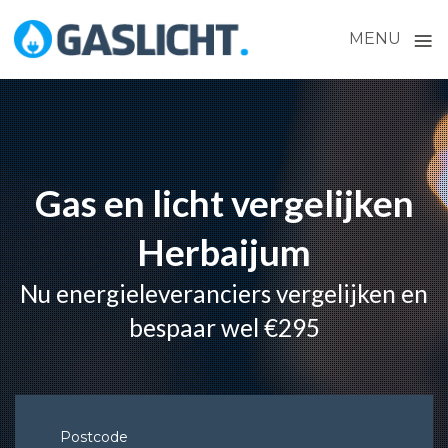
≡
MENU
Skip
to
content
Gas en licht vergelijken
Herbaijum
Nu energieleveranciers vergelijken en
bespaar wel €295
Postcode