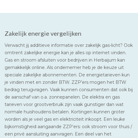
Zakelijk energie vergelijken
Verwacht jij additieve informatie over zakelijk gas-licht? Ook
omtrent zakelijke energie kan je alles op internet vinden.
Gas en stroom afsluiten voor bedrijven in Herbaijum kan
gemakkelijk online. Als ondernemer heb je de keuze uit
speciale zakelijke abonnementen. De energietarieven kun
je vinden met en zonder BTW. ZZP’ers mogen het BTW
bedrag terugvragen. Vaak kunnen consumenten dat ook bij
de aanschaf van o.a. zonnepanelen. De elektra en gas
tarieven voor grootverbruik zijn vaak gunstiger dan wat
normale huishoudens betalen. Kortingen kunnen groter
worden als je veel gas en elektriciteit inkoopt. Een leuke
bijkomstigheid aangaande ZZP’ers: ook stroom voor thuis /
een privé aansluiting aanvragen. Een deel van het