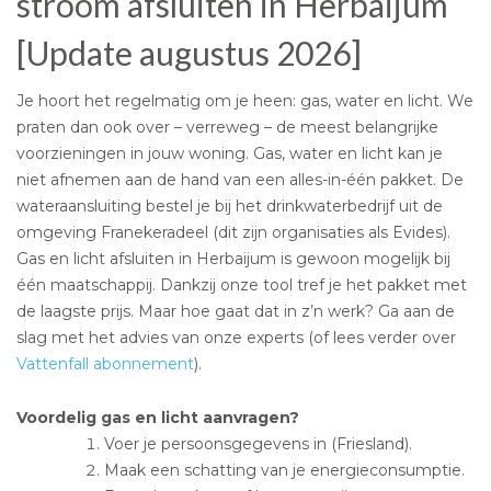
stroom afsluiten in Herbaijum
[Update augustus 2026]
Je hoort het regelmatig om je heen: gas, water en licht. We
praten dan ook over – verreweg – de meest belangrijke
voorzieningen in jouw woning. Gas, water en licht kan je
niet afnemen aan de hand van een alles-in-één pakket. De
wateraansluiting bestel je bij het drinkwaterbedrijf uit de
omgeving Franekeradeel (dit zijn organisaties als Evides).
Gas en licht afsluiten in Herbaijum is gewoon mogelijk bij
één maatschappij. Dankzij onze tool tref je het pakket met
de laagste prijs. Maar hoe gaat dat in z’n werk? Ga aan de
slag met het advies van onze experts (of lees verder over
Vattenfall abonnement
).
Voordelig gas en licht aanvragen?
Voer je persoonsgegevens in (Friesland).
Maak een schatting van je energieconsumptie.