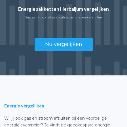
Energiepakketten Herbaijum vergelijken
Snel een stroom & gas contract aanvragen + afsluiten
Nu vergelijken
Energie vergelijken
Wil jij ook gas en stroom afsluiten bij een voordelige
energieleverancier? Je vindt de goedkoopste energie