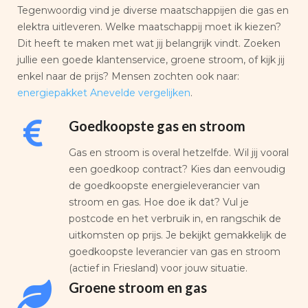
Tegenwoordig vind je diverse maatschappijen die gas en
elektra uitleveren. Welke maatschappij moet ik kiezen?
Dit heeft te maken met wat jij belangrijk vindt. Zoeken
jullie een goede klantenservice, groene stroom, of kijk jij
enkel naar de prijs? Mensen zochten ook naar:
energiepakket Anevelde vergelijken
.
Goedkoopste gas en stroom
Gas en stroom is overal hetzelfde. Wil jij vooral
een goedkoop contract? Kies dan eenvoudig
de goedkoopste energieleverancier van
stroom en gas. Hoe doe ik dat? Vul je
postcode en het verbruik in, en rangschik de
uitkomsten op prijs. Je bekijkt gemakkelijk de
goedkoopste leverancier van gas en stroom
(actief in Friesland) voor jouw situatie.
Groene stroom en gas