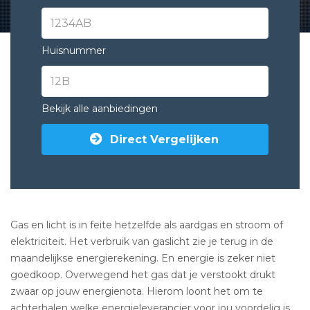
Huisnummer
Bekijk alle aanbiedingen
Direct Vergelijken
Gas en licht is in feite hetzelfde als aardgas en stroom of
elektriciteit. Het verbruik van gaslicht zie je terug in de
maandelijkse energierekening. En energie is zeker niet
goedkoop. Overwegend het gas dat je verstookt drukt
zwaar op jouw energienota. Hierom loont het om te
achterhalen welke energieleverancier voor jou voordelig is.