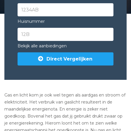
Huisnummer
Bekijk alle aanbiedingen
Direct Vergelijken
Gas en licht kom je ook wel tegen als aardgas en stroom of
elektriciteit. Het verbruik van gaslicht resulteert in de
maandelijkse energienota. En energie is zeker niet
goedkoop. Bovenal het gas dat jij gebruikt drukt zwaar op
je energierekening. Hierom loont het om te zien welke
energiemaatschappij het goedkoopste is. Nu
gas en licht