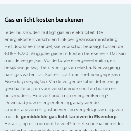
Gas en licht kosten berekenen
Ieder huishouden nuttigt gas en elektriciteit. De
energiekosten verschillen flink per gezinssamenstelling.
Het doorsnee maandelijkse voorschot bedraagt tussen de
€115 – €220. Vlug jullie gas licht kosten berekenen? Dat kan
met de vergelijker. Vul de totale energieverbruik in, en
bekijk wat je kwijt bent voor gas en elektra. Nieuwsgierig
naar gas water licht kosten, start dan met
energieprijzen
Elsendorp vegelijken
. Via de volgende tabel detecteer je
geschatte prijzen voor verschillende soorten huizen en
huishoudens. Hoe verhoudt mijn energierekening?
Download jouw energierekening, analyseer de
stroomtarieven en gastarieven, en vergelijk jouw uitgaven
met de
gemiddelde gas licht tarieven in Elsendorp
.
Betaal jij op dit moment te veel? In het schema hieronder
bekijk jij het gemiddelde energieverbruik in de regio