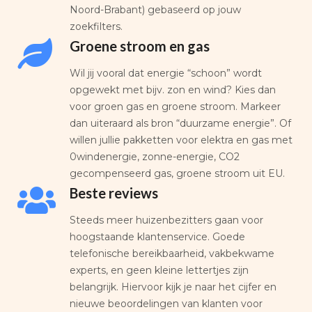
Noord-Brabant) gebaseerd op jouw
zoekfilters.
Groene stroom en gas
Wil jij vooral dat energie “schoon” wordt
opgewekt met bijv. zon en wind? Kies dan
voor groen gas en groene stroom. Markeer
dan uiteraard als bron “duurzame energie”. Of
willen jullie pakketten voor elektra en gas met
0windenergie, zonne-energie, CO2
gecompenseerd gas, groene stroom uit EU.
Beste reviews
Steeds meer huizenbezitters gaan voor
hoogstaande klantenservice. Goede
telefonische bereikbaarheid, vakbekwame
experts, en geen kleine lettertjes zijn
belangrijk. Hiervoor kijk je naar het cijfer en
nieuwe beoordelingen van klanten voor