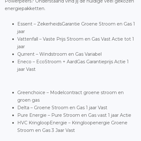
Powerpeers? Onderstaand vind jij de huidige veel gekozen
energiepakketten.
Essent – ZekerheidsGarantie Groene Stroom en Gas 1
jaar
Vattenfall – Vaste Prijs Stroom en Gas Vast Actie tot 1
jaar
Qurrent – Windstroom en Gas Variabel
Eneco – EcoStroom + AardGas Garantieprijs Actie 1
jaar Vast
Greenchoice – Modelcontract groene stroom en
groen gas
Delta – Groene Stroom en Gas 1 jaar Vast
Pure Energie – Pure Stroom en Gas vast 1 jaar Actie
HVC KringloopEnergie – Kringloopenergie Groene
Stroom en Gas 3 Jaar Vast