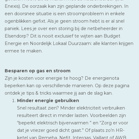
Enexis). De oorzaak kan zijn geplande onderbrekingen. In
een doorsnee situatie is een stroomprobleem in enkele
ogenblikken gefixt. Als je geen stroom hebt is er al snel
paniek. Lees je over een storing bij de netbeheerder in
Elsendorp? Dit is nooit exclusief te wijten aan Budget
Energie en Noordelijk Lokaal Duurzaam: alle klanten krijgen
ermee te maken.
Besparen op gas en stroom
Zijn je kosten voor energie te hoog? De energienota
beperken kan op verschillende manieren. Op deze pagina
ontdek je tips & tricks waarmee jij aan de slag kan.
Minder energie gebruiken
Snel resultaat zien? Minder elektriciteit verbruiken
resulteert direct in minder lasten. Voorbeelden zijn
“beperkt elektrisch bijverwarmen ” en “Zorg er voor
dat je vriezer goed dicht gaat.” Of plaats zo’n HR-
ketel van Remeha, Nefit, Intergas, Vaillant of AWB.