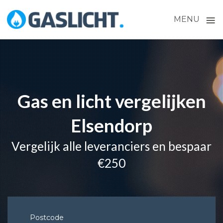
≡
MENU
Skip
to
content
Gas en licht vergelijken
Elsendorp
Vergelijk alle leveranciers en bespaar
€250
Postcode