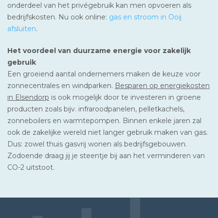
onderdeel van het privégebruik kan men opvoeren als
bedrijfskosten. Nu ook online:
gas en stroom in Ooij
afsluiten
.
Het voordeel van duurzame energie voor zakelijk
gebruik
Een groeiend aantal ondernemers maken de keuze voor
zonnecentrales en windparken.
Besparen op energiekosten
in Elsendorp
is ook mogelijk door te investeren in groene
producten zoals bijv. infraroodpanelen, pelletkachels,
zonneboilers en warmtepompen. Binnen enkele jaren zal
ook de zakelijke wereld niet langer gebruik maken van gas.
Dus: zowel thuis gasvrij wonen als bedrijfsgebouwen.
Zodoende draag jij je steentje bij aan het verminderen van
CO-2 uitstoot.