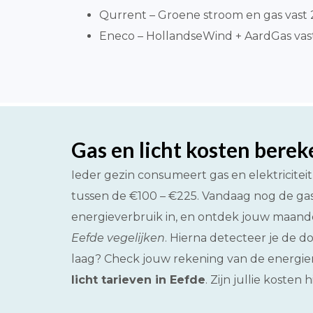
Qurrent – Groene stroom en gas vast 2 
Eneco – HollandseWind + AardGas vast
Gas en licht kosten bere
Ieder gezin consumeert gas en elektricitei
tussen de €100 – €225. Vandaag nog de gas
energieverbruik in, en ontdek jouw maandel
Eefde vegelijken
. Hierna detecteer je de 
laag? Check jouw rekening van de energiem
licht tarieven in Eefde
. Zijn jullie koste