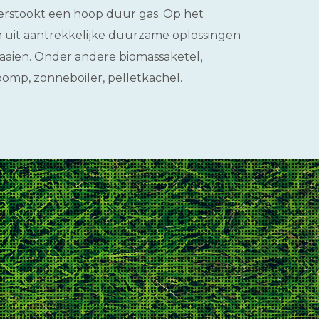
erstookt een hoop duur gas. Op het
n uit aantrekkelijke duurzame oplossingen
raaien. Onder andere biomassaketel,
mp, zonneboiler, pelletkachel.