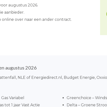
 voor augustus 2026.
e aanbieder.
p online over naar een ander contract.
ten augustus 2026
attenfall, NLE of Energiedirect.nl, Budget Energie, Oxxi
Gas Variabel
Greenchoice – Windst
 tot 1 jaar Vast Actie
Delta – Groene Stroom