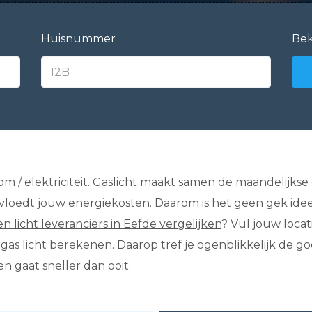
Huisnummer
Bek
oom / elektriciteit. Gaslicht maakt samen de maandelijkse
ïnvloedt jouw energiekosten. Daarom is het geen gek id
en licht leveranciers in Eefde vergelijken
? Vul jouw locat
n gas licht berekenen. Daarop tref je ogenblikkelijk d
en gaat sneller dan ooit.