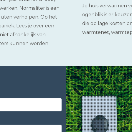
Je huis verwarmen v
erken. Normaliter is een
ogenblik is er keuze
nuten verholpen. Op het
die op lage kosten d
paniek. Lees je over een
warmtenet, warmtepo
 niet afhankelijk van
tters kunnen worden