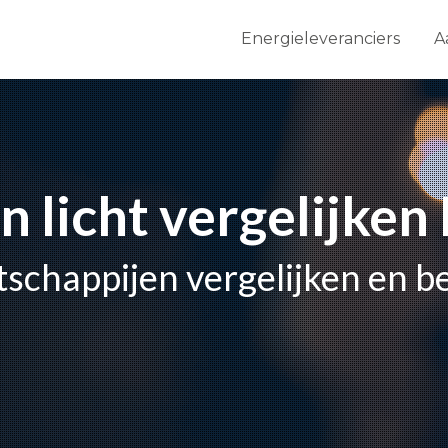
Energieleveranciers
A
n licht vergelijken
schappijen vergelijken en b