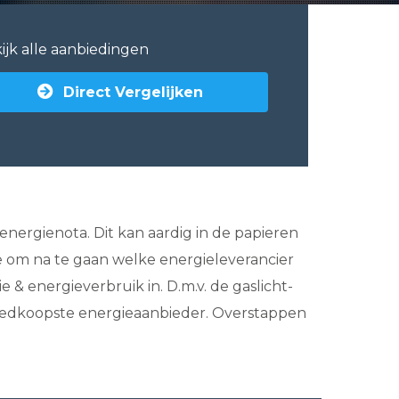
ijk alle aanbiedingen
Direct Vergelijken
 energienota. Dit kan aardig in de papieren
ee om na te gaan welke energieleverancier
ie & energieverbruik in. D.m.v. de gaslicht-
e goedkoopste energieaanbieder. Overstappen