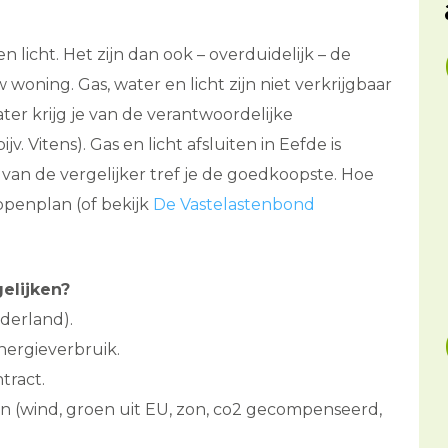
 licht. Het zijn dan ook – overduidelijk – de
oning. Gas, water en licht zijn niet verkrijgbaar
er krijg je van de verantwoordelijke
 Vitens). Gas en licht afsluiten in Eefde is
 van de vergelijker tref je de goedkoopste. Hoe
ppenplan (of bekijk
De Vastelastenbond
elijken?
derland).
nergieverbruik.
tract.
 (wind, groen uit EU, zon, co2 gecompenseerd,