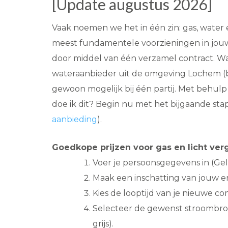
[Update augustus 2026]
Vaak noemen we het in één zin: gas, water en
meest fundamentele voorzieningen in jouw w
door middel van één verzamel contract. Wat
wateraanbieder uit de omgeving Lochem (bijv.
gewoon mogelijk bij één partij. Met behulp
doe ik dit? Begin nu met het bijgaande sta
aanbieding
).
Goedkope prijzen voor gas en licht verg
Voer je persoonsgegevens in (Gel
Maak een inschatting van jouw e
Kies de looptijd van je nieuwe con
Selecteer de gewenst stroombron
grijs).