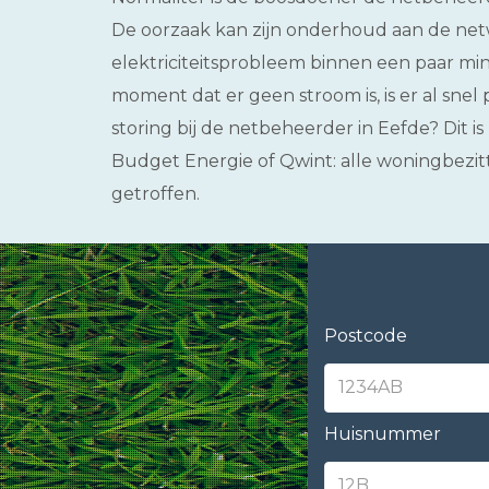
De oorzaak kan zijn onderhoud aan de netw
elektriciteitsprobleem binnen een paar mi
moment dat er geen stroom is, is er al snel 
storing bij de netbeheerder in Eefde? Dit is
Budget Energie of Qwint: alle woningbezi
getroffen.
Postcode
Huisnummer