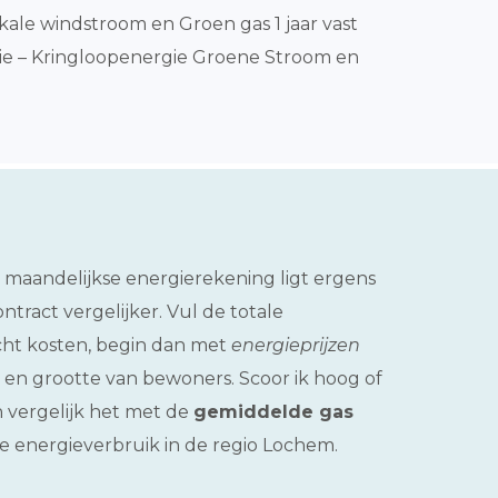
ale windstroom en Groen gas 1 jaar vast
e – Kringloopenergie Groene Stroom en
e maandelijkse energierekening ligt ergens
ract vergelijker. Vul de totale
icht kosten, begin dan met
energieprijzen
 en grootte van bewoners. Scoor ik hoog of
 vergelijk het met de
gemiddelde gas
te energieverbruik in de regio Lochem.