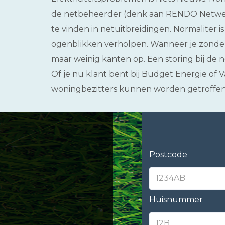
de netbeheerder (denk aan RENDO Netwerk
te vinden in netuitbreidingen. Normaliter is
ogenblikken verholpen. Wanneer je zonder
maar weinig kanten op. Een storing bij de
Of je nu klant bent bij Budget Energie of Va
woningbezitters kunnen worden getroffen
Postcode
Huisnummer