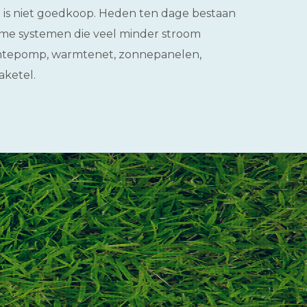
 is niet goedkoop. Heden ten dage bestaan
e systemen die veel minder stroom
rmtepomp, warmtenet, zonnepanelen,
aketel.