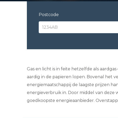
Postcode
Gas en licht is in feite hetzelfde als aardga
aardig in de papieren lopen. Bovenal het v
energiemaatschappij de laagste prijzen ha
energieverbruik in. Door middel van deze 
goedkoopste energieaanbieder. Overstappen