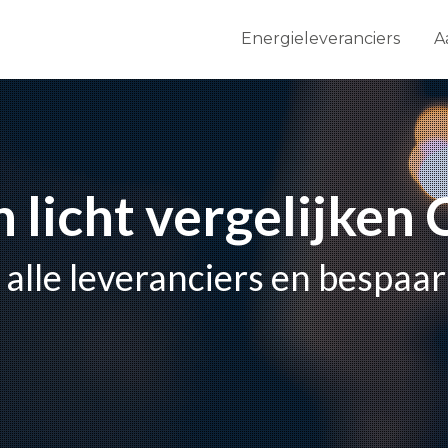
Energieleveranciers
A
n licht vergelijken
 alle leveranciers en bespaa