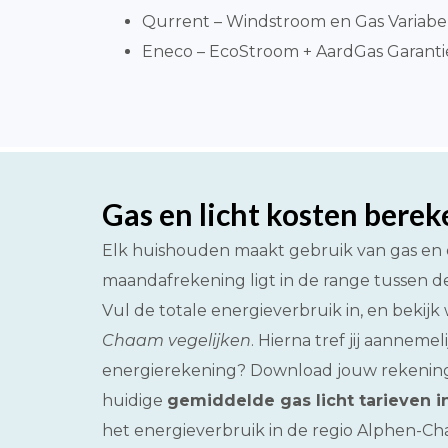
Qurrent – Windstroom en Gas Variabe
Eneco – EcoStroom + AardGas Garantiepr
Gas en licht kosten bere
Elk huishouden maakt gebruik van gas en e
maandafrekening ligt in de range tussen de
Vul de totale energieverbruik in, en bekijk
Chaam vegelijken
. Hierna tref jij aannem
energierekening? Download jouw rekening v
huidige
gemiddelde gas licht tarieven 
het energieverbruik in de regio Alphen-Ch