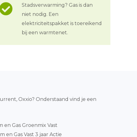
Stadsverwarming? Gas is dan
niet nodig. Een
elektriciteitspakket is toereikend
bij een warmtenet.
Qurrent, Oxxio? Onderstaand vind je een
m en Gas Groenmix Vast
m en Gas Vast 3 jaar Actie