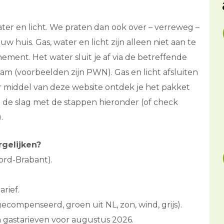
ater en licht. We praten dan ook over – verreweg –
 huis. Gas, water en licht zijn alleen niet aan te
ment. Het water sluit je af via de betreffende
 (voorbeelden zijn PWN). Gas en licht afsluiten
or middel van deze website ontdek je het pakket
n de slag met de stappen hieronder (of check
).
rgelijken?
oord-Brabant).
arief.
ecompenseerd, groen uit NL, zon, wind, grijs).
n gastarieven voor augustus 2026.