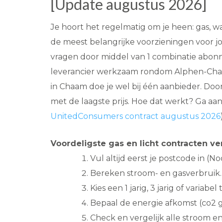
[Update augustus 2026]
Je hoort het regelmatig om je heen: gas, w
de meest belangrijke voorzieningen voor jouw
vragen door middel van 1 combinatie abonne
leverancier werkzaam rondom Alphen-Chaam
in Chaam doe je wel bij één aanbieder. Do
met de laagste prijs. Hoe dat werkt? Ga aa
UnitedConsumers contract augustus 2026
Voordeligste gas en licht contracten ve
Vul altijd eerst je postcode in (N
Bereken stroom- en gasverbruik.
Kies een 1 jarig, 3 jarig of variabel t
Bepaal de energie afkomst (co2 g
Check en vergelijk alle stroom e