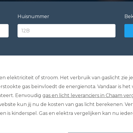
Huisnummer
Bek
s en elektriciteit of stroom. Het verbruik van gaslicht zie
erstookte gas beïnvloedt de energienota. Vandaar is het
nteert. Eenvoudig
gas en licht leveranciers in Chaam ver
website kun jij nu de kosten van gas licht berekenen. V
 is kinderspel. Gas en elektra vergelijken kan nu iede