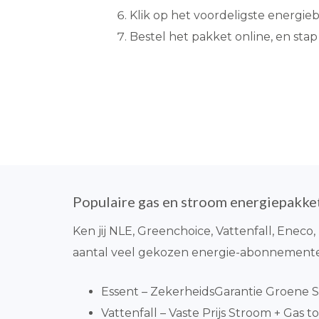
Klik op het voordeligste energiebe
Bestel het pakket online, en stap
Populaire gas en stroom energiepakke
Ken jij NLE, Greenchoice, Vattenfall, Enec
aantal veel gekozen energie-abonnement
Essent – ZekerheidsGarantie Groene S
Vattenfall – Vaste Prijs Stroom + Gas to