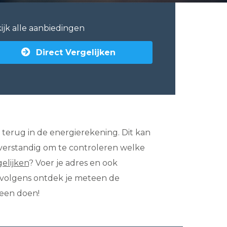
ijk alle aanbiedingen
Direct Vergelijken
 je terug in de energierekening. Dit kan
 verstandig om te controleren welke
gelijken
? Voer je adres en ook
ervolgens ontdek je meteen de
reen doen!