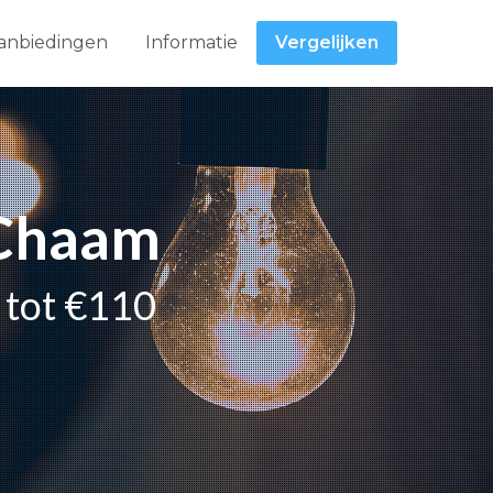
anbiedingen
Informatie
Vergelijken
 Chaam
r tot €110