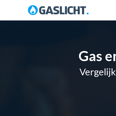
Skip
to
content
Gas e
Vergelijk