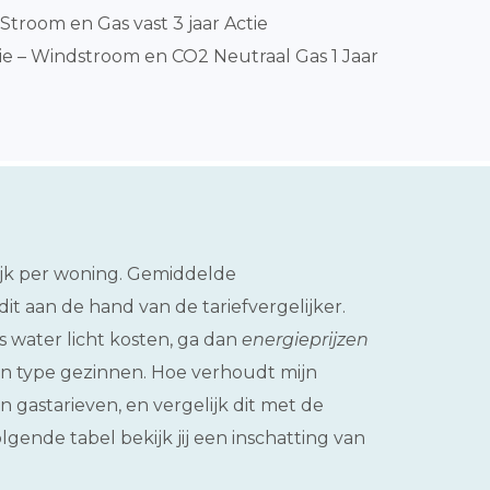
Stroom en Gas vast 3 jaar Actie
e – Windstroom en CO2 Neutraal Gas 1 Jaar
lijk per woning. Gemiddelde
it aan de hand van de tariefvergelijker.
s water licht kosten, ga dan
energieprijzen
 en type gezinnen. Hoe verhoudt mijn
gastarieven, en vergelijk dit met de
olgende tabel bekijk jij een inschatting van