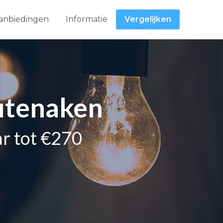
anbiedingen
Informatie
Vergelijken
eutenaken
ar tot €270