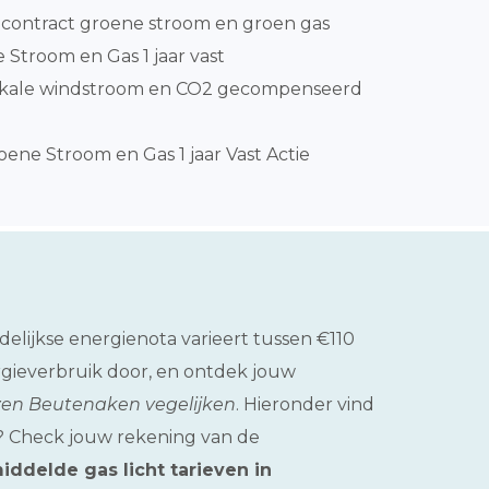
contract groene stroom en groen gas
 Stroom en Gas 1 jaar vast
okale windstroom en CO2 gecompenseerd
ene Stroom en Gas 1 jaar Vast Actie
delijkse energienota varieert tussen €110
ergieverbruik door, en ontdek jouw
jzen Beutenaken vegelijken
. Hieronder vind
en? Check jouw rekening van de
ddelde gas licht tarieven in