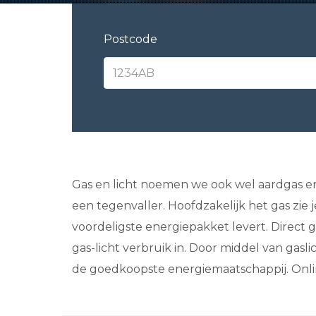
Postcode
Gas en licht noemen we ook wel aardgas en e
een tegenvaller. Hoofdzakelijk het gas zie
voordeligste energiepakket levert. Direct
g
gas-licht verbruik in. Door middel van gasli
de goedkoopste energiemaatschappij. Online