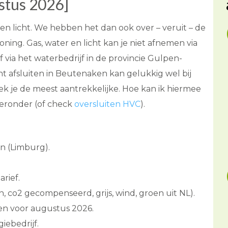
stus 2026]
r en licht. We hebben het dan ook over – veruit – de
ning. Gas, water en licht kan je niet afnemen via
af via het waterbedrijf in de provincie Gulpen-
cht afsluiten in Beutenaken kan gelukkig wel bij
ek je de meest aantrekkelijke. Hoe kan ik hiermee
ieronder (of check
oversluiten HVC
).
n (Limburg).
arief.
, co2 gecompenseerd, grijs, wind, groen uit NL).
ven voor augustus 2026.
iebedrijf.