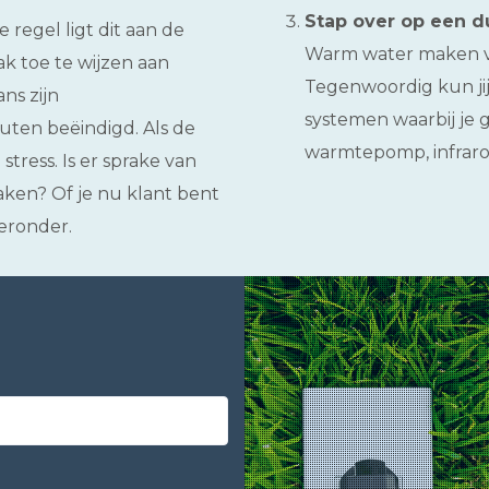
Stap over op een d
e regel ligt dit aan de
Warm water maken v
aak toe te wijzen aan
Tegenwoordig kun ji
ns zijn
systemen waarbij je 
nuten beëindigd. Als de
warmtepomp, infraro
tress. Is er sprake van
aken? Of je nu klant bent
ieronder.