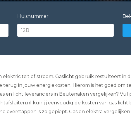
Huisnummer
Bek
lektriciteit of stroom. Gaslicht gebruik restulteert in
 je terug in jouw energiekosten. Hierom is het goed om 
as en licht leveranciers in Beutenaken vergelijken
? Vul
chtafsluiten.nl kun jij eenvoudig de kosten van gas licht
 overstappen is zo gepiept. Gas en elektra vergelijken