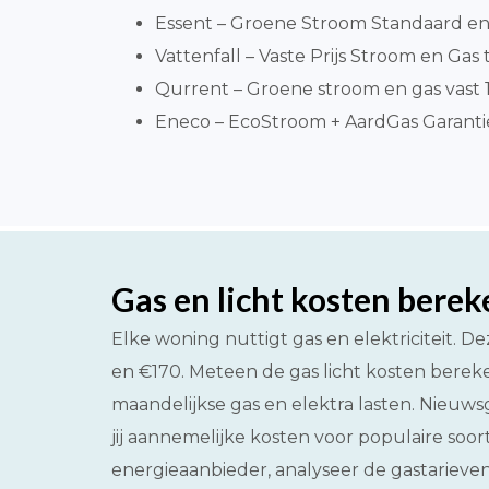
Essent – Groene Stroom Standaard en 
Vattenfall – Vaste Prijs Stroom en Gas t
Qurrent – Groene stroom en gas vast 1 
Eneco – EcoStroom + AardGas Garantiepr
Gas en licht kosten bere
Elke woning nuttigt gas en elektriciteit. 
en €170. Meteen de gas licht kosten bereke
maandelijkse gas en elektra lasten. Nieuwsg
jij aannemelijke kosten voor populaire soo
energieaanbieder, analyseer de gastarieven