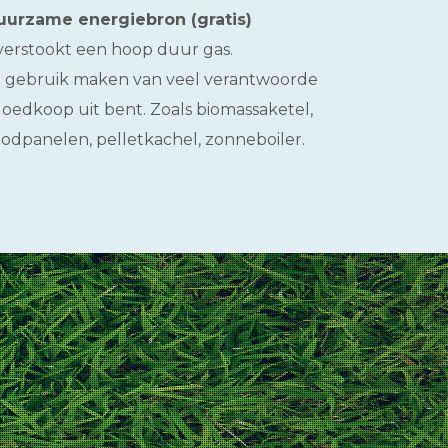
uurzame energiebron (gratis)
erstookt een hoop duur gas.
j gebruik maken van veel verantwoorde
goedkoop uit bent. Zoals biomassaketel,
odpanelen, pelletkachel, zonneboiler.