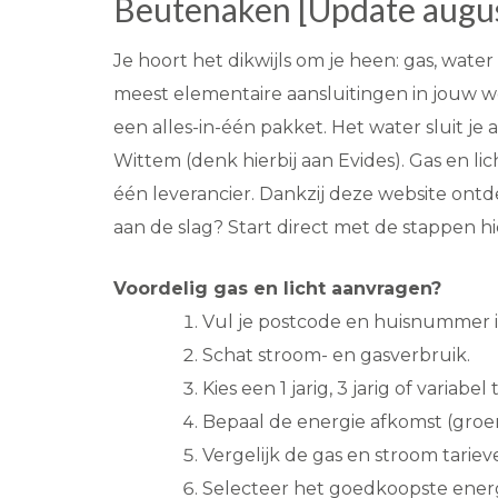
Beutenaken [Update augu
Je hoort het dikwijls om je heen: gas, wate
meest elementaire aansluitingen in jouw wo
een alles-in-één pakket. Het water sluit je 
Wittem (denk hierbij aan Evides). Gas en li
één leverancier. Dankzij deze website ontd
aan de slag? Start direct met de stappen h
Voordelig gas en licht aanvragen?
Vul je postcode en huisnummer i
Schat stroom- en gasverbruik.
Kies een 1 jarig, 3 jarig of variabel t
Bepaal de energie afkomst (groen
Vergelijk de gas en stroom tarie
Selecteer het goedkoopste energ