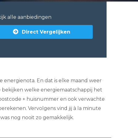
ijk alle aanbiedingen
Direct Vergelijken
 de energienota. En dat is elke maand weer
te bekijken welke energiemaatschappij het
 postcode + huisnummer en ook verwachte
 berekenen. Vervolgens vind jij à la minute
 was nog nooit zo gemakkelijk.