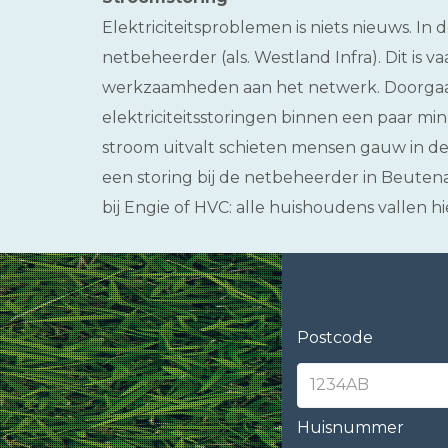
Elektriciteitsproblemen is niets nieuws. In d
netbeheerder (als. Westland Infra). Dit is v
werkzaamheden aan het netwerk. Doorgaa
elektriciteitsstoringen binnen een paar mi
stroom uitvalt schieten mensen gauw in de s
een storing bij de netbeheerder in Beuten
bij Engie of HVC: alle huishoudens vallen h
Postcode
Huisnummer