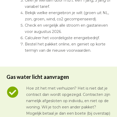
Geef je wensen door m.b.t. een 1 jarig, 3 jarig of
variabel tarief.
Bekijk welke energiebron je wilt (groen uit NL,
zon, groen, wind, co2 gecompenseerd).
Check en vergelijk alle stroom en gastarieven
voor augustus 2026.
Calculeer het voordeligste energiebedrijf.
Bestel het pakket online, en geniet op korte
termijn van de nieuwe voorwaarden.
Gas water licht aanvragen
Hoe zit het met verhuizen? Het is niet dat je
contract dan wordt opgezegd. Contracten zijn
namelijk afgesloten op individu, en niet op de
woning. Wil je toch een ander pakket?
Mogelijk betaal je dan een boete (bij overstap)