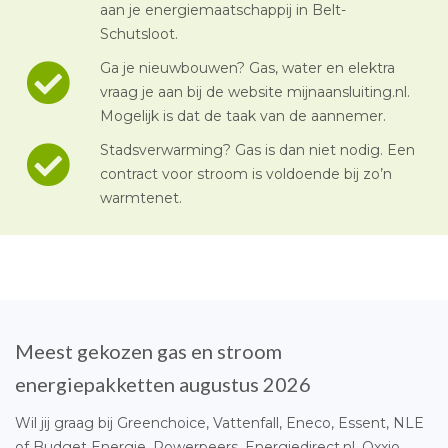
aan je energiemaatschappij in Belt-
Schutsloot.
Ga je nieuwbouwen? Gas, water en elektra
vraag je aan bij de website mijnaansluiting.nl.
Mogelijk is dat de taak van de aannemer.
Stadsverwarming? Gas is dan niet nodig. Een
contract voor stroom is voldoende bij zo’n
warmtenet.
Meest gekozen gas en stroom
energiepakketten augustus 2026
Wil jij graag bij Greenchoice, Vattenfall, Eneco, Essent, NLE
of Budget Energie, Powerpeers, Energiedirect.nl, Oxxio,