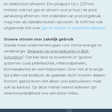
en elektriciteit afneemt. Een pluspunt t.b.v. ZZP’ers:
meteen ook het gas en stroom voor je huis / de privé
aansluiting afnemen. Het onderdeel van je privégebruik
mag men als zakelijke kosten opvoeren. Je treft hier ook
uitgebreide info over
gas en stroom in Leermens afsluiten
.
Groene stroom voor zakelijk gebruik
Steeds meer ondernemers gaan voor zonne-energie en
windenergie.
Besparen op energiekosten in Belt-
Schutsloot
? Dat kan door te investeren in “groene”
systemen zoals pelletkachels, infraroodpanelen,
biomassaketels en warmtepompen. Over niet al te lange
tijd zullen ook bedrijven de gaskraan dicht moeten draaien.
Kortom: gasvrij leven niet alleen voor particulieren, maar
ook op kantoor. Op deze manier neemt iedereen zijn
verantwoordelijkheid voor een beter milieu.