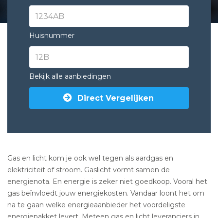
Huisnummer
Bekijk alle aanbiedingen
Direct Vergelijken
Gas en licht kom je ook wel tegen als aardgas en
elektriciteit of stroom. Gaslicht vormt samen de
energienota. En energie is zeker niet goedkoop. Vooral het
gas beïnvloedt jouw energiekosten. Vandaar loont het om
na te gaan welke energieaanbieder het voordeligste
energiepakket levert. Meteen
gas en licht leveranciers in