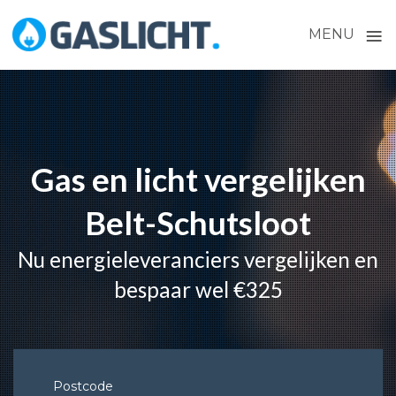
≡
MENU
Skip
to
content
Gas en licht vergelijken
Belt-Schutsloot
Nu energieleveranciers vergelijken en
bespaar wel €325
Postcode