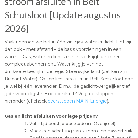
stroom afsluiten in Belt-
Schutsloot [Update augustus
2026]
Vaak noemen we het in één zin: gas, water en licht. Het zijn
dan ook – met afstand – de basis voorzieningen in een
woning. Gas, water en licht zijn niet verkrijgbaar in één
compleet abonnement. Water krijg je van het
drinkwaterbedrijf in de regio Steenwijkerland (dat kan zijn
Brabant Water). Gas en licht afsluiten in Belt-Schutsloot doe
je wel bij één leverancier. D.m.v. de gaslicht-vergelijker tref
jij de voordeligste. Hoe doe ik dit? Volg de stappen
hieronder (of check
overstappen MAIN Energie
).
Gas en licht afsluiten voor lage prijzen?
Vul altijd eerst je postcode in (Overijssel).
Maak een schatting van stroom- en gasverbruik.