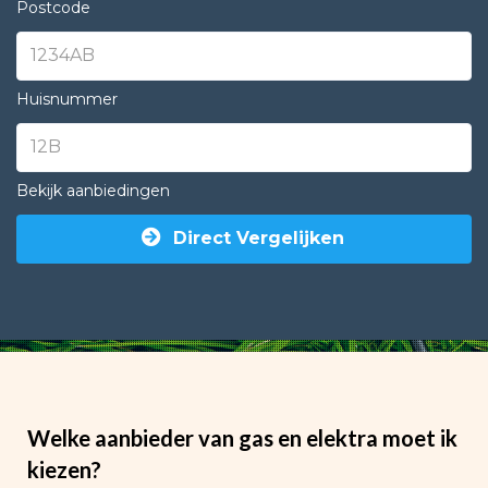
Postcode
Huisnummer
Bekijk aanbiedingen
Direct Vergelijken
Welke aanbieder van gas en elektra moet ik
kiezen?