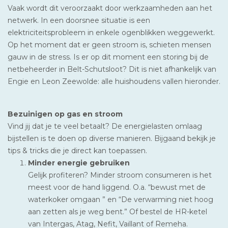
Vaak wordt dit veroorzaakt door werkzaamheden aan het
netwerk. In een doorsnee situatie is een
elektriciteitsprobleem in enkele ogenblikken weggewerkt.
Op het moment dat er geen stroom is, schieten mensen
gauw in de stress. Is er op dit moment een storing bij de
netbeheerder in Belt-Schutsloot? Dit is niet afhankelijk van
Engie en Leon Zeewolde: alle huishoudens vallen hieronder.
Bezuinigen op gas en stroom
Vind jij dat je te veel betaalt? De energielasten omlaag
bijstellen is te doen op diverse manieren. Bijgaand bekijk je
tips & tricks die je direct kan toepassen.
Minder energie gebruiken
Gelijk profiteren? Minder stroom consumeren is het
meest voor de hand liggend. O.a. “bewust met de
waterkoker omgaan ” en “De verwarming niet hoog
aan zetten als je weg bent.” Of bestel de HR-ketel
van Intergas, Atag, Nefit, Vaillant of Remeha.