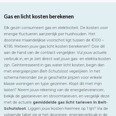
Gas en licht kosten berekenen
Elk gezin consumeert gas en elektriciteit. De kosten voor
energie fluctueren aanzienlijk per huishouden. Het
doorsnee maandelijkse voorschot ligt tussen de €100 –
€195. Meteen jouw gas licht kosten berekenen? Doe dit
aan de hand van de contract vergelijker. Vul jouw actuele
verbruik in, en je ziet direct wat jouw gas- en elektra kosten
zijn. Geïnteresseerd in gas water licht kosten, begin dan
met
energieprijzen Belt-Schutsloot vegelijken
. In het
schema hieronder zie je geschatte prijzen voor enkele
klasse woningen en type gezinnen. Klopt dit met mijn
lasten? Neem jouw rekening van de energieleverancier,
bekijk de gastarieven en stroomtarieven, en vergelijk deze
met de actuele
gemiddelde gas licht tarieven in Belt-
Schutsloot
. Liggen jouw kosten hiermee op 1 lijn? Via de
volgende tabel zie je het doorsnee- energieverbruik in de