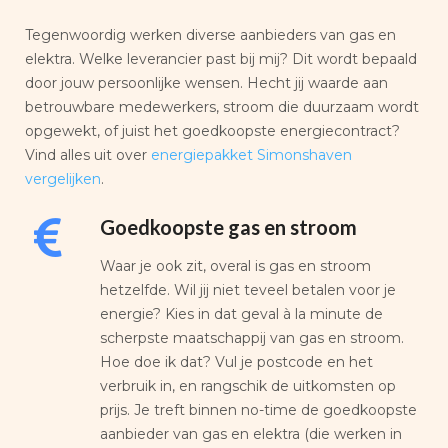
Tegenwoordig werken diverse aanbieders van gas en
elektra. Welke leverancier past bij mij? Dit wordt bepaald
door jouw persoonlijke wensen. Hecht jij waarde aan
betrouwbare medewerkers, stroom die duurzaam wordt
opgewekt, of juist het goedkoopste energiecontract?
Vind alles uit over
energiepakket Simonshaven
vergelijken
.
Goedkoopste gas en stroom
Waar je ook zit, overal is gas en stroom
hetzelfde. Wil jij niet teveel betalen voor je
energie? Kies in dat geval à la minute de
scherpste maatschappij van gas en stroom.
Hoe doe ik dat? Vul je postcode en het
verbruik in, en rangschik de uitkomsten op
prijs. Je treft binnen no-time de goedkoopste
aanbieder van gas en elektra (die werken in