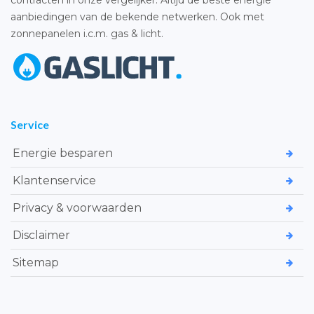
contracten in onze vergelijker. Altijd de beste energie
aanbiedingen van de bekende netwerken. Ook met
zonnepanelen i.c.m. gas & licht.
Service
Energie besparen
Klantenservice
Privacy & voorwaarden
Disclaimer
Sitemap