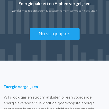
Energiepakketten Alphen vergelijken
Zonder moeite een stroom & gas abonnement aanvragen + afsluiten
Nu vergelijken
Energie vergelijken
Wil jij ook gas en stroom afsluiten bij een voordelige
energieleverancier? Je vindt de goedkoopste energie