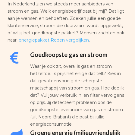
In Nederland zien we steeds meer aanbieders van
stroom en gas. Welk energiebedrijf past bij mij? Dat ligt
aan je wensen en behoeften. Zoeken jullie een goede
klantenservice, stroom die duurzaam wordt opgewekt,
of wil jij het goedkoopste pakket? Mensen zochten ook
naar:
energiepakket Roden vergelijken
.
Goedkoopste gas en stroom
Waar je ook zit, overal is gas en stroom
hetzelfde. Is prijs het enige dat telt? Kies in
dat geval eenvoudig de scherpste
maatschappij van stroom en gas. Hoe doe ik
dat? Vul jouw verbruik in, en filter vervolgens
op prijs. Jij detecteert probleemloos de
goedkoopste leverancier van gas en stroom
(uit Noord-Brabant) die past bij jullie
energieconsumptie.
Groene energie (milieuvriendelijk