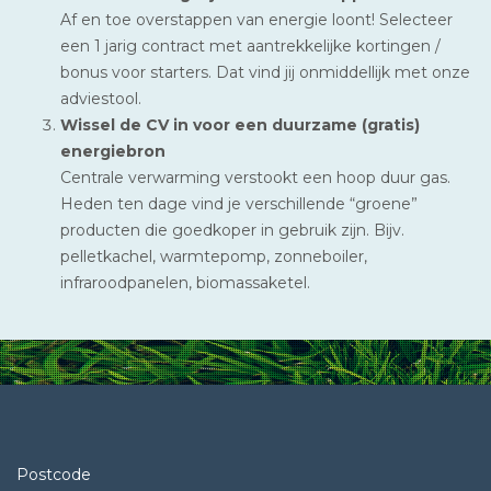
Af en toe overstappen van energie loont! Selecteer
een 1 jarig contract met aantrekkelijke kortingen /
bonus voor starters. Dat vind jij onmiddellijk met onze
adviestool.
Wissel de CV in voor een duurzame (gratis)
energiebron
Centrale verwarming verstookt een hoop duur gas.
Heden ten dage vind je verschillende “groene”
producten die goedkoper in gebruik zijn. Bijv.
pelletkachel, warmtepomp, zonneboiler,
infraroodpanelen, biomassaketel.
Postcode