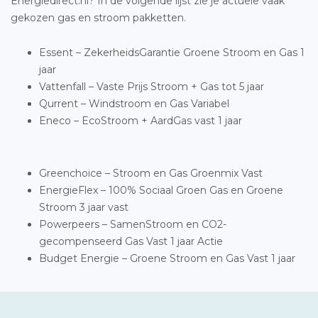
Energiedirect.nl? In de volgende lijst zie je actuele vaak
gekozen gas en stroom pakketten.
Essent – ZekerheidsGarantie Groene Stroom en Gas 1
jaar
Vattenfall – Vaste Prijs Stroom + Gas tot 5 jaar
Qurrent – Windstroom en Gas Variabel
Eneco – EcoStroom + AardGas vast 1 jaar
Greenchoice – Stroom en Gas Groenmix Vast
EnergieFlex – 100% Sociaal Groen Gas en Groene
Stroom 3 jaar vast
Powerpeers – SamenStroom en CO2-
gecompenseerd Gas Vast 1 jaar Actie
Budget Energie – Groene Stroom en Gas Vast 1 jaar