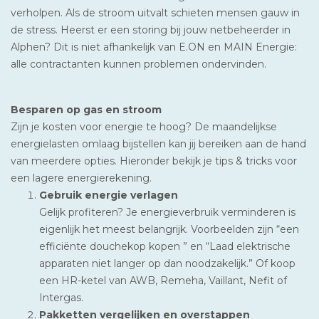
verholpen. Als de stroom uitvalt schieten mensen gauw in
de stress. Heerst er een storing bij jouw netbeheerder in
Alphen? Dit is niet afhankelijk van E.ON en MAIN Energie:
alle contractanten kunnen problemen ondervinden.
Besparen op gas en stroom
Zijn je kosten voor energie te hoog? De maandelijkse
energielasten omlaag bijstellen kan jij bereiken aan de hand
van meerdere opties. Hieronder bekijk je tips & tricks voor
een lagere energierekening.
Gebruik energie verlagen
Gelijk profiteren? Je energieverbruik verminderen is
eigenlijk het meest belangrijk. Voorbeelden zijn “een
efficiënte douchekop kopen ” en “Laad elektrische
apparaten niet langer op dan noodzakelijk.” Of koop
een HR-ketel van AWB, Remeha, Vaillant, Nefit of
Intergas.
Pakketten vergelijken en overstappen