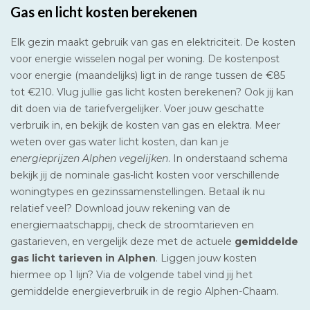
Gas en licht kosten berekenen
Elk gezin maakt gebruik van gas en elektriciteit. De kosten
voor energie wisselen nogal per woning. De kostenpost
voor energie (maandelijks) ligt in de range tussen de €85
tot €210. Vlug jullie gas licht kosten berekenen? Ook jij kan
dit doen via de tariefvergelijker. Voer jouw geschatte
verbruik in, en bekijk de kosten van gas en elektra. Meer
weten over gas water licht kosten, dan kan je
energieprijzen Alphen vegelijken
. In onderstaand schema
bekijk jij de nominale gas-licht kosten voor verschillende
woningtypes en gezinssamenstellingen. Betaal ik nu
relatief veel? Download jouw rekening van de
energiemaatschappij, check de stroomtarieven en
gastarieven, en vergelijk deze met de actuele
gemiddelde
gas licht tarieven in Alphen
. Liggen jouw kosten
hiermee op 1 lijn? Via de volgende tabel vind jij het
gemiddelde energieverbruik in de regio Alphen-Chaam.