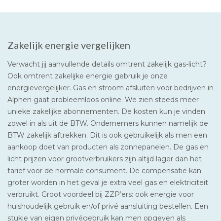
Zakelijk energie vergelijken
Verwacht jij aanvullende details omtrent zakelijk gas-licht?
Ook omtrent zakelijke energie gebruik je onze
energievergelijker. Gas en stroom afsluiten voor bedrijven in
Alphen gaat probleemloos online. We zien steeds meer
unieke zakelijke abonnementen. De kosten kun je vinden
zowel in als uit de BTW. Ondernemers kunnen namelijk de
BTW zakelijk aftrekken. Dit is ook gebruikelijk als men een
aankoop doet van producten als zonnepanelen. De gas en
licht prijzen voor grootverbruikers zijn altijd lager dan het
tarief voor de normale consument. De compensatie kan
groter worden in het geval je extra veel gas en elektriciteit
verbruikt. Groot voordeel bij ZZP’ers: ook energie voor
huishoudelijk gebruik en/of privé aansluiting bestellen. Een
stukje van eigen privégebruik kan men opgeven als