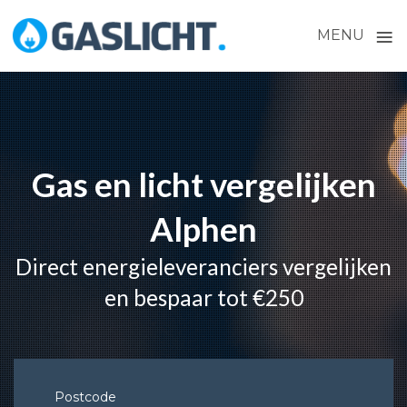
≡
MENU
Skip
to
content
Gas en licht vergelijken
Alphen
Direct energieleveranciers vergelijken
en bespaar tot €250
Postcode