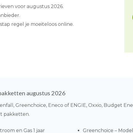
rieven voor augustus 2026.
anbieder.
stap regel je moeiteloos online.
pakketten augustus 2026
tenfall, Greenchoice, Eneco of ENGIE, Oxxio, Budget Ener
cht pakketten.
troom en Gas 1 jaar
Greenchoice – Model