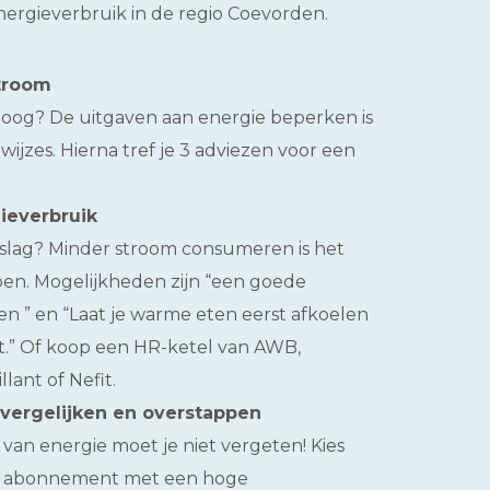
 energieverbruik in de regio Coevorden.
troom
hoog? De uitgaven aan energie beperken is
wijzes. Hierna tref je 3 adviezen voor een
ieverbruik
slag? Minder stroom consumeren is het
oen. Mogelijkheden zijn “een goede
 ” en “Laat je warme eten eerst afkoelen
est.” Of koop een HR-ketel van AWB,
lant of Nefit.
vergelijken en overstappen
 van energie moet je niet vergeten! Kies
rig abonnement met een hoge