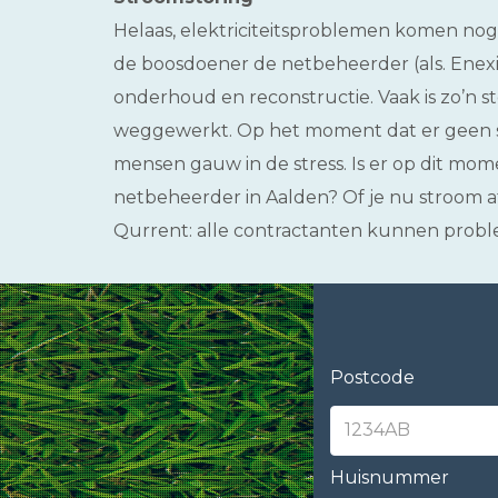
Helaas, elektriciteitsproblemen komen nog s
de boosdoener de netbeheerder (als. Enexis
onderhoud en reconstructie. Vaak is zo’n 
weggewerkt. Op het moment dat er geen st
mensen gauw in de stress. Is er op dit mome
netbeheerder in Aalden? Of je nu stroom a
Qurrent: alle contractanten kunnen prob
Postcode
Huisnummer