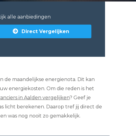
ijk alle aanbiedingen
Direct Vergelijken
g in de maandelijkse energienota. Dit kan
ouw energiekosten. Om die reden is het
ranciers in Aalden vergelijken
? Geef je
licht berekenen. Daarop tref jij direct de
ken was nog nooit zo gemakkelijk.