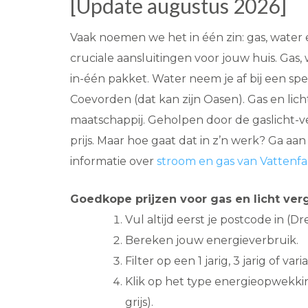
[Update augustus 2026]
Vaak noemen we het in één zin: gas, water e
cruciale aansluitingen voor jouw huis. Gas, w
in-één pakket. Water neem je af bij een spe
Coevorden (dat kan zijn Oasen). Gas en licht
maatschappij. Geholpen door de gaslicht-ve
prijs. Maar hoe gaat dat in z’n werk? Ga aa
informatie over
stroom en gas van Vattenfa
Goedkope prijzen voor gas en licht verg
Vul altijd eerst je postcode in (Dr
Bereken jouw energieverbruik.
Filter op een 1 jarig, 3 jarig of varia
Klik op het type energieopwekki
grijs).