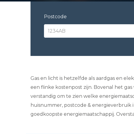
Postcode
Gas en licht is hetzelfde als aardgas en elek
een flinke kostenpost zijn. Bovenal het ga
verstandig om te zien welke energiemaatsch
huisnummer, postcode & energieverbruik in. 
goedkoopste energiemaatschappij. Overstapp