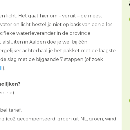
n licht. Het gaat hier om – veruit – de meest
ater en licht bestel je niet op basis van een alles-
cifieke waterleverancier in de provincie
 afsluiten in Aalden doe je wel bij één
rgelijker achterhaal je het pakket met de laagste
n de slag met de bijgaande 7 stappen (of zoek
ll
).
elijken?
enthe).
bel tarief.
ng (co2 gecompenseerd, groen uit NL, groen, wind,