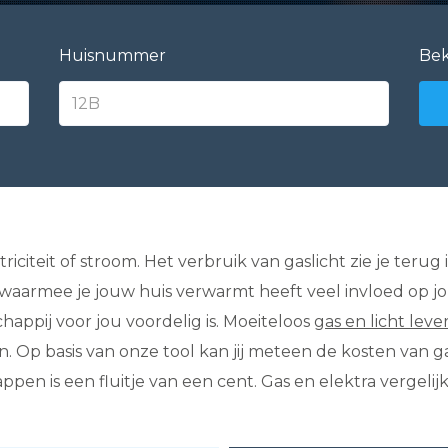
Huisnummer
Bek
triciteit of stroom. Het verbruik van gaslicht zie je teru
s waarmee je jouw huis verwarmt heeft veel invloed op j
appij voor jou voordelig is. Moeiteloos
gas en licht leve
Op basis van onze tool kan jij meteen de kosten van gas 
en is een fluitje van een cent. Gas en elektra vergelij