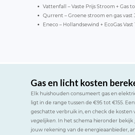
Vattenfall – Vaste Prijs Stroom + Gas to
Qurrent – Groene stroom en gas vast 3 
Eneco – Hollandsewind + EcoGas Vast 1
Gas en licht kosten bere
Elk huishouden consumeert gas en elektri
ligt in de range tussen de €95 tot €155. Een
geschatte verbruik in, en check de kosten v
vegelijken
. In het schema hieronder bekijk
jouw rekening van de energieaanbieder, an