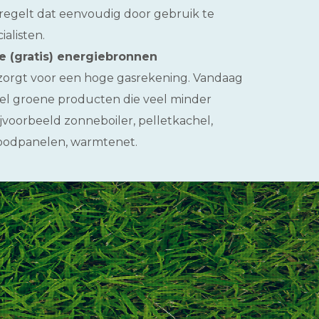
regelt dat eenvoudig door gebruik te
alisten.
e (gratis) energiebronnen
orgt voor een hoge gasrekening. Vandaag
eel groene producten die veel minder
jvoorbeeld zonneboiler, pelletkachel,
roodpanelen, warmtenet.