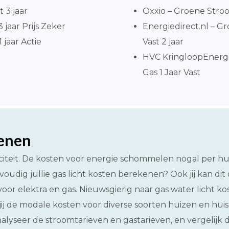
t 3 jaar
Oxxio – Groene Stroo
jaar Prijs Zeker
Energiedirect.nl – 
 jaar Actie
Vast 2 jaar
HVC KringloopEnergi
Gas 1 Jaar Vast
kenen
citeit. De kosten voor energie schommelen nogal per h
voudig jullie gas licht kosten berekenen? Ook jij kan dit 
oor elektra en gas. Nieuwsgierig naar gas water licht ko
 jij de modale kosten voor diverse soorten huizen en hu
alyseer de stroomtarieven en gastarieven, en vergelijk