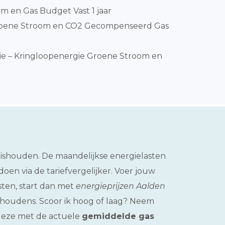
m en Gas Budget Vast 1 jaar
Groene Stroom en CO2 Gecompenseerd Gas
e – Kringloopenergie Groene Stroom en
uishouden. De maandelijkse energielasten
doen via de tariefvergelijker. Voer jouw
sten, start dan met
energieprijzen Aalden
ishoudens. Scoor ik hoog of laag? Neem
 deze met de actuele
gemiddelde gas