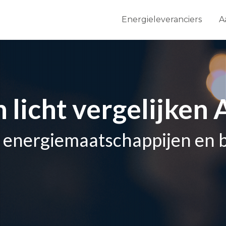
Energieleveranciers
A
 licht vergelijken
le energiemaatschappijen en