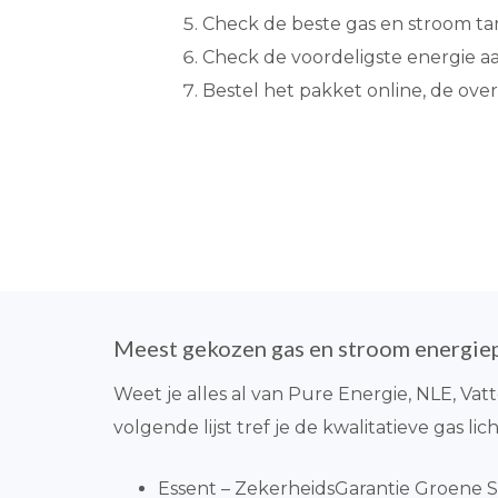
Check de beste gas en stroom ta
Check de voordeligste energie a
Bestel het pakket online, de over
Meest gekozen gas en stroom energie
Weet je alles al van Pure Energie, NLE, Vat
volgende lijst tref je de kwalitatieve gas li
Essent – ZekerheidsGarantie Groene S