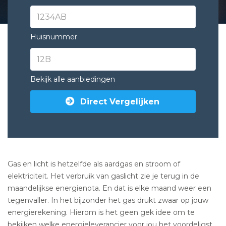
Huisnummer
Bekijk alle aanbiedingen
Direct Vergelijken
Gas en licht is hetzelfde als aardgas en stroom of
elektriciteit. Het verbruik van gaslicht zie je terug in de
maandelijkse energienota. En dat is elke maand weer een
tegenvaller. In het bijzonder het gas drukt zwaar op jouw
energierekening. Hierom is het geen gek idee om te
bekijken welke energieleverancier voor jou het voordeligst