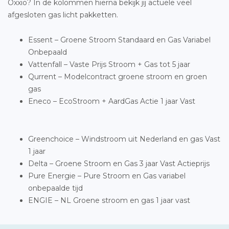
Oxxio? In de kolommen hierna bekijk jij actuele veel
afgesloten gas licht pakketten.
Essent – Groene Stroom Standaard en Gas Variabel
Onbepaald
Vattenfall – Vaste Prijs Stroom + Gas tot 5 jaar
Qurrent – Modelcontract groene stroom en groen
gas
Eneco – EcoStroom + AardGas Actie 1 jaar Vast
Greenchoice – Windstroom uit Nederland en gas Vast
1 jaar
Delta – Groene Stroom en Gas 3 jaar Vast Actieprijs
Pure Energie – Pure Stroom en Gas variabel
onbepaalde tijd
ENGIE – NL Groene stroom en gas 1 jaar vast