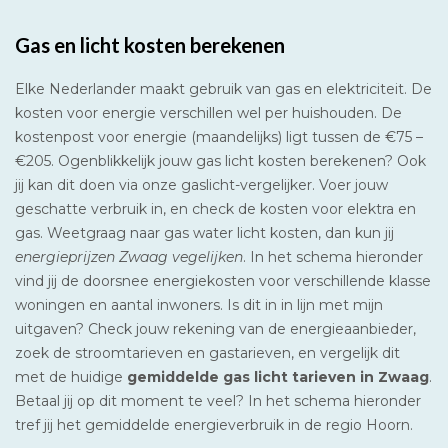
Gas en licht kosten berekenen
Elke Nederlander maakt gebruik van gas en elektriciteit. De
kosten voor energie verschillen wel per huishouden. De
kostenpost voor energie (maandelijks) ligt tussen de €75 –
€205. Ogenblikkelijk jouw gas licht kosten berekenen? Ook
jij kan dit doen via onze gaslicht-vergelijker. Voer jouw
geschatte verbruik in, en check de kosten voor elektra en
gas. Weetgraag naar gas water licht kosten, dan kun jij
energieprijzen Zwaag vegelijken
. In het schema hieronder
vind jij de doorsnee energiekosten voor verschillende klasse
woningen en aantal inwoners. Is dit in in lijn met mijn
uitgaven? Check jouw rekening van de energieaanbieder,
zoek de stroomtarieven en gastarieven, en vergelijk dit
met de huidige
gemiddelde gas licht tarieven in Zwaag
.
Betaal jij op dit moment te veel? In het schema hieronder
tref jij het gemiddelde energieverbruik in de regio Hoorn.