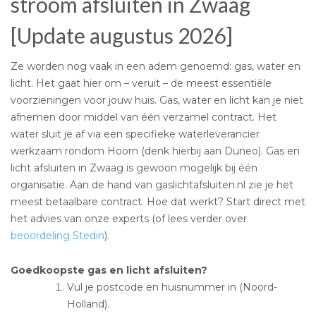
stroom afsluiten in Zwaag
[Update augustus 2026]
Ze worden nog vaak in een adem genoemd: gas, water en
licht. Het gaat hier om – veruit – de meest essentiële
voorzieningen voor jouw huis. Gas, water en licht kan je niet
afnemen door middel van één verzamel contract. Het
water sluit je af via een specifieke waterleverancier
werkzaam rondom Hoorn (denk hierbij aan Duneo). Gas en
licht afsluiten in Zwaag is gewoon mogelijk bij één
organisatie. Aan de hand van gaslichtafsluiten.nl zie je het
meest betaalbare contract. Hoe dat werkt? Start direct met
het advies van onze experts (of lees verder over
beoordeling Stedin
).
Goedkoopste gas en licht afsluiten?
Vul je postcode en huisnummer in (Noord-
Holland).