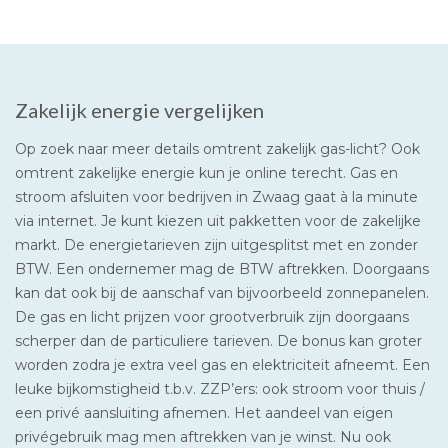
Zakelijk energie vergelijken
Op zoek naar meer details omtrent zakelijk gas-licht? Ook
omtrent zakelijke energie kun je online terecht. Gas en
stroom afsluiten voor bedrijven in Zwaag gaat à la minute
via internet. Je kunt kiezen uit pakketten voor de zakelijke
markt. De energietarieven zijn uitgesplitst met en zonder
BTW. Een ondernemer mag de BTW aftrekken. Doorgaans
kan dat ook bij de aanschaf van bijvoorbeeld zonnepanelen.
De gas en licht prijzen voor grootverbruik zijn doorgaans
scherper dan de particuliere tarieven. De bonus kan groter
worden zodra je extra veel gas en elektriciteit afneemt. Een
leuke bijkomstigheid t.b.v. ZZP’ers: ook stroom voor thuis /
een privé aansluiting afnemen. Het aandeel van eigen
privégebruik mag men aftrekken van je winst. Nu ook