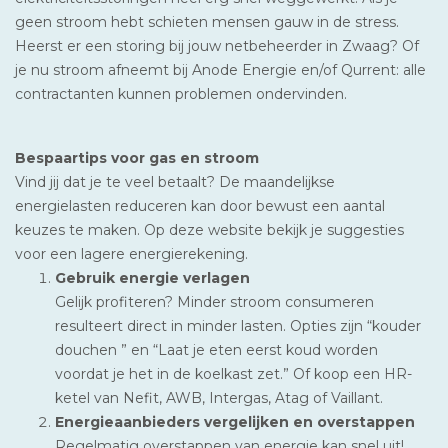
geen stroom hebt schieten mensen gauw in de stress.
Heerst er een storing bij jouw netbeheerder in Zwaag? Of
je nu stroom afneemt bij Anode Energie en/of Qurrent: alle
contractanten kunnen problemen ondervinden.
Bespaartips voor gas en stroom
Vind jij dat je te veel betaalt? De maandelijkse
energielasten reduceren kan door bewust een aantal
keuzes te maken. Op deze website bekijk je suggesties
voor een lagere energierekening.
Gebruik energie verlagen
Gelijk profiteren? Minder stroom consumeren
resulteert direct in minder lasten. Opties zijn “kouder
douchen ” en “Laat je eten eerst koud worden
voordat je het in de koelkast zet.” Of koop een HR-
ketel van Nefit, AWB, Intergas, Atag of Vaillant.
Energieaanbieders vergelijken en overstappen
Regelmatig overstappen van energie kan snel uit!