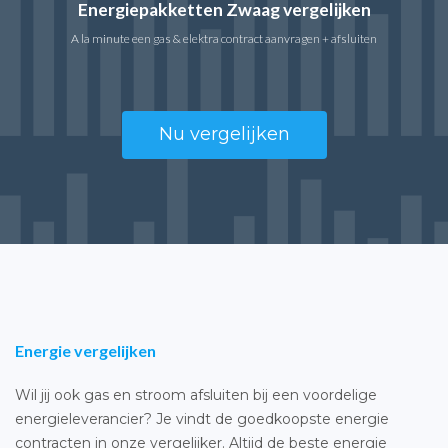
Energiepakketten Zwaag vergelijken
A la minute een gas & elektra contract aanvragen + afsluiten
Nu vergelijken
Energie vergelijken
Wil jij ook gas en stroom afsluiten bij een voordelige
energieleverancier? Je vindt de goedkoopste energie
contracten in onze vergelijker. Altijd de beste energie