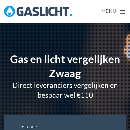
≡
MENU
Skip
to
content
Gas en licht vergelijken
Zwaag
Direct leveranciers vergelijken en
bespaar wel €110
Postcode