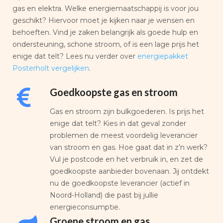
gas en elektra. Welke energiemaatschappij is voor jou
geschikt? Hiervoor moet je kijken naar je wensen en
behoeften. Vind je zaken belangrijk als goede hulp en
ondersteuning, schone stroom, of is een lage prijs het
enige dat telt? Lees nu verder over
energiepakket
Posterholt vergelijken
.
Goedkoopste gas en stroom
Gas en stroom zijn bulkgoederen. Is prijs het
enige dat telt? Kies in dat geval zonder
problemen de meest voordelig leverancier
van stroom en gas. Hoe gaat dat in z’n werk?
Vul je postcode en het verbruik in, en zet de
goedkoopste aanbieder bovenaan. Jij ontdekt
nu de goedkoopste leverancier (actief in
Noord-Holland) die past bij jullie
energieconsumptie.
Groene stroom en gas